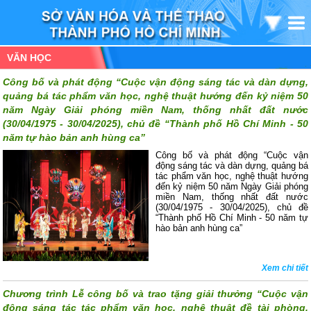
VĂN HỌC
Công bố và phát động “Cuộc vận động sáng tác và dàn dựng,
quảng bá tác phẩm văn học, nghệ thuật hướng đến kỷ niệm 50
năm Ngày Giải phóng miền Nam, thống nhất đất nước
(30/04/1975 - 30/04/2025), chủ đề “Thành phố Hồ Chí Minh - 50
năm tự hào bản anh hùng ca”
Công bố và phát động “Cuộc vận
động sáng tác và dàn dựng, quảng bá
tác phẩm văn học, nghệ thuật hướng
đến kỷ niệm 50 năm Ngày Giải phóng
miền Nam, thống nhất đất nước
(30/04/1975 - 30/04/2025), chủ đề
“Thành phố Hồ Chí Minh - 50 năm tự
hào bản anh hùng ca”
Xem chi tiết
Chương trình Lễ công bố và trao tặng giải thưởng “Cuộc vận
động sáng tác tác phẩm văn học, nghệ thuật đề tài phòng,