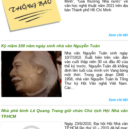
Minh”, “Giải thưởng Nhà nước” về
văn học nghệ thuật năm 2021 trên địa
bàn Thành phố Hồ Chí Minh
Xem chi tiết
Kỷ niệm 100 năm ngày sinh nhà văn Nguyễn Tuân
Nhà văn Nguyễn Tuân sinh ngày
10/7/1910. Xuất hiện trên văn đàn
vào cuối thập niên 30 và đầu 40 của
thế kỷ trước, Nguyễn Tuân đã khẳng
định tên tuổi của mình với Vang bóng
một thời. Trong giai đoạn 1948 -
1958, nhà văn Nguyễn Tuân là Tổng
Thư ký Hội Văn nghệ Việt Nam.
Các...
Xem chi tiết
Nhà phê bình Lê Quang Trang giữ chức Chủ tịch Hội Nhà văn
TP.HCM
Ngày 23/6/2010, Đại hội Hội Nhà văn
TP.HCM lần thứ VI – 2010 đã bế mạc