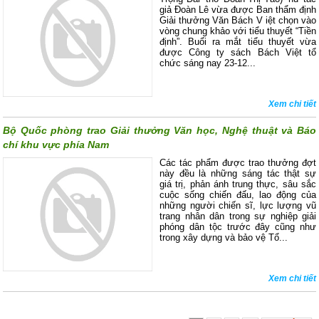
giả Đoàn Lê vừa được Ban thẩm định
Giải thưởng Văn Bách V iệt chọn vào
vòng chung khảo với tiểu thuyết “Tiền
định”. Buổi ra mắt tiểu thuyết vừa
được Công ty sách Bách Việt tổ
chức sáng nay 23-12...
Xem chi tiết
Bộ Quốc phòng trao Giải thưởng Văn học, Nghệ thuật và Báo
chí khu vực phía Nam
Các tác phẩm được trao thưởng đợt
này đều là những sáng tác thật sự
giá trị, phản ánh trung thực, sâu sắc
cuộc sống chiến đấu, lao động của
những người chiến sĩ, lực lượng vũ
trang nhân dân trong sự nghiệp giải
phóng dân tộc trước đây cũng như
trong xây dựng và bảo vệ Tổ...
Xem chi tiết