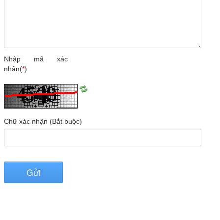
Nhập mã xác
nhận(
*
)
Chữ xác nhận
(Bắt buộc)
Gửi