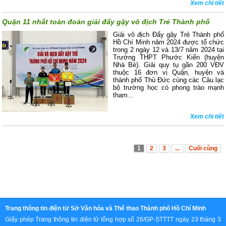
Xem chi tiết
Quận 11 nhất toàn đoàn giải đẩy gậy vô địch Trẻ Thành phố
Giải vô địch Đẩy gậy Trẻ Thành phố
Hồ Chí Minh năm 2024 được tổ chức
trong 2 ngày 12 và 13/7 năm 2024 tại
Trường THPT Phước Kiển (huyện
Nhà Bè). Giải quy tụ gần 200 VĐV
thuộc 16 đơn vị Quận, huyện và
thành phố Thủ Đức cùng các Câu lạc
bộ trường học có phong trào mạnh
tham...
Xem chi tiết
1
2
3
...
Cuối cùng
Trang thông tin điện tử Sở Văn hóa và Thể thao Thành phố Hồ Chí Minh
Giấy phép Trang thông tin điện tử tổng hợp số 26/GP-STTTT ngày 23 tháng 3