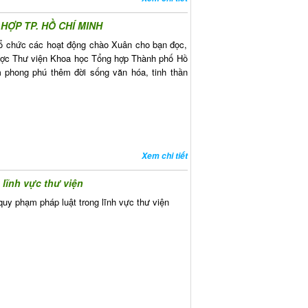
HỢP TP. HỒ CHÍ MINH
 tổ chức các hoạt động chào Xuân cho bạn đọc,
được Thư viện Khoa học Tổng hợp Thành phố Hồ
phong phú thêm đời sống văn hóa, tinh thần
Xem chi tiết
 lĩnh vực thư viện
quy phạm pháp luật trong lĩnh vực thư viện