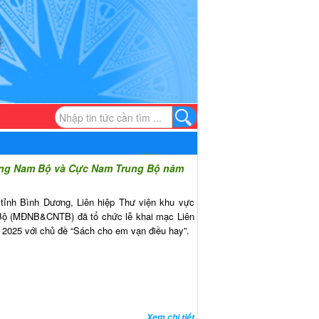
Đông Nam Bộ và Cực Nam Trung Bộ năm
 tỉnh Bình Dương, Liên hiệp Thư viện khu vực
ộ (MĐNB&CNTB) đã tổ chức lễ khai mạc Liên
 2025 với chủ đề “Sách cho em vạn điều hay”.
Xem chi tiết