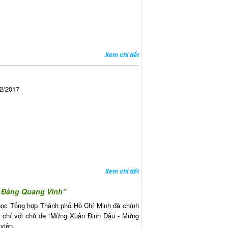
Xem chi tiết
 2/2017
Xem chi tiết
g Đảng Quang Vinh”
học Tổng hợp Thành phố Hồ Chí Minh đã chính
ạp chí với chủ đề “Mừng Xuân Đinh Dậu - Mừng
viện.