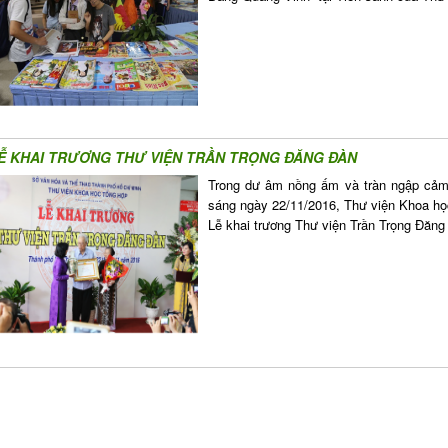
Ễ KHAI TRƯƠNG THƯ VIỆN TRẦN TRỌNG ĐĂNG ĐÀN
Trong dư âm nồng ấm và tràn ngập cảm
sáng ngày 22/11/2016, Thư viện Khoa h
Lễ khai trương Thư viện Trần Trọng Đăng