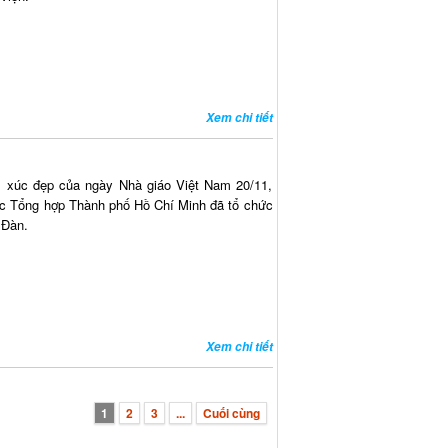
Xem chi tiết
 xúc đẹp của ngày Nhà giáo Việt Nam 20/11,
ọc Tổng hợp Thành phố Hồ Chí Minh đã tổ chức
 Đàn.
Xem chi tiết
1
2
3
...
Cuối cùng