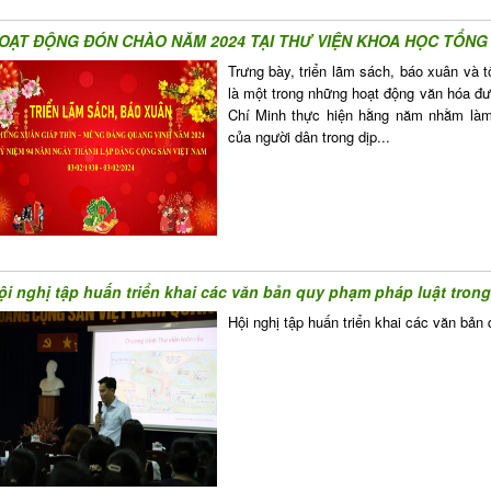
OẠT ĐỘNG ĐÓN CHÀO NĂM 2024 TẠI THƯ VIỆN KHOA HỌC TỔNG 
Trưng bày, triển lãm sách, báo xuân và
là một trong những hoạt động văn hóa 
Chí Minh thực hiện hằng năm nhằm làm 
của người dân trong dịp...
ội nghị tập huấn triển khai các văn bản quy phạm pháp luật trong
Hội nghị tập huấn triển khai các văn bản 