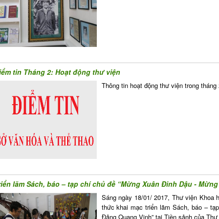
iểm tin Tháng 2: Hoạt động thư viện
Thông tin hoạt động thư viện trong tháng
riển lãm Sách, báo – tạp chí chủ đề “Mừng Xuân Đinh Dậu - Mừn
Sáng ngày 18/01/ 2017, Thư viện Khoa 
thức khai mạc triển lãm Sách, báo – t
Đảng Quang Vinh” tại Tiền sảnh của Thư 