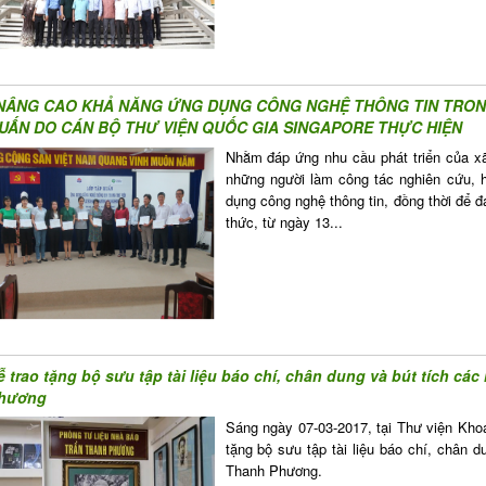
NÂNG CAO KHẢ NĂNG ỨNG DỤNG CÔNG NGHỆ THÔNG TIN TRONG
UẤN DO CÁN BỘ THƯ VIỆN QUỐC GIA SINGAPORE THỰC HIỆN
Nhằm đáp ứng nhu cầu phát triển của xã 
những người làm công tác nghiên cứu, 
dụng công nghệ thông tin, đồng thời để 
thức, từ ngày 13...
ễ trao tặng bộ sưu tập tài liệu báo chí, chân dung và bút tích c
hương
Sáng ngày 07-03-2017, tại Thư viện Kho
tặng bộ sưu tập tài liệu báo chí, chân 
Thanh Phương.