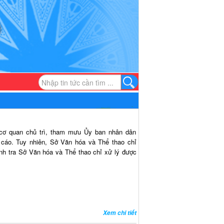
cơ quan chủ trì, tham mưu Ủy ban nhân dân
cáo. Tuy nhiên, Sở Văn hóa và Thể thao chỉ
nh tra Sở Văn hóa và Thể thao chỉ xử lý được
Xem chi tiết