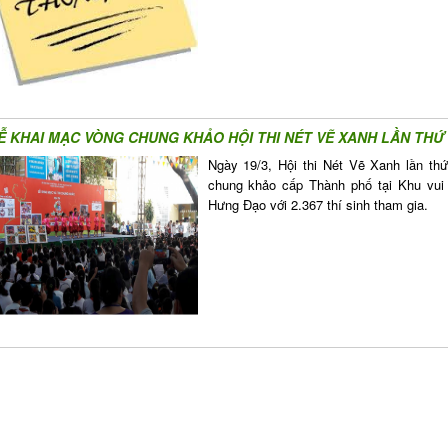
Ễ KHAI MẠC VÒNG CHUNG KHẢO HỘI THI NÉT VẼ XANH LẦN THỨ
Ngày 19/3, Hội thi Nét Vẽ Xanh lần t
chung khảo cấp Thành phố tại Khu vui c
Hưng Đạo với 2.367 thí sinh tham gia.