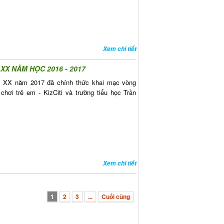
Xem chi tiết
 XX NĂM HỌC 2016 - 2017
hứ XX năm 2017 đã chính thức khai mạc vòng
hơi trẻ em - KizCiti và trường tiểu học Trần
Xem chi tiết
1
2
3
...
Cuối cùng