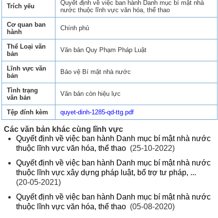
Quyết định về việc ban hành Danh mục bí mật nhà
Trích yếu
nước thuộc lĩnh vực văn hóa, thể thao
Cơ quan ban
Chính phủ
hành
Thể Loại văn
Văn bản Quy Phạm Pháp Luật
bản
Lĩnh vực văn
Bảo vệ Bí mật nhà nước
bản
Tình trạng
Văn bản còn hiệu lực
văn bản
Tệp đính kèm
quyet-dinh-1285-qd-ttg.pdf
Các văn bản khác cùng lĩnh vực
Quyết định về việc ban hành Danh mục bí mật nhà nước
thuộc lĩnh vực văn hóa, thể thao
(25-10-2022)
Quyết định về việc ban hành Danh mục bí mật nhà nước
thuộc lĩnh vực xây dựng pháp luật, bổ trợ tư pháp, ...
(20-05-2021)
Quyết định về việc ban hành Danh mục bí mật nhà nước
thuộc lĩnh vực văn hóa, thể thao
(05-08-2020)