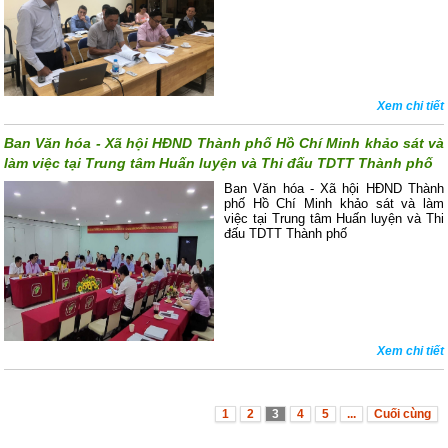
Xem chi tiết
Ban Văn hóa - Xã hội HĐND Thành phố Hồ Chí Minh khảo sát và
làm việc tại Trung tâm Huấn luyện và Thi đấu TDTT Thành phố
Ban Văn hóa - Xã hội HĐND Thành
phố Hồ Chí Minh khảo sát và làm
việc tại Trung tâm Huấn luyện và Thi
đấu TDTT Thành phố
Xem chi tiết
1
2
3
4
5
...
Cuối cùng