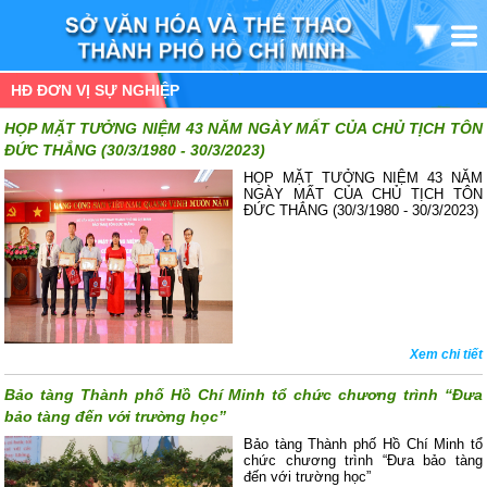
HĐ ĐƠN VỊ SỰ NGHIỆP
HỌP MẶT TƯỞNG NIỆM 43 NĂM NGÀY MẤT CỦA CHỦ TỊCH TÔN
ĐỨC THẮNG (30/3/1980 - 30/3/2023)
HỌP MẶT TƯỞNG NIỆM 43 NĂM
NGÀY MẤT CỦA CHỦ TỊCH TÔN
ĐỨC THẮNG (30/3/1980 - 30/3/2023)
Xem chi tiết
Bảo tàng Thành phố Hồ Chí Minh tổ chức chương trình “Đưa
bảo tàng đến với trường học”
Bảo tàng Thành phố Hồ Chí Minh tổ
chức chương trình “Đưa bảo tàng
đến với trường học”