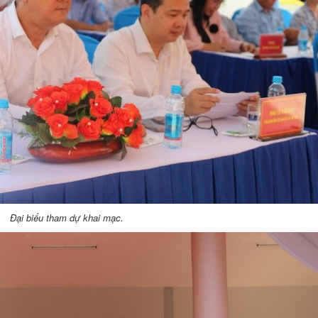
Đại biểu tham dự khai mạc
.