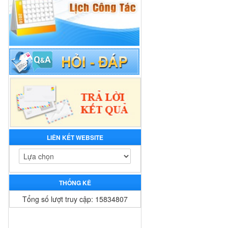
LIÊN KẾT WEBSITE
THỐNG KÊ
Tổng số lượt truy cập: 15834807