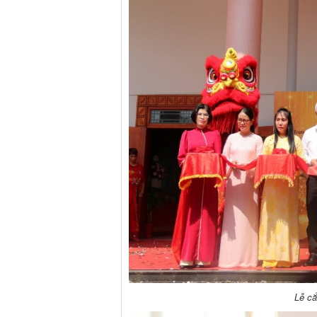
Lễ cắ