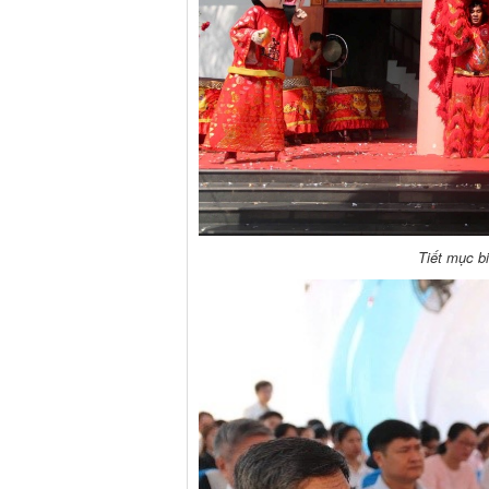
Tiết mục b