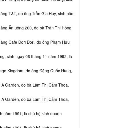
hàng T&T, do ông Trần Gia Huy, sinh năm
hàng Ăn uống 200, do bà Trần Thị Hồng
hàng Cafe Dori Dori, do ông Phạm Hữu
ng, sinh ngày 06 tháng 11 năm 1992, là
ssage Kingdom, do ông Đặng Quốc Hùng,
ea A Garden, do bà Lâm Thị Cẩm Thoa,
ea A Garden, do bà Lâm Thị Cẩm Thoa,
nh năm 1991, là chủ hộ kinh doanh
nh năm 1991, là chủ hộ kinh doanh