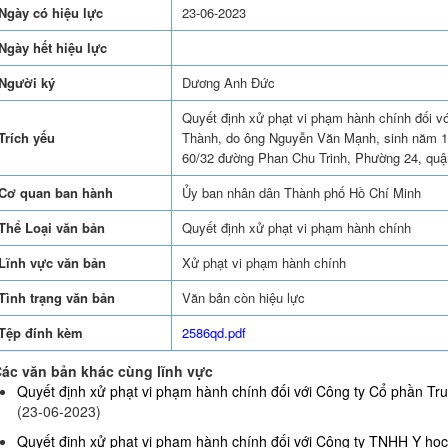
Ngày có hiệu lực
23-06-2023
Ngày hết hiệu lực
Người ký
Dương Anh Đức
Quyết định xử phạt vi phạm hành chính đối vớ
Trích yếu
Thành, do ông Nguyễn Văn Mạnh, sinh năm 198
60/32 đường Phan Chu Trinh, Phường 24, quậ
Cơ quan ban hành
Ủy ban nhân dân Thành phố Hồ Chí Minh
Thể Loại văn bản
Quyết định xử phạt vi phạm hành chính
Lĩnh vực văn bản
Xử phạt vi phạm hành chính
Tình trạng văn bản
Văn bản còn hiệu lực
Tệp đính kèm
2586qd.pdf
ác văn bản khác cùng lĩnh vực
Quyết định xử phạt vi phạm hành chính đối với Công ty Cổ phần Truy
(23-06-2023)
Quyết định xử phạt vi phạm hành chính đối với Công ty TNHH Y họ