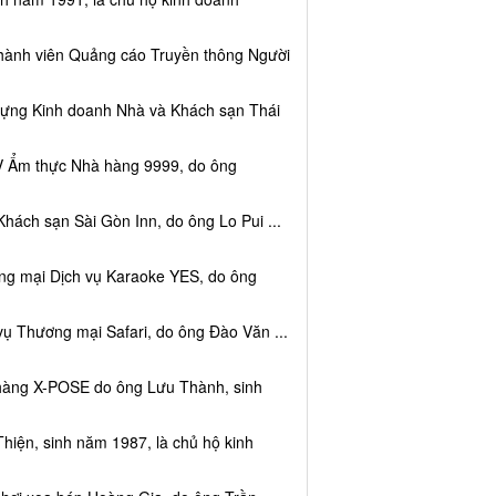
thành viên Quảng cáo Truyền thông Người
dựng Kinh doanh Nhà và Khách sạn Thái
V Ẩm thực Nhà hàng 9999, do ông
hách sạn Sài Gòn Inn, do ông Lo Pui ...
ng mại Dịch vụ Karaoke YES, do ông
vụ Thương mại Safari, do ông Đào Văn ...
 hàng X-POSE do ông Lưu Thành, sinh
hiện, sinh năm 1987, là chủ hộ kinh