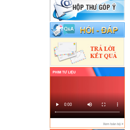
PHIM TƯ LIỆU
Xem toàn bộ