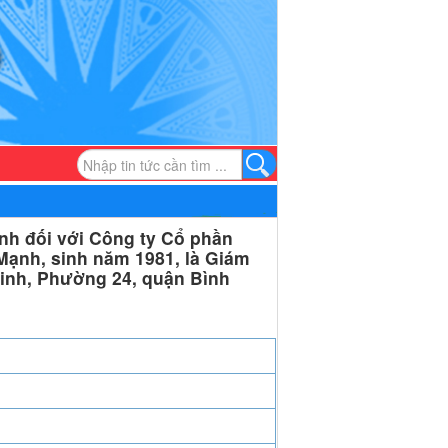
nh đối với Công ty Cổ phần
Mạnh, sinh năm 1981, là Giám
rinh, Phường 24, quận Bình