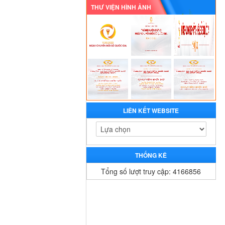
THƯ VIỆN HÌNH ẢNH
LIÊN KẾT WEBSITE
THỐNG KÊ
Tổng số lượt truy cập: 4166856