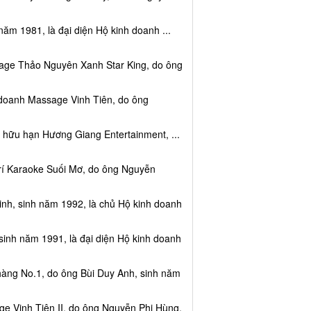
năm 1981, là đại diện Hộ kinh doanh ...
sage Thảo Nguyên Xanh Star King, do ông
 doanh Massage Vinh Tiên, do ông
 hữu hạn Hương Giang Entertainment, ...
trí Karaoke Suối Mơ, do ông Nguyễn
nh, sinh năm 1992, là chủ Hộ kinh doanh
sinh năm 1991, là đại diện Hộ kinh doanh
hàng No.1, do ông Bùi Duy Anh, sinh năm
e Vinh Tiên II, do ông Nguyễn Phi Hùng,