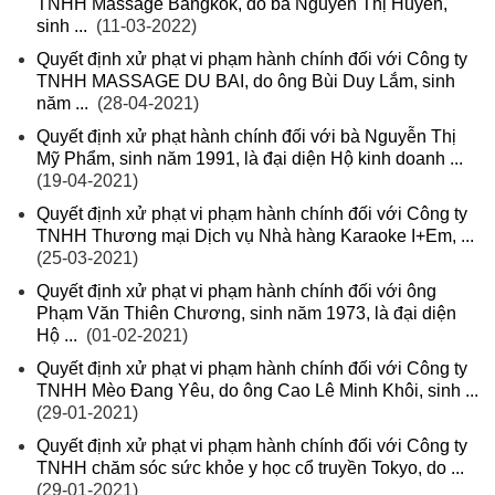
TNHH Massage Bangkok, do bà Nguyễn Thị Huyền,
sinh ...
(11-03-2022)
Quyết định xử phạt vi phạm hành chính đối với Công ty
TNHH MASSAGE DU BAI, do ông Bùi Duy Lắm, sinh
năm ...
(28-04-2021)
Quyết định xử phạt hành chính đối với bà Nguyễn Thị
Mỹ Phẩm, sinh năm 1991, là đại diện Hộ kinh doanh ...
(19-04-2021)
Quyết định xử phạt vi phạm hành chính đối với Công ty
TNHH Thương mại Dịch vụ Nhà hàng Karaoke I+Em, ...
(25-03-2021)
Quyết định xử phạt vi phạm hành chính đối với ông
Phạm Văn Thiên Chương, sinh năm 1973, là đại diện
Hộ ...
(01-02-2021)
Quyết định xử phạt vi phạm hành chính đối với Công ty
TNHH Mèo Đang Yêu, do ông Cao Lê Minh Khôi, sinh ...
(29-01-2021)
Quyết định xử phạt vi phạm hành chính đối với Công ty
TNHH chăm sóc sức khỏe y học cổ truyền Tokyo, do ...
(29-01-2021)