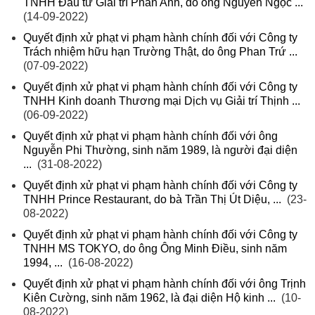
TNHH Đầu tư Giải trí Phan Anh, do ông Nguyễn Ngọc ...
(14-09-2022)
Quyết định xử phạt vi phạm hành chính đối với Công ty
Trách nhiệm hữu hạn Trường Thật, do ông Phan Trứ ...
(07-09-2022)
Quyết định xử phạt vi phạm hành chính đối với Công ty
TNHH Kinh doanh Thương mại Dịch vụ Giải trí Thịnh ...
(06-09-2022)
Quyết định xử phạt vi phạm hành chính đối với ông
Nguyễn Phi Thường, sinh năm 1989, là người đại diện
...
(31-08-2022)
Quyết định xử phạt vi phạm hành chính đối với Công ty
TNHH Prince Restaurant, do bà Trần Thị Út Diệu, ...
(23-
08-2022)
Quyết định xử phạt vi phạm hành chính đối với Công ty
TNHH MS TOKYO, do ông Ông Minh Điều, sinh năm
1994, ...
(16-08-2022)
Quyết định xử phạt vi phạm hành chính đối với ông Trịnh
Kiên Cường, sinh năm 1962, là đại diện Hộ kinh ...
(10-
08-2022)