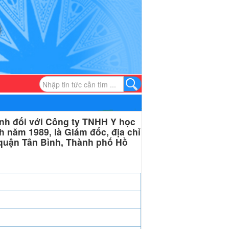
nh đối với Công ty TNHH Y học
 năm 1989, là Giám đốc, địa chỉ
 quận Tân Bình, Thành phố Hồ