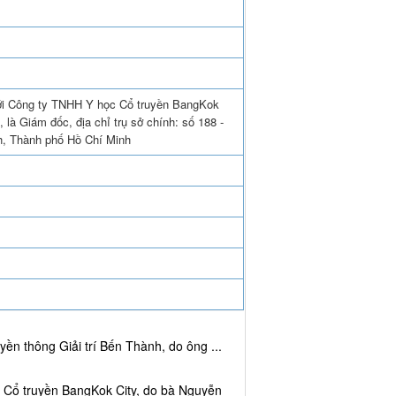
với Công ty TNHH Y học Cổ truyền BangKok
là Giám đốc, địa chỉ trụ sở chính: số 188 -
h, Thành phố Hồ Chí Minh
ền thông Giải trí Bến Thành, do ông ...
c Cổ truyền BangKok City, do bà Nguyễn