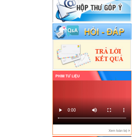
PHIM TƯ LIỆU
Xem toàn bộ