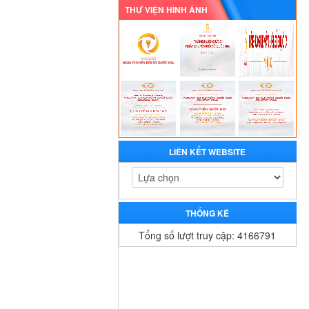
THƯ VIỆN HÌNH ẢNH
LIÊN KẾT WEBSITE
THỐNG KÊ
Tổng số lượt truy cập: 4166791