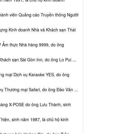
thành viên Quảng cáo Truyền thông Người
dựng Kinh doanh Nhà và Khách sạn Thái
V Ẩm thực Nhà hàng 9999, do ông
hách sạn Sài Gòn Inn, do ông Lo Pui ...
ng mại Dịch vụ Karaoke YES, do ông
vụ Thương mại Safari, do ông Đào Văn ...
 hàng X-POSE do ông Lưu Thành, sinh
hiện, sinh năm 1987, là chủ hộ kinh