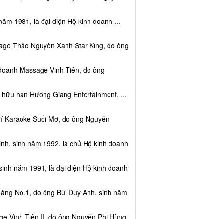
năm 1981, là đại diện Hộ kinh doanh ...
sage Thảo Nguyên Xanh Star King, do ông
 doanh Massage Vinh Tiên, do ông
 hữu hạn Hương Giang Entertainment, ...
trí Karaoke Suối Mơ, do ông Nguyễn
nh, sinh năm 1992, là chủ Hộ kinh doanh
sinh năm 1991, là đại diện Hộ kinh doanh
hàng No.1, do ông Bùi Duy Anh, sinh năm
e Vinh Tiên II, do ông Nguyễn Phi Hùng,