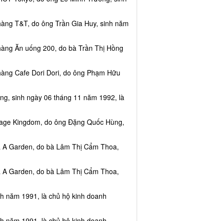
hàng T&T, do ông Trần Gia Huy, sinh năm
hàng Ăn uống 200, do bà Trần Thị Hồng
hàng Cafe Dori Dori, do ông Phạm Hữu
ng, sinh ngày 06 tháng 11 năm 1992, là
ssage Kingdom, do ông Đặng Quốc Hùng,
ea A Garden, do bà Lâm Thị Cẩm Thoa,
ea A Garden, do bà Lâm Thị Cẩm Thoa,
nh năm 1991, là chủ hộ kinh doanh
nh năm 1991, là chủ hộ kinh doanh