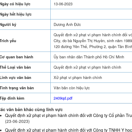
Ngày có hiệu lực
13-06-2023
Ngày hết hiệu lực
Người ký
Dương Anh Đức
Quyết định xử phạt vi phạm hành chính đối 
Trích yếu
City, do bà Nguyễn Thị Huyền, sinh năm 1989, 
120 đường Yên Thế, Phường 2, quận Tân Bìn
Cơ quan ban hành
Ủy ban nhân dân Thành phố Hồ Chí Minh
Thể Loại văn bản
Quyết định xử phạt vi phạm hành chính
Lĩnh vực văn bản
Xử phạt vi phạm hành chính
Tình trạng văn bản
Văn bản còn hiệu lực
Tệp đính kèm
2409qd.pdf
ác văn bản khác cùng lĩnh vực
Quyết định xử phạt vi phạm hành chính đối với Công ty Cổ phần Truy
(23-06-2023)
Quyết định xử phạt vi phạm hành chính đối với Công ty TNHH Y họ