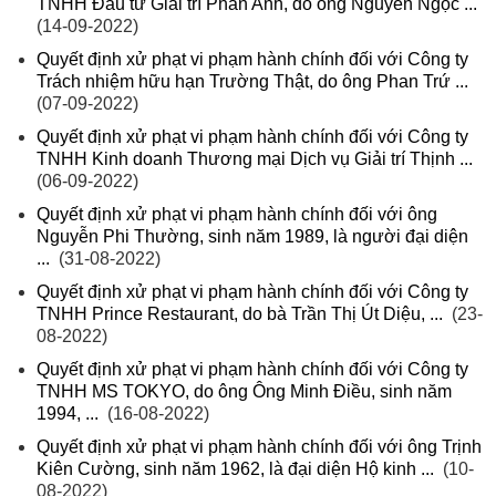
TNHH Đầu tư Giải trí Phan Anh, do ông Nguyễn Ngọc ...
(14-09-2022)
Quyết định xử phạt vi phạm hành chính đối với Công ty
Trách nhiệm hữu hạn Trường Thật, do ông Phan Trứ ...
(07-09-2022)
Quyết định xử phạt vi phạm hành chính đối với Công ty
TNHH Kinh doanh Thương mại Dịch vụ Giải trí Thịnh ...
(06-09-2022)
Quyết định xử phạt vi phạm hành chính đối với ông
Nguyễn Phi Thường, sinh năm 1989, là người đại diện
...
(31-08-2022)
Quyết định xử phạt vi phạm hành chính đối với Công ty
TNHH Prince Restaurant, do bà Trần Thị Út Diệu, ...
(23-
08-2022)
Quyết định xử phạt vi phạm hành chính đối với Công ty
TNHH MS TOKYO, do ông Ông Minh Điều, sinh năm
1994, ...
(16-08-2022)
Quyết định xử phạt vi phạm hành chính đối với ông Trịnh
Kiên Cường, sinh năm 1962, là đại diện Hộ kinh ...
(10-
08-2022)