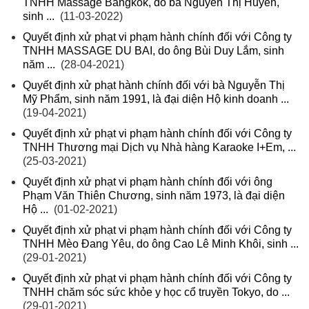
TNHH Massage Bangkok, do bà Nguyễn Thị Huyền,
sinh ...
(11-03-2022)
Quyết định xử phạt vi phạm hành chính đối với Công ty
TNHH MASSAGE DU BAI, do ông Bùi Duy Lắm, sinh
năm ...
(28-04-2021)
Quyết định xử phạt hành chính đối với bà Nguyễn Thị
Mỹ Phẩm, sinh năm 1991, là đại diện Hộ kinh doanh ...
(19-04-2021)
Quyết định xử phạt vi phạm hành chính đối với Công ty
TNHH Thương mại Dịch vụ Nhà hàng Karaoke I+Em, ...
(25-03-2021)
Quyết định xử phạt vi phạm hành chính đối với ông
Phạm Văn Thiên Chương, sinh năm 1973, là đại diện
Hộ ...
(01-02-2021)
Quyết định xử phạt vi phạm hành chính đối với Công ty
TNHH Mèo Đang Yêu, do ông Cao Lê Minh Khôi, sinh ...
(29-01-2021)
Quyết định xử phạt vi phạm hành chính đối với Công ty
TNHH chăm sóc sức khỏe y học cổ truyền Tokyo, do ...
(29-01-2021)