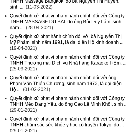
TNHH Massage Bangkok, do bà Nguyễn Thị Huyền,
sinh ...
(11-03-2022)
Quyết định xử phạt vi phạm hành chính đối với Công ty
TNHH MASSAGE DU BAI, do ông Bùi Duy Lắm, sinh
năm ...
(28-04-2021)
Quyết định xử phạt hành chính đối với bà Nguyễn Thị
Mỹ Phẩm, sinh năm 1991, là đại diện Hộ kinh doanh ...
(19-04-2021)
Quyết định xử phạt vi phạm hành chính đối với Công ty
TNHH Thương mại Dịch vụ Nhà hàng Karaoke I+Em, ...
(25-03-2021)
Quyết định xử phạt vi phạm hành chính đối với ông
Phạm Văn Thiên Chương, sinh năm 1973, là đại diện
Hộ ...
(01-02-2021)
Quyết định xử phạt vi phạm hành chính đối với Công ty
TNHH Mèo Đang Yêu, do ông Cao Lê Minh Khôi, sinh ...
(29-01-2021)
Quyết định xử phạt vi phạm hành chính đối với Công ty
TNHH chăm sóc sức khỏe y học cổ truyền Tokyo, do ...
(29-01-2021)