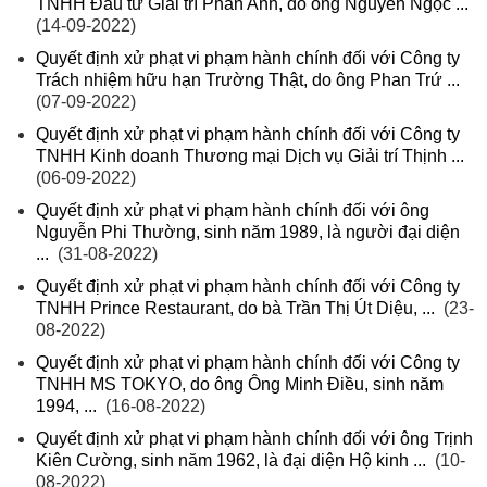
TNHH Đầu tư Giải trí Phan Anh, do ông Nguyễn Ngọc ...
(14-09-2022)
Quyết định xử phạt vi phạm hành chính đối với Công ty
Trách nhiệm hữu hạn Trường Thật, do ông Phan Trứ ...
(07-09-2022)
Quyết định xử phạt vi phạm hành chính đối với Công ty
TNHH Kinh doanh Thương mại Dịch vụ Giải trí Thịnh ...
(06-09-2022)
Quyết định xử phạt vi phạm hành chính đối với ông
Nguyễn Phi Thường, sinh năm 1989, là người đại diện
...
(31-08-2022)
Quyết định xử phạt vi phạm hành chính đối với Công ty
TNHH Prince Restaurant, do bà Trần Thị Út Diệu, ...
(23-
08-2022)
Quyết định xử phạt vi phạm hành chính đối với Công ty
TNHH MS TOKYO, do ông Ông Minh Điều, sinh năm
1994, ...
(16-08-2022)
Quyết định xử phạt vi phạm hành chính đối với ông Trịnh
Kiên Cường, sinh năm 1962, là đại diện Hộ kinh ...
(10-
08-2022)