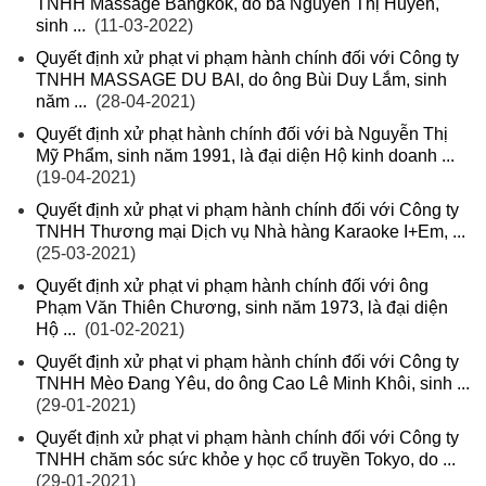
TNHH Massage Bangkok, do bà Nguyễn Thị Huyền,
sinh ...
(11-03-2022)
Quyết định xử phạt vi phạm hành chính đối với Công ty
TNHH MASSAGE DU BAI, do ông Bùi Duy Lắm, sinh
năm ...
(28-04-2021)
Quyết định xử phạt hành chính đối với bà Nguyễn Thị
Mỹ Phẩm, sinh năm 1991, là đại diện Hộ kinh doanh ...
(19-04-2021)
Quyết định xử phạt vi phạm hành chính đối với Công ty
TNHH Thương mại Dịch vụ Nhà hàng Karaoke I+Em, ...
(25-03-2021)
Quyết định xử phạt vi phạm hành chính đối với ông
Phạm Văn Thiên Chương, sinh năm 1973, là đại diện
Hộ ...
(01-02-2021)
Quyết định xử phạt vi phạm hành chính đối với Công ty
TNHH Mèo Đang Yêu, do ông Cao Lê Minh Khôi, sinh ...
(29-01-2021)
Quyết định xử phạt vi phạm hành chính đối với Công ty
TNHH chăm sóc sức khỏe y học cổ truyền Tokyo, do ...
(29-01-2021)