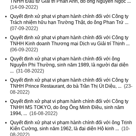
TNHH Đầu tư Giải trí Phan Anh, do ông Nguyễn Ngọc ...
(14-09-2022)
Quyết định xử phạt vi phạm hành chính đối với Công ty
Trách nhiệm hữu hạn Trường Thật, do ông Phan Trứ ...
(07-09-2022)
Quyết định xử phạt vi phạm hành chính đối với Công ty
TNHH Kinh doanh Thương mại Dịch vụ Giải trí Thịnh ...
(06-09-2022)
Quyết định xử phạt vi phạm hành chính đối với ông
Nguyễn Phi Thường, sinh năm 1989, là người đại diện
...
(31-08-2022)
Quyết định xử phạt vi phạm hành chính đối với Công ty
TNHH Prince Restaurant, do bà Trần Thị Út Diệu, ...
(23-
08-2022)
Quyết định xử phạt vi phạm hành chính đối với Công ty
TNHH MS TOKYO, do ông Ông Minh Điều, sinh năm
1994, ...
(16-08-2022)
Quyết định xử phạt vi phạm hành chính đối với ông Trịnh
Kiên Cường, sinh năm 1962, là đại diện Hộ kinh ...
(10-
08-2022)