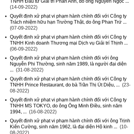
TNHH Đầu tư Giải trí Phan Anh, do ông Nguyễn Ngọc ...
(14-09-2022)
Quyết định xử phạt vi phạm hành chính đối với Công ty
Trách nhiệm hữu hạn Trường Thật, do ông Phan Trứ ...
(07-09-2022)
Quyết định xử phạt vi phạm hành chính đối với Công ty
TNHH Kinh doanh Thương mại Dịch vụ Giải trí Thịnh ...
(06-09-2022)
Quyết định xử phạt vi phạm hành chính đối với ông
Nguyễn Phi Thường, sinh năm 1989, là người đại diện
...
(31-08-2022)
Quyết định xử phạt vi phạm hành chính đối với Công ty
TNHH Prince Restaurant, do bà Trần Thị Út Diệu, ...
(23-
08-2022)
Quyết định xử phạt vi phạm hành chính đối với Công ty
TNHH MS TOKYO, do ông Ông Minh Điều, sinh năm
1994, ...
(16-08-2022)
Quyết định xử phạt vi phạm hành chính đối với ông Trịnh
Kiên Cường, sinh năm 1962, là đại diện Hộ kinh ...
(10-
08-2022)