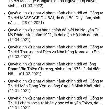
TNHH Massage Bangkok, do bà Nguyễn Thị Huyền,
sinh ...
(11-03-2022)
Quyết định xử phạt vi phạm hành chính đối với Công ty
TNHH MASSAGE DU BAI, do ông Bùi Duy Lắm, sinh
năm ...
(28-04-2021)
Quyết định xử phạt hành chính đối với bà Nguyễn Thị
Mỹ Phẩm, sinh năm 1991, là đại diện Hộ kinh doanh ...
(19-04-2021)
Quyết định xử phạt vi phạm hành chính đối với Công ty
TNHH Thương mại Dịch vụ Nhà hàng Karaoke I+Em, ...
(25-03-2021)
Quyết định xử phạt vi phạm hành chính đối với ông
Phạm Văn Thiên Chương, sinh năm 1973, là đại diện
Hộ ...
(01-02-2021)
Quyết định xử phạt vi phạm hành chính đối với Công ty
TNHH Mèo Đang Yêu, do ông Cao Lê Minh Khôi, sinh ...
(29-01-2021)
Quyết định xử phạt vi phạm hành chính đối với Công ty
TNHH chăm sóc sức khỏe y học cổ truyền Tokyo, do ...
(29-01-2021)