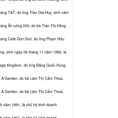
hàng T&T, do ông Trần Gia Huy, sinh năm
hàng Ăn uống 200, do bà Trần Thị Hồng
hàng Cafe Dori Dori, do ông Phạm Hữu
ng, sinh ngày 06 tháng 11 năm 1992, là
ssage Kingdom, do ông Đặng Quốc Hùng,
ea A Garden, do bà Lâm Thị Cẩm Thoa,
ea A Garden, do bà Lâm Thị Cẩm Thoa,
nh năm 1991, là chủ hộ kinh doanh
nh năm 1991, là chủ hộ kinh doanh