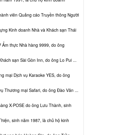
thành viên Quảng cáo Truyền thông Người
dựng Kinh doanh Nhà và Khách sạn Thái
V Ẩm thực Nhà hàng 9999, do ông
hách sạn Sài Gòn Inn, do ông Lo Pui ...
ng mại Dịch vụ Karaoke YES, do ông
vụ Thương mại Safari, do ông Đào Văn ...
 hàng X-POSE do ông Lưu Thành, sinh
hiện, sinh năm 1987, là chủ hộ kinh