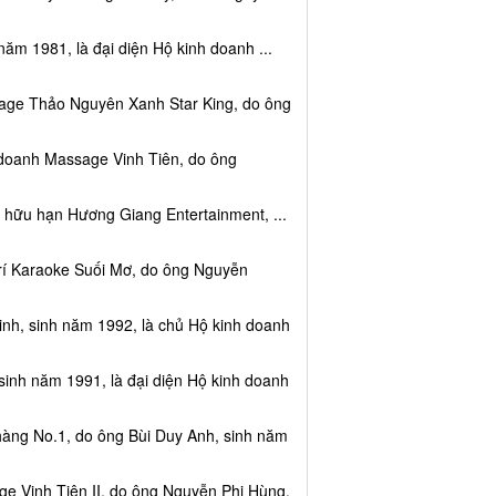
năm 1981, là đại diện Hộ kinh doanh ...
sage Thảo Nguyên Xanh Star King, do ông
 doanh Massage Vinh Tiên, do ông
 hữu hạn Hương Giang Entertainment, ...
trí Karaoke Suối Mơ, do ông Nguyễn
nh, sinh năm 1992, là chủ Hộ kinh doanh
sinh năm 1991, là đại diện Hộ kinh doanh
hàng No.1, do ông Bùi Duy Anh, sinh năm
e Vinh Tiên II, do ông Nguyễn Phi Hùng,