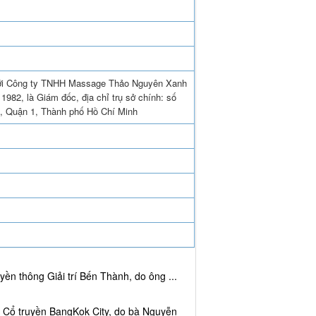
 với Công ty TNHH Massage Thảo Nguyên Xanh
982, là Giám đốc, địa chỉ trụ sở chính: số
, Quận 1, Thành phố Hồ Chí Minh
ền thông Giải trí Bến Thành, do ông ...
c Cổ truyền BangKok City, do bà Nguyễn