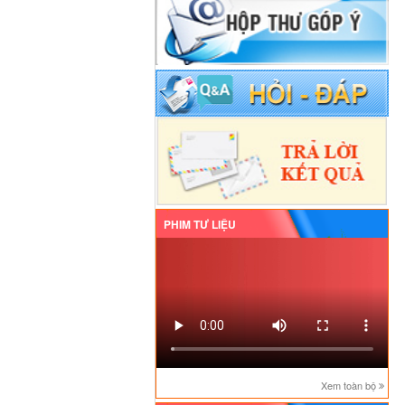
PHIM TƯ LIỆU
Xem toàn bộ