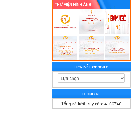
THƯ VIỆN HÌNH ẢNH
LIÊN KẾT WEBSITE
THỐNG KÊ
Tổng số lượt truy cập: 4166740