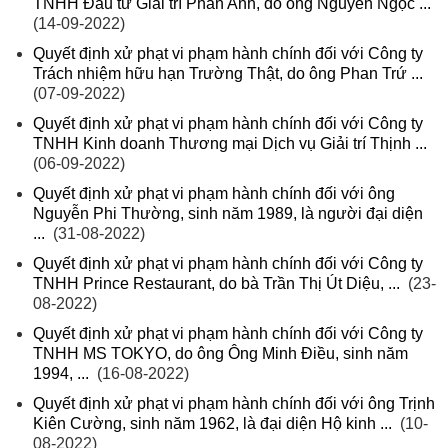
TNHH Đầu tư Giải trí Phan Anh, do ông Nguyễn Ngọc ...
(14-09-2022)
Quyết định xử phạt vi phạm hành chính đối với Công ty
Trách nhiệm hữu hạn Trường Thật, do ông Phan Trứ ...
(07-09-2022)
Quyết định xử phạt vi phạm hành chính đối với Công ty
TNHH Kinh doanh Thương mại Dịch vụ Giải trí Thịnh ...
(06-09-2022)
Quyết định xử phạt vi phạm hành chính đối với ông
Nguyễn Phi Thường, sinh năm 1989, là người đại diện
...
(31-08-2022)
Quyết định xử phạt vi phạm hành chính đối với Công ty
TNHH Prince Restaurant, do bà Trần Thị Út Diệu, ...
(23-
08-2022)
Quyết định xử phạt vi phạm hành chính đối với Công ty
TNHH MS TOKYO, do ông Ông Minh Điều, sinh năm
1994, ...
(16-08-2022)
Quyết định xử phạt vi phạm hành chính đối với ông Trịnh
Kiên Cường, sinh năm 1962, là đại diện Hộ kinh ...
(10-
08-2022)