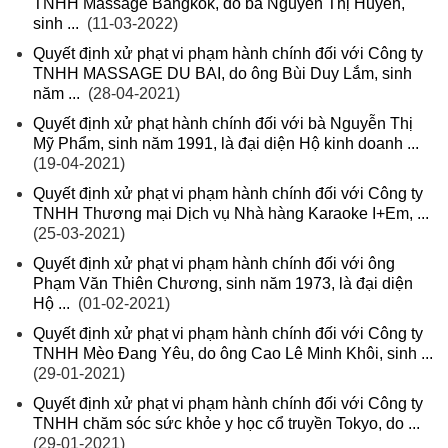
TNHH Massage Bangkok, do bà Nguyễn Thị Huyền,
sinh ...
(11-03-2022)
Quyết định xử phạt vi phạm hành chính đối với Công ty
TNHH MASSAGE DU BAI, do ông Bùi Duy Lắm, sinh
năm ...
(28-04-2021)
Quyết định xử phạt hành chính đối với bà Nguyễn Thị
Mỹ Phẩm, sinh năm 1991, là đại diện Hộ kinh doanh ...
(19-04-2021)
Quyết định xử phạt vi phạm hành chính đối với Công ty
TNHH Thương mại Dịch vụ Nhà hàng Karaoke I+Em, ...
(25-03-2021)
Quyết định xử phạt vi phạm hành chính đối với ông
Phạm Văn Thiên Chương, sinh năm 1973, là đại diện
Hộ ...
(01-02-2021)
Quyết định xử phạt vi phạm hành chính đối với Công ty
TNHH Mèo Đang Yêu, do ông Cao Lê Minh Khôi, sinh ...
(29-01-2021)
Quyết định xử phạt vi phạm hành chính đối với Công ty
TNHH chăm sóc sức khỏe y học cổ truyền Tokyo, do ...
(29-01-2021)