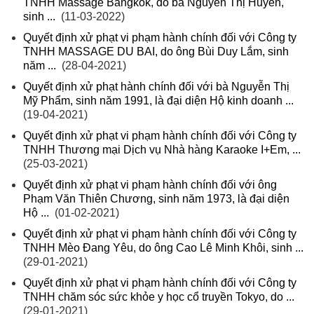
TNHH Massage Bangkok, do bà Nguyễn Thị Huyền,
sinh ...
(11-03-2022)
Quyết định xử phạt vi phạm hành chính đối với Công ty
TNHH MASSAGE DU BAI, do ông Bùi Duy Lắm, sinh
năm ...
(28-04-2021)
Quyết định xử phạt hành chính đối với bà Nguyễn Thị
Mỹ Phẩm, sinh năm 1991, là đại diện Hộ kinh doanh ...
(19-04-2021)
Quyết định xử phạt vi phạm hành chính đối với Công ty
TNHH Thương mại Dịch vụ Nhà hàng Karaoke I+Em, ...
(25-03-2021)
Quyết định xử phạt vi phạm hành chính đối với ông
Phạm Văn Thiên Chương, sinh năm 1973, là đại diện
Hộ ...
(01-02-2021)
Quyết định xử phạt vi phạm hành chính đối với Công ty
TNHH Mèo Đang Yêu, do ông Cao Lê Minh Khôi, sinh ...
(29-01-2021)
Quyết định xử phạt vi phạm hành chính đối với Công ty
TNHH chăm sóc sức khỏe y học cổ truyền Tokyo, do ...
(29-01-2021)