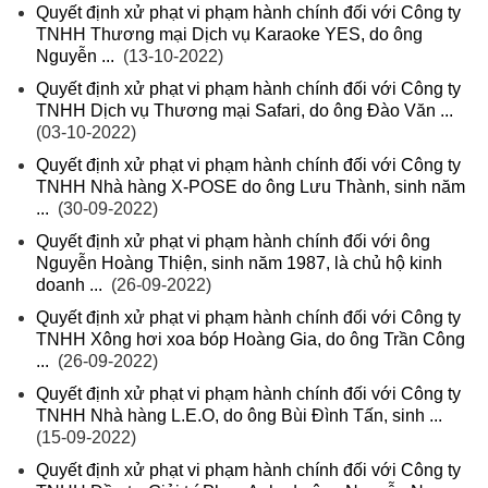
Quyết định xử phạt vi phạm hành chính đối với Công ty
TNHH Thương mại Dịch vụ Karaoke YES, do ông
Nguyễn ...
(13-10-2022)
Quyết định xử phạt vi phạm hành chính đối với Công ty
TNHH Dịch vụ Thương mại Safari, do ông Đào Văn ...
(03-10-2022)
Quyết định xử phạt vi phạm hành chính đối với Công ty
TNHH Nhà hàng X-POSE do ông Lưu Thành, sinh năm
...
(30-09-2022)
Quyết định xử phạt vi phạm hành chính đối với ông
Nguyễn Hoàng Thiện, sinh năm 1987, là chủ hộ kinh
doanh ...
(26-09-2022)
Quyết định xử phạt vi phạm hành chính đối với Công ty
TNHH Xông hơi xoa bóp Hoàng Gia, do ông Trần Công
...
(26-09-2022)
Quyết định xử phạt vi phạm hành chính đối với Công ty
TNHH Nhà hàng L.E.O, do ông Bùi Đình Tấn, sinh ...
(15-09-2022)
Quyết định xử phạt vi phạm hành chính đối với Công ty