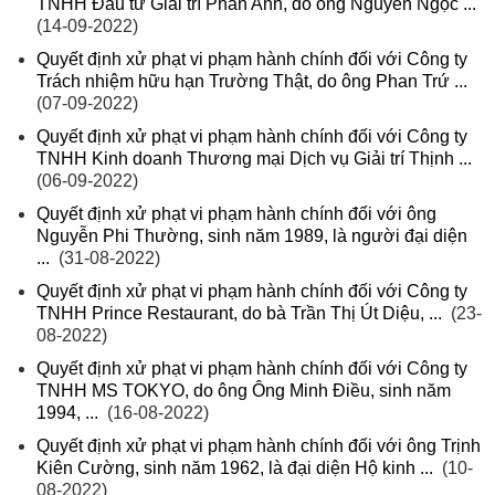
TNHH Đầu tư Giải trí Phan Anh, do ông Nguyễn Ngọc ...
(14-09-2022)
Quyết định xử phạt vi phạm hành chính đối với Công ty
Trách nhiệm hữu hạn Trường Thật, do ông Phan Trứ ...
(07-09-2022)
Quyết định xử phạt vi phạm hành chính đối với Công ty
TNHH Kinh doanh Thương mại Dịch vụ Giải trí Thịnh ...
(06-09-2022)
Quyết định xử phạt vi phạm hành chính đối với ông
Nguyễn Phi Thường, sinh năm 1989, là người đại diện
...
(31-08-2022)
Quyết định xử phạt vi phạm hành chính đối với Công ty
TNHH Prince Restaurant, do bà Trần Thị Út Diệu, ...
(23-
08-2022)
Quyết định xử phạt vi phạm hành chính đối với Công ty
TNHH MS TOKYO, do ông Ông Minh Điều, sinh năm
1994, ...
(16-08-2022)
Quyết định xử phạt vi phạm hành chính đối với ông Trịnh
Kiên Cường, sinh năm 1962, là đại diện Hộ kinh ...
(10-
08-2022)