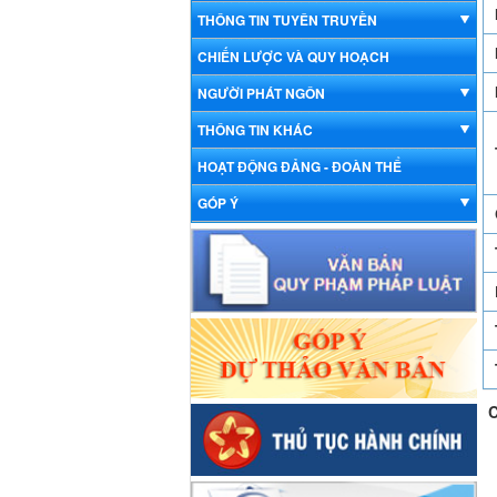
THÔNG TIN TUYÊN TRUYỀN
CHIẾN LƯỢC VÀ QUY HOẠCH
NGƯỜI PHÁT NGÔN
THÔNG TIN KHÁC
HOẠT ĐỘNG ĐẢNG - ĐOÀN THỂ
GÓP Ý
C