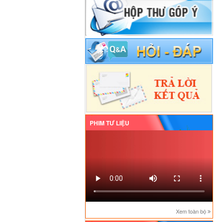
PHIM TƯ LIỆU
Xem toàn bộ