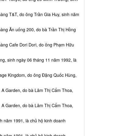
hàng T&T, do ông Trần Gia Huy, sinh năm
hàng Ăn uống 200, do bà Trần Thị Hồng
hàng Cafe Dori Dori, do ông Phạm Hữu
ng, sinh ngày 06 tháng 11 năm 1992, là
ssage Kingdom, do ông Đặng Quốc Hùng,
ea A Garden, do bà Lâm Thị Cẩm Thoa,
ea A Garden, do bà Lâm Thị Cẩm Thoa,
nh năm 1991, là chủ hộ kinh doanh
nh năm 1991, là chủ hộ kinh doanh