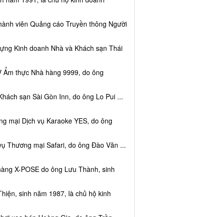
thành viên Quảng cáo Truyền thông Người
dựng Kinh doanh Nhà và Khách sạn Thái
V Ẩm thực Nhà hàng 9999, do ông
hách sạn Sài Gòn Inn, do ông Lo Pui ...
ng mại Dịch vụ Karaoke YES, do ông
vụ Thương mại Safari, do ông Đào Văn ...
 hàng X-POSE do ông Lưu Thành, sinh
hiện, sinh năm 1987, là chủ hộ kinh