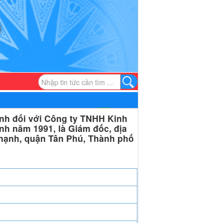
nh đối với Công ty TNHH Kinh
h năm 1991, là Giám đốc, địa
hạnh, quận Tân Phú, Thành phố