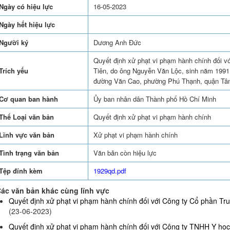
Ngày có hiệu lực
16-05-2023
Ngày hết hiệu lực
Người ký
Dương Anh Đức
Quyết định xử phạt vi phạm hành chính đối 
Trích yếu
Tiên, do ông Nguyễn Văn Lộc, sinh năm 1991, 
đường Văn Cao, phường Phú Thạnh, quận Tân
Cơ quan ban hành
Ủy ban nhân dân Thành phố Hồ Chí Minh
Thể Loại văn bản
Quyết định xử phạt vi phạm hành chính
Lĩnh vực văn bản
Xử phạt vi phạm hành chính
Tình trạng văn bản
Văn bản còn hiệu lực
Tệp đính kèm
1929qd.pdf
ác văn bản khác cùng lĩnh vực
Quyết định xử phạt vi phạm hành chính đối với Công ty Cổ phần Truy
(23-06-2023)
Quyết định xử phạt vi phạm hành chính đối với Công ty TNHH Y họ