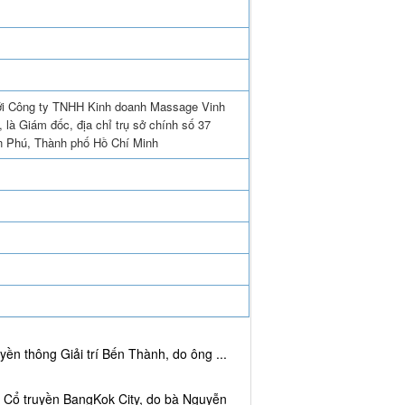
với Công ty TNHH Kinh doanh Massage Vinh
là Giám đốc, địa chỉ trụ sở chính số 37
 Phú, Thành phố Hồ Chí Minh
ền thông Giải trí Bến Thành, do ông ...
c Cổ truyền BangKok City, do bà Nguyễn