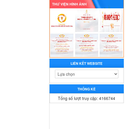
THƯ VIỆN HÌNH ẢNH
LIÊN KẾT WEBSITE
THỐNG KÊ
Tổng số lượt truy cập: 4166744