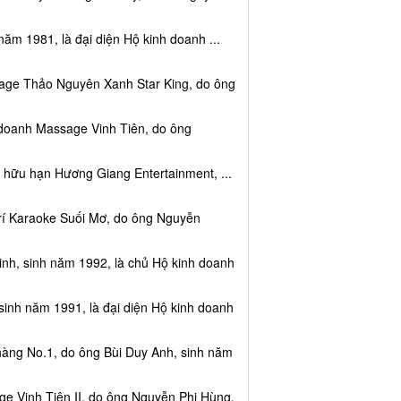
năm 1981, là đại diện Hộ kinh doanh ...
sage Thảo Nguyên Xanh Star King, do ông
 doanh Massage Vinh Tiên, do ông
 hữu hạn Hương Giang Entertainment, ...
trí Karaoke Suối Mơ, do ông Nguyễn
nh, sinh năm 1992, là chủ Hộ kinh doanh
sinh năm 1991, là đại diện Hộ kinh doanh
hàng No.1, do ông Bùi Duy Anh, sinh năm
e Vinh Tiên II, do ông Nguyễn Phi Hùng,