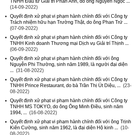
TNHH Đầu tư Giải trí Phan Anh, do ông Nguyễn Ngọc ...
(14-09-2022)
Quyết định xử phạt vi phạm hành chính đối với Công ty
Trách nhiệm hữu hạn Trường Thật, do ông Phan Trứ ...
(07-09-2022)
Quyết định xử phạt vi phạm hành chính đối với Công ty
TNHH Kinh doanh Thương mại Dịch vụ Giải trí Thịnh ...
(06-09-2022)
Quyết định xử phạt vi phạm hành chính đối với ông
Nguyễn Phi Thường, sinh năm 1989, là người đại diện
...
(31-08-2022)
Quyết định xử phạt vi phạm hành chính đối với Công ty
TNHH Prince Restaurant, do bà Trần Thị Út Diệu, ...
(23-
08-2022)
Quyết định xử phạt vi phạm hành chính đối với Công ty
TNHH MS TOKYO, do ông Ông Minh Điều, sinh năm
1994, ...
(16-08-2022)
Quyết định xử phạt vi phạm hành chính đối với ông Trịnh
Kiên Cường, sinh năm 1962, là đại diện Hộ kinh ...
(10-
08-2022)