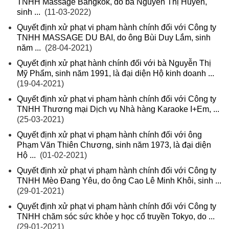
TNHH Massage Bangkok, do bà Nguyễn Thị Huyền,
sinh ...
(11-03-2022)
Quyết định xử phạt vi phạm hành chính đối với Công ty
TNHH MASSAGE DU BAI, do ông Bùi Duy Lắm, sinh
năm ...
(28-04-2021)
Quyết định xử phạt hành chính đối với bà Nguyễn Thị
Mỹ Phẩm, sinh năm 1991, là đại diện Hộ kinh doanh ...
(19-04-2021)
Quyết định xử phạt vi phạm hành chính đối với Công ty
TNHH Thương mại Dịch vụ Nhà hàng Karaoke I+Em, ...
(25-03-2021)
Quyết định xử phạt vi phạm hành chính đối với ông
Phạm Văn Thiên Chương, sinh năm 1973, là đại diện
Hộ ...
(01-02-2021)
Quyết định xử phạt vi phạm hành chính đối với Công ty
TNHH Mèo Đang Yêu, do ông Cao Lê Minh Khôi, sinh ...
(29-01-2021)
Quyết định xử phạt vi phạm hành chính đối với Công ty
TNHH chăm sóc sức khỏe y học cổ truyền Tokyo, do ...
(29-01-2021)