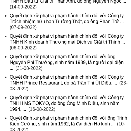
TNHH Đầu tư Giải trí Phan Anh, do ông Nguyễn Ngọc ...
(14-09-2022)
Quyết định xử phạt vi phạm hành chính đối với Công ty
Trách nhiệm hữu hạn Trường Thật, do ông Phan Trứ ...
(07-09-2022)
Quyết định xử phạt vi phạm hành chính đối với Công ty
TNHH Kinh doanh Thương mại Dịch vụ Giải trí Thịnh ...
(06-09-2022)
Quyết định xử phạt vi phạm hành chính đối với ông
Nguyễn Phi Thường, sinh năm 1989, là người đại diện
...
(31-08-2022)
Quyết định xử phạt vi phạm hành chính đối với Công ty
TNHH Prince Restaurant, do bà Trần Thị Út Diệu, ...
(23-
08-2022)
Quyết định xử phạt vi phạm hành chính đối với Công ty
TNHH MS TOKYO, do ông Ông Minh Điều, sinh năm
1994, ...
(16-08-2022)
Quyết định xử phạt vi phạm hành chính đối với ông Trịnh
Kiên Cường, sinh năm 1962, là đại diện Hộ kinh ...
(10-
08-2022)