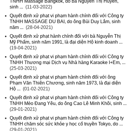
TNHH Massage Bangkok, do bà Nguyễn Thị Huyền,
sinh ...
(11-03-2022)
Quyết định xử phạt vi phạm hành chính đối với Công ty
TNHH MASSAGE DU BAI, do ông Bùi Duy Lắm, sinh
năm ...
(28-04-2021)
Quyết định xử phạt hành chính đối với bà Nguyễn Thị
Mỹ Phẩm, sinh năm 1991, là đại diện Hộ kinh doanh ...
(19-04-2021)
Quyết định xử phạt vi phạm hành chính đối với Công ty
TNHH Thương mại Dịch vụ Nhà hàng Karaoke I+Em, ...
(25-03-2021)
Quyết định xử phạt vi phạm hành chính đối với ông
Phạm Văn Thiên Chương, sinh năm 1973, là đại diện
Hộ ...
(01-02-2021)
Quyết định xử phạt vi phạm hành chính đối với Công ty
TNHH Mèo Đang Yêu, do ông Cao Lê Minh Khôi, sinh ...
(29-01-2021)
Quyết định xử phạt vi phạm hành chính đối với Công ty
TNHH chăm sóc sức khỏe y học cổ truyền Tokyo, do ...
(29-01-2021)