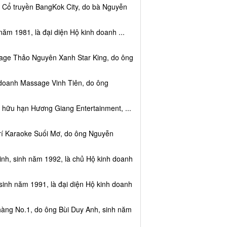
c Cổ truyền BangKok City, do bà Nguyễn
năm 1981, là đại diện Hộ kinh doanh ...
sage Thảo Nguyên Xanh Star King, do ông
 doanh Massage Vinh Tiên, do ông
 hữu hạn Hương Giang Entertainment, ...
trí Karaoke Suối Mơ, do ông Nguyễn
nh, sinh năm 1992, là chủ Hộ kinh doanh
sinh năm 1991, là đại diện Hộ kinh doanh
hàng No.1, do ông Bùi Duy Anh, sinh năm