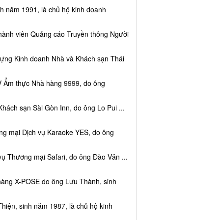
nh năm 1991, là chủ hộ kinh doanh
thành viên Quảng cáo Truyền thông Người
dựng Kinh doanh Nhà và Khách sạn Thái
V Ẩm thực Nhà hàng 9999, do ông
hách sạn Sài Gòn Inn, do ông Lo Pui ...
ng mại Dịch vụ Karaoke YES, do ông
vụ Thương mại Safari, do ông Đào Văn ...
 hàng X-POSE do ông Lưu Thành, sinh
hiện, sinh năm 1987, là chủ hộ kinh