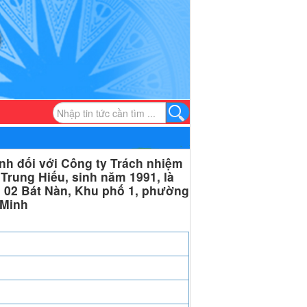
nh đối với Công ty Trách nhiệm
rung Hiếu, sinh năm 1991, là
ố 02 Bát Nàn, Khu phố 1, phường
 Minh