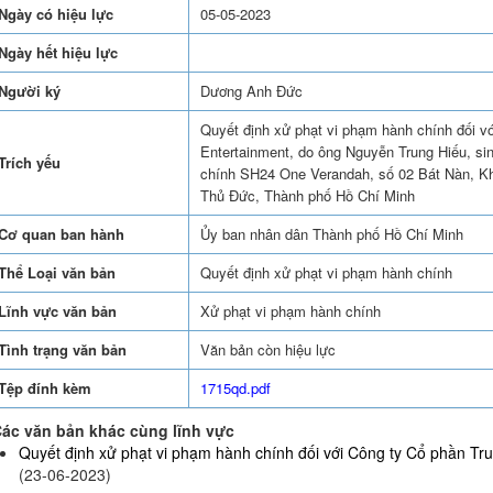
Ngày có hiệu lực
05-05-2023
Ngày hết hiệu lực
Người ký
Dương Anh Đức
Quyết định xử phạt vi phạm hành chính đối v
Entertainment, do ông Nguyễn Trung Hiếu, sin
Trích yếu
chính SH24 One Verandah, số 02 Bát Nàn, Kh
Thủ Đức, Thành phố Hồ Chí Minh
Cơ quan ban hành
Ủy ban nhân dân Thành phố Hồ Chí Minh
Thể Loại văn bản
Quyết định xử phạt vi phạm hành chính
Lĩnh vực văn bản
Xử phạt vi phạm hành chính
Tình trạng văn bản
Văn bản còn hiệu lực
Tệp đính kèm
1715qd.pdf
ác văn bản khác cùng lĩnh vực
Quyết định xử phạt vi phạm hành chính đối với Công ty Cổ phần Truy
(23-06-2023)