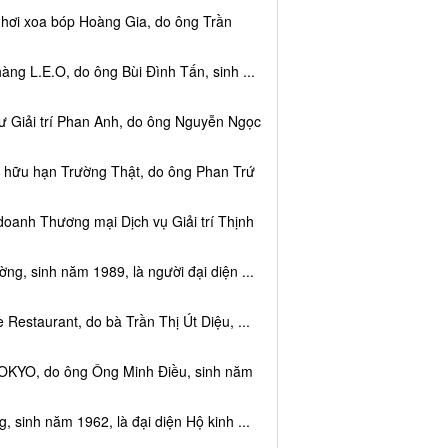
 hơi xoa bóp Hoàng Gia, do ông Trần
ng L.E.O, do ông Bùi Đình Tấn, sinh ...
ư Giải trí Phan Anh, do ông Nguyễn Ngọc
m hữu hạn Trường Thật, do ông Phan Trứ
doanh Thương mại Dịch vụ Giải trí Thịnh
g, sinh năm 1989, là người đại diện ...
Restaurant, do bà Trần Thị Út Diệu, ...
TOKYO, do ông Ông Minh Điều, sinh năm
 sinh năm 1962, là đại diện Hộ kinh ...