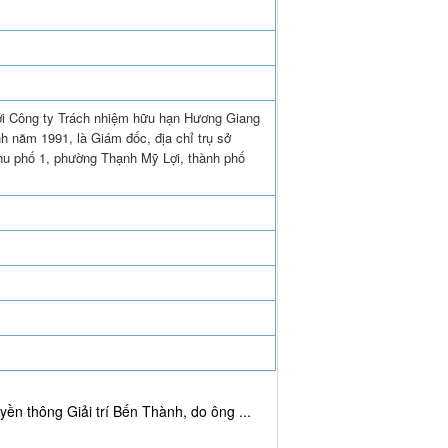
ới Công ty Trách nhiệm hữu hạn Hương Giang
h năm 1991, là Giám đốc, địa chỉ trụ sở
u phố 1, phường Thạnh Mỹ Lợi, thành phố
ền thông Giải trí Bến Thành, do ông ...