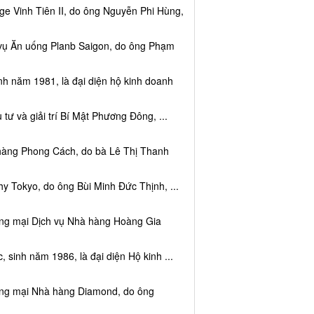
e Vinh Tiên II, do ông Nguyễn Phi Hùng,
 vụ Ăn uống Planb Saigon, do ông Phạm
nh năm 1981, là đại diện hộ kinh doanh
tư và giải trí Bí Mật Phương Đông, ...
 hàng Phong Cách, do bà Lê Thị Thanh
y Tokyo, do ông Bùi Minh Đức Thịnh, ...
ơng mại Dịch vụ Nhà hàng Hoàng Gia
sinh năm 1986, là đại diện Hộ kinh ...
ơng mại Nhà hàng Diamond, do ông