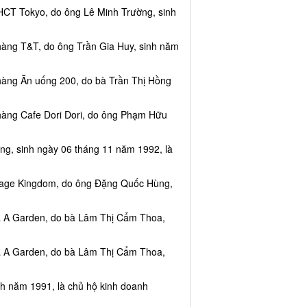
HCT Tokyo, do ông Lê Minh Trường, sinh
hàng T&T, do ông Trần Gia Huy, sinh năm
hàng Ăn uống 200, do bà Trần Thị Hồng
hàng Cafe Dori Dori, do ông Phạm Hữu
ng, sinh ngày 06 tháng 11 năm 1992, là
ssage Kingdom, do ông Đặng Quốc Hùng,
ea A Garden, do bà Lâm Thị Cẩm Thoa,
ea A Garden, do bà Lâm Thị Cẩm Thoa,
nh năm 1991, là chủ hộ kinh doanh