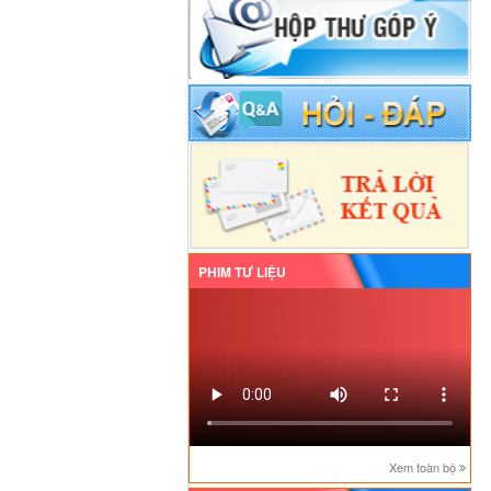
PHIM TƯ LIỆU
Xem toàn bộ