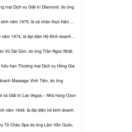
g mại Dịch vụ Giải trí Diamond, do ông
sinh năm 1979, là cá nhân thực hiện ...
 năm 1974, là đại diện Hộ Kinh doanh ...
àn Vũ Sài Gòn, do ông Trần Ngọc Nhật,
ệm hữu hạn Thương mại Dịch vụ Hồng Gia
 doanh Massage Vinh Tiên, do ông
V và Giải trí Las Vegas – Nhà hàng Ozon
inh năm 1949, là đại diện hộ kinh doanh
h vụ Tô Châu Spa do ông Lâm Văn Quốc,