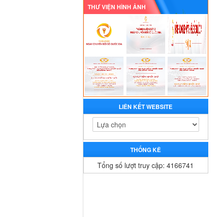
THƯ VIỆN HÌNH ẢNH
LIÊN KẾT WEBSITE
THỐNG KÊ
Tổng số lượt truy cập: 4166741