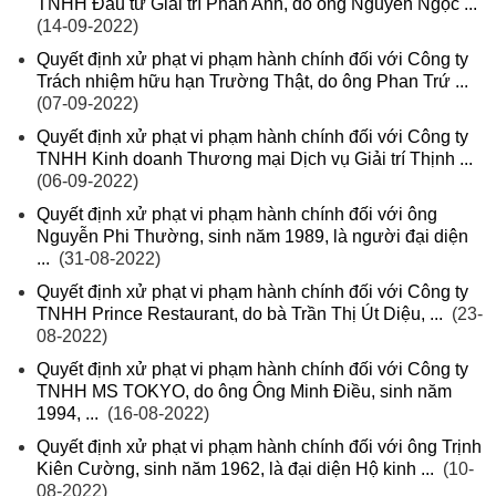
TNHH Đầu tư Giải trí Phan Anh, do ông Nguyễn Ngọc ...
(14-09-2022)
Quyết định xử phạt vi phạm hành chính đối với Công ty
Trách nhiệm hữu hạn Trường Thật, do ông Phan Trứ ...
(07-09-2022)
Quyết định xử phạt vi phạm hành chính đối với Công ty
TNHH Kinh doanh Thương mại Dịch vụ Giải trí Thịnh ...
(06-09-2022)
Quyết định xử phạt vi phạm hành chính đối với ông
Nguyễn Phi Thường, sinh năm 1989, là người đại diện
...
(31-08-2022)
Quyết định xử phạt vi phạm hành chính đối với Công ty
TNHH Prince Restaurant, do bà Trần Thị Út Diệu, ...
(23-
08-2022)
Quyết định xử phạt vi phạm hành chính đối với Công ty
TNHH MS TOKYO, do ông Ông Minh Điều, sinh năm
1994, ...
(16-08-2022)
Quyết định xử phạt vi phạm hành chính đối với ông Trịnh
Kiên Cường, sinh năm 1962, là đại diện Hộ kinh ...
(10-
08-2022)