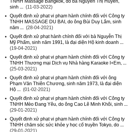
TNHH Massage Bangkok, do bà Nguyễn Thị Huyền,
sinh ...
(11-03-2022)
Quyết định xử phạt vi phạm hành chính đối với Công ty
TNHH MASSAGE DU BAI, do ông Bùi Duy Lắm, sinh
năm ...
(28-04-2021)
Quyết định xử phạt hành chính đối với bà Nguyễn Thị
Mỹ Phẩm, sinh năm 1991, là đại diện Hộ kinh doanh ...
(19-04-2021)
Quyết định xử phạt vi phạm hành chính đối với Công ty
TNHH Thương mại Dịch vụ Nhà hàng Karaoke I+Em, ...
(25-03-2021)
Quyết định xử phạt vi phạm hành chính đối với ông
Phạm Văn Thiên Chương, sinh năm 1973, là đại diện
Hộ ...
(01-02-2021)
Quyết định xử phạt vi phạm hành chính đối với Công ty
TNHH Mèo Đang Yêu, do ông Cao Lê Minh Khôi, sinh ...
(29-01-2021)
Quyết định xử phạt vi phạm hành chính đối với Công ty
TNHH chăm sóc sức khỏe y học cổ truyền Tokyo, do ...
(29-01-2021)