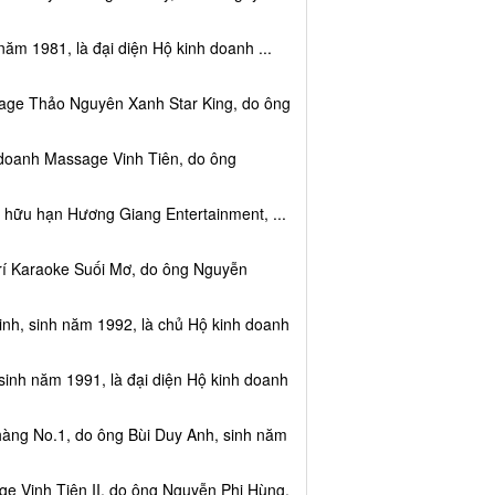
năm 1981, là đại diện Hộ kinh doanh ...
sage Thảo Nguyên Xanh Star King, do ông
 doanh Massage Vinh Tiên, do ông
 hữu hạn Hương Giang Entertainment, ...
trí Karaoke Suối Mơ, do ông Nguyễn
nh, sinh năm 1992, là chủ Hộ kinh doanh
sinh năm 1991, là đại diện Hộ kinh doanh
hàng No.1, do ông Bùi Duy Anh, sinh năm
e Vinh Tiên II, do ông Nguyễn Phi Hùng,