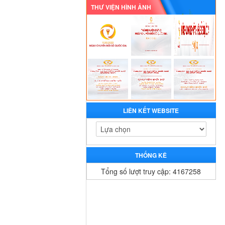
THƯ VIỆN HÌNH ẢNH
LIÊN KẾT WEBSITE
THỐNG KÊ
Tổng số lượt truy cập: 4167258