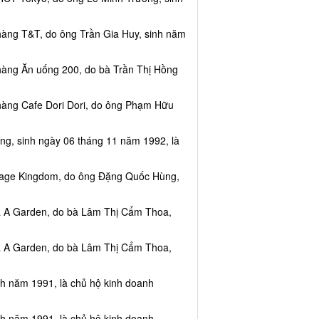
hàng T&T, do ông Trần Gia Huy, sinh năm
hàng Ăn uống 200, do bà Trần Thị Hồng
hàng Cafe Dori Dori, do ông Phạm Hữu
ng, sinh ngày 06 tháng 11 năm 1992, là
ssage Kingdom, do ông Đặng Quốc Hùng,
ea A Garden, do bà Lâm Thị Cẩm Thoa,
ea A Garden, do bà Lâm Thị Cẩm Thoa,
nh năm 1991, là chủ hộ kinh doanh
nh năm 1991, là chủ hộ kinh doanh