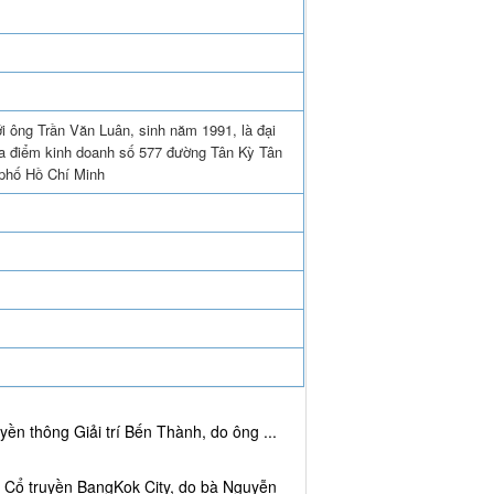
i ông Trần Văn Luân, sinh năm 1991, là đại
ịa điểm kinh doanh số 577 đường Tân Kỳ Tân
phố Hồ Chí Minh
ền thông Giải trí Bến Thành, do ông ...
c Cổ truyền BangKok City, do bà Nguyễn