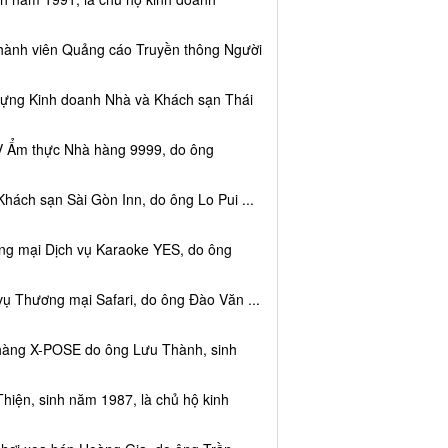
thành viên Quảng cáo Truyền thông Người
dựng Kinh doanh Nhà và Khách sạn Thái
V Ẩm thực Nhà hàng 9999, do ông
hách sạn Sài Gòn Inn, do ông Lo Pui ...
ng mại Dịch vụ Karaoke YES, do ông
vụ Thương mại Safari, do ông Đào Văn ...
 hàng X-POSE do ông Lưu Thành, sinh
hiện, sinh năm 1987, là chủ hộ kinh