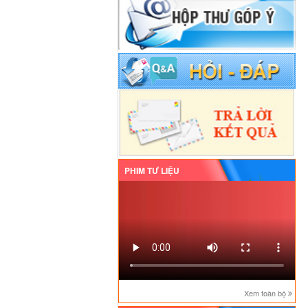
PHIM TƯ LIỆU
Xem toàn bộ