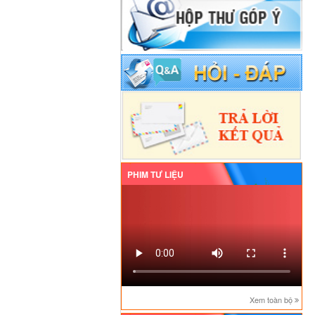
PHIM TƯ LIỆU
Xem toàn bộ