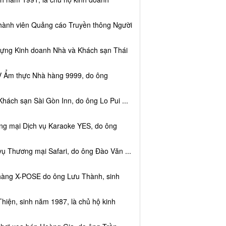
thành viên Quảng cáo Truyền thông Người
dựng Kinh doanh Nhà và Khách sạn Thái
V Ẩm thực Nhà hàng 9999, do ông
hách sạn Sài Gòn Inn, do ông Lo Pui ...
ng mại Dịch vụ Karaoke YES, do ông
vụ Thương mại Safari, do ông Đào Văn ...
 hàng X-POSE do ông Lưu Thành, sinh
hiện, sinh năm 1987, là chủ hộ kinh