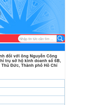
ính đối với ông Nguyễn Công
hỉ trụ sở hộ kinh doanh số 6B,
 Thủ Đức, Thành phố Hồ Chí