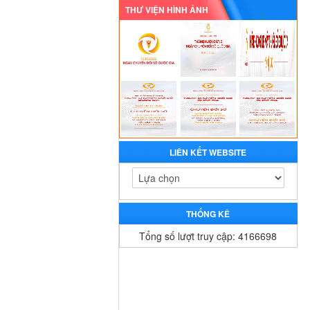
THƯ VIỆN HÌNH ẢNH
LIÊN KẾT WEBSITE
THỐNG KÊ
Tổng số lượt truy cập: 4166698