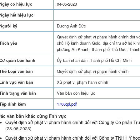
Ngày có hiệu lực
04-05-2023
Ngày hết hiệu lực
Người ký
Dương Anh Đức
Quyết định xử phạt vi phạm hành chính đối v
Trích yếu
chủ Hộ kinh doanh Gold, địa chỉ trụ sở hộ ki
phường An Khánh, thành phố Thủ Đức, Thành
Cơ quan ban hành
Ủy ban nhân dân Thành phố Hồ Chí Minh
Thể Loại văn bản
Quyết định xử phạt vi phạm hành chính
Lĩnh vực văn bản
Xử phạt vi phạm hành chính
Tình trạng văn bản
Văn bản còn hiệu lực
Tệp đính kèm
1706qd.pdf
ác văn bản khác cùng lĩnh vực
Quyết định xử phạt vi phạm hành chính đối với Công ty Cổ phần Truy
(23-06-2023)
Quyết định xử phạt vi phạm hành chính đối với Công ty TNHH Y họ