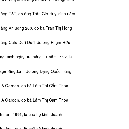
hàng T&T, do ông Trần Gia Huy, sinh năm
hàng Ăn uống 200, do bà Trần Thị Hồng
hàng Cafe Dori Dori, do ông Phạm Hữu
ng, sinh ngày 06 tháng 11 năm 1992, là
ssage Kingdom, do ông Đặng Quốc Hùng,
ea A Garden, do bà Lâm Thị Cẩm Thoa,
ea A Garden, do bà Lâm Thị Cẩm Thoa,
nh năm 1991, là chủ hộ kinh doanh
nh năm 1991, là chủ hộ kinh doanh