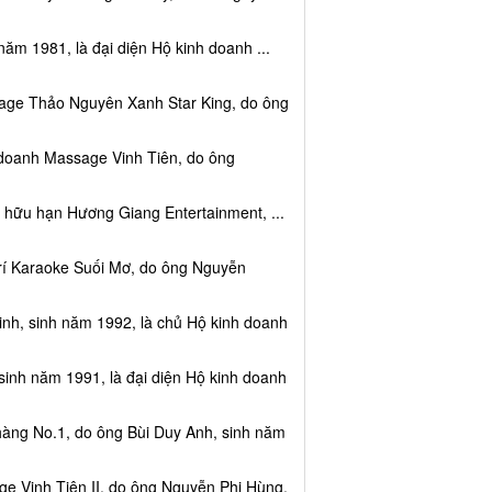
năm 1981, là đại diện Hộ kinh doanh ...
sage Thảo Nguyên Xanh Star King, do ông
 doanh Massage Vinh Tiên, do ông
 hữu hạn Hương Giang Entertainment, ...
trí Karaoke Suối Mơ, do ông Nguyễn
nh, sinh năm 1992, là chủ Hộ kinh doanh
sinh năm 1991, là đại diện Hộ kinh doanh
hàng No.1, do ông Bùi Duy Anh, sinh năm
e Vinh Tiên II, do ông Nguyễn Phi Hùng,