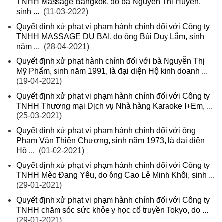
TNHH Massage Bangkok, do bà Nguyễn Thị Huyền,
sinh ...
(11-03-2022)
Quyết định xử phạt vi phạm hành chính đối với Công ty
TNHH MASSAGE DU BAI, do ông Bùi Duy Lắm, sinh
năm ...
(28-04-2021)
Quyết định xử phạt hành chính đối với bà Nguyễn Thị
Mỹ Phẩm, sinh năm 1991, là đại diện Hộ kinh doanh ...
(19-04-2021)
Quyết định xử phạt vi phạm hành chính đối với Công ty
TNHH Thương mại Dịch vụ Nhà hàng Karaoke I+Em, ...
(25-03-2021)
Quyết định xử phạt vi phạm hành chính đối với ông
Phạm Văn Thiên Chương, sinh năm 1973, là đại diện
Hộ ...
(01-02-2021)
Quyết định xử phạt vi phạm hành chính đối với Công ty
TNHH Mèo Đang Yêu, do ông Cao Lê Minh Khôi, sinh ...
(29-01-2021)
Quyết định xử phạt vi phạm hành chính đối với Công ty
TNHH chăm sóc sức khỏe y học cổ truyền Tokyo, do ...
(29-01-2021)