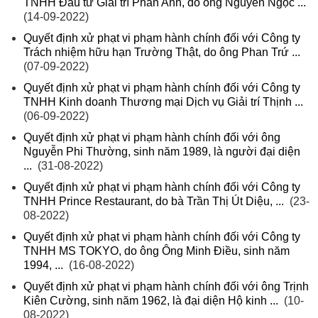
TNHH Đầu tư Giải trí Phan Anh, do ông Nguyễn Ngọc ...
(14-09-2022)
Quyết định xử phạt vi phạm hành chính đối với Công ty
Trách nhiệm hữu hạn Trường Thật, do ông Phan Trứ ...
(07-09-2022)
Quyết định xử phạt vi phạm hành chính đối với Công ty
TNHH Kinh doanh Thương mại Dịch vụ Giải trí Thịnh ...
(06-09-2022)
Quyết định xử phạt vi phạm hành chính đối với ông
Nguyễn Phi Thường, sinh năm 1989, là người đại diện
...
(31-08-2022)
Quyết định xử phạt vi phạm hành chính đối với Công ty
TNHH Prince Restaurant, do bà Trần Thị Út Diệu, ...
(23-
08-2022)
Quyết định xử phạt vi phạm hành chính đối với Công ty
TNHH MS TOKYO, do ông Ông Minh Điều, sinh năm
1994, ...
(16-08-2022)
Quyết định xử phạt vi phạm hành chính đối với ông Trịnh
Kiên Cường, sinh năm 1962, là đại diện Hộ kinh ...
(10-
08-2022)