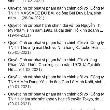
sinh ...
(11-03-2022)
Quyết định xử phạt vi phạm hành chính đối với Công ty
TNHH MASSAGE DU BAI, do ông Bùi Duy Lắm, sinh
năm ...
(28-04-2021)
Quyết định xử phạt hành chính đối với bà Nguyễn Thị
Mỹ Phẩm, sinh năm 1991, là đại diện Hộ kinh doanh ...
(19-04-2021)
Quyết định xử phạt vi phạm hành chính đối với Công ty
TNHH Thương mại Dịch vụ Nhà hàng Karaoke I+Em, ...
(25-03-2021)
Quyết định xử phạt vi phạm hành chính đối với ông
Phạm Văn Thiên Chương, sinh năm 1973, là đại diện
Hộ ...
(01-02-2021)
Quyết định xử phạt vi phạm hành chính đối với Công ty
TNHH Mèo Đang Yêu, do ông Cao Lê Minh Khôi, sinh ...
(29-01-2021)
Quyết định xử phạt vi phạm hành chính đối với Công ty
TNHH chăm sóc sức khỏe y học cổ truyền Tokyo, do ...
(29-01-2021)