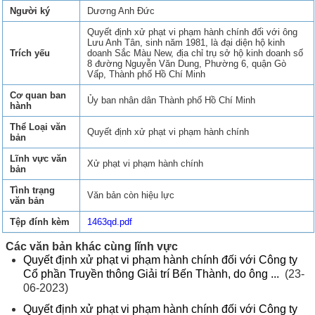
Người ký
Dương Anh Đức
Quyết định xử phạt vi phạm hành chính đối với ông
Lưu Anh Tân, sinh năm 1981, là đại diện hộ kinh
Trích yếu
doanh Sắc Màu New, địa chỉ trụ sở hộ kinh doanh số
8 đường Nguyễn Văn Dung, Phường 6, quận Gò
Vấp, Thành phố Hồ Chí Minh
Cơ quan ban
Ủy ban nhân dân Thành phố Hồ Chí Minh
hành
Thể Loại văn
Quyết định xử phạt vi phạm hành chính
bản
Lĩnh vực văn
Xử phạt vi phạm hành chính
bản
Tình trạng
Văn bản còn hiệu lực
văn bản
Tệp đính kèm
1463qd.pdf
Các văn bản khác cùng lĩnh vực
Quyết định xử phạt vi phạm hành chính đối với Công ty
Cổ phần Truyền thông Giải trí Bến Thành, do ông ...
(23-
06-2023)
Quyết định xử phạt vi phạm hành chính đối với Công ty