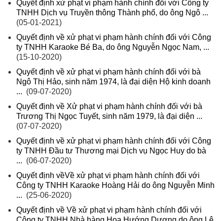
Quyết định xử phạt vi phạm hành chính đối với Công ty
TNHH Dịch vụ Truyền thông Thành phố, do ông Ngô ...
(05-01-2021)
Quyết định về xử phạt vi phạm hành chính đối với Công
ty TNHH Karaoke Bé Ba, do ông Nguyễn Ngọc Nam, ...
(15-10-2020)
Quyết định về xử phạt vi phạm hành chính đối với bà
Ngô Thị Hảo, sinh năm 1974, là đại diện Hộ kinh doanh
...
(09-07-2020)
Quyết định về Xử phạt vi phạm hành chính đối với bà
Trương Thị Ngọc Tuyết, sinh năm 1979, là đại diện ...
(07-07-2020)
Quyết định về xử phạt vi phạm hành chính đối với Công
ty TNHH Đầu tư Thương mại Dịch vụ Ngọc Huy do bà
...
(06-07-2020)
Quyết định vềVề xử phạt vi phạm hành chính đối với
Công ty TNHH Karaoke Hoàng Hải do ông Nguyễn Minh
...
(25-06-2020)
Quyết định về Về xử phạt vi phạm hành chính đối với
Công ty TNHH Nhà hàng Hoa Hướng Dương do ông Lê