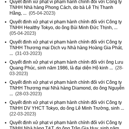
Quyết định xử phạt vi phạm hành chính đối với Công ty
TNHH Nhà hàng Phong Cách, do bà Lê Thị Thanh
Hằng, ...
(05-04-2023)
Quyết định xử phạt vi phạm hành chính đối với Công ty
TNHH Healthy Tokyo, do ông Bùi Minh Đức Thịnh, ...
(05-04-2023)
Quyết định xử phạt vi phạm hành chính đối với Công ty
TNHH Thương mại Dịch vụ Nhà hàng Hoàng Gia Phát,
...
(31-03-2023)
Quyết định xử phạt vi phạm hành chính đối với ông Lưu
Quang Phúc, sinh năm 1986, là đại diện Hộ kinh ...
(28-
03-2023)
Quyết định xử phạt vi phạm hành chính đối với Công ty
TNHH Thương mại Nhà hàng Diamond, do ông Nguyễn
...
(28-03-2023)
Quyết định xử phạt vi phạm hành chính đối với Công ty
TNHH DV YHCT Tokyo, do ông Lê Minh Trường, sinh ...
(22-03-2023)
Quyết định xử phạt vi phạm hành chính đối với Công ty
TNHH Nhà hàng T&T, do ông Trần Gia Huy, sinh năm ...