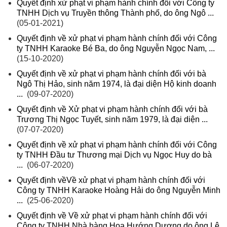
Quyết định xử phạt vi phạm hành chính đối với Công ty
TNHH Dịch vụ Truyền thông Thành phố, do ông Ngô ...
(05-01-2021)
Quyết định về xử phạt vi phạm hành chính đối với Công
ty TNHH Karaoke Bé Ba, do ông Nguyễn Ngọc Nam, ...
(15-10-2020)
Quyết định về xử phạt vi phạm hành chính đối với bà
Ngô Thị Hảo, sinh năm 1974, là đại diện Hộ kinh doanh
...
(09-07-2020)
Quyết định về Xử phạt vi phạm hành chính đối với bà
Trương Thị Ngọc Tuyết, sinh năm 1979, là đại diện ...
(07-07-2020)
Quyết định về xử phạt vi phạm hành chính đối với Công
ty TNHH Đầu tư Thương mại Dịch vụ Ngọc Huy do bà
...
(06-07-2020)
Quyết định vềVề xử phạt vi phạm hành chính đối với
Công ty TNHH Karaoke Hoàng Hải do ông Nguyễn Minh
...
(25-06-2020)
Quyết định về Về xử phạt vi phạm hành chính đối với
Công ty TNHH Nhà hàng Hoa Hướng Dương do ông Lê