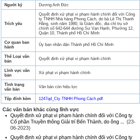
Người ký
Dương Anh Đức
Quyết định xử phạt vi phạm hành chính đối với Công
ty TNHH Nhà hàng Phong Cách, do bà Lê Thị Thanh
Trích yếu
Hằng, sinh năm 1980, là Giám đốc, địa chỉ trụ sở
chính số 642-644 đường Sư Vạn Hạnh, Phường 12,
Quận 10, Thành phố Hồ Chí Minh
Cơ quan ban
Ủy ban nhân dân Thành phố Hồ Chí Minh
hành
Thể Loại văn
Quyết định xử phạt vi phạm hành chính
bản
Lĩnh vực văn
Xử phạt vi phạm hành chính
bản
Tình trạng
Văn bản còn hiệu lực
văn bản
Tệp đính kèm
1247qd_Cty TNHH Phong Cách.pdf
Các văn bản khác cùng lĩnh vực
Quyết định xử phạt vi phạm hành chính đối với Công ty
Cổ phần Truyền thông Giải trí Bến Thành, do ông ...
(23-
06-2023)
Quyết định xử phạt vi phạm hành chính đối với Công ty