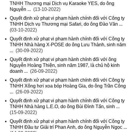
TNHH Thương mại Dịch vụ Karaoke YES, do ông
Nguyễn ...
(13-10-2022)
Quyết định xử phạt vi phạm hành chính đối với Công ty
TNHH Dịch vụ Thương mại Safari, do ông Đào Văn ...
(03-10-2022)
Quyết định xử phạt vi phạm hành chính đối với Công ty
TNHH Nhà hàng X-POSE do ông Lưu Thành, sinh năm
...
(30-09-2022)
Quyết định xử phạt vi phạm hành chính đối với ông
Nguyễn Hoàng Thiện, sinh năm 1987, là chủ hộ kinh
doanh ...
(26-09-2022)
Quyết định xử phạt vi phạm hành chính đối với Công ty
TNHH Xông hơi xoa bóp Hoàng Gia, do ông Trần Công
...
(26-09-2022)
Quyết định xử phạt vi phạm hành chính đối với Công ty
TNHH Nhà hàng L.E.O, do ông Bùi Đình Tấn, sinh ...
(15-09-2022)
Quyết định xử phạt vi phạm hành chính đối với Công ty
TNHH Đầu tư Giải trí Phan Anh, do ông Nguyễn Ngọc ...