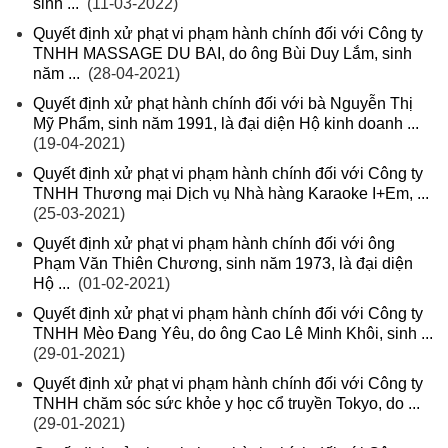
sinh ...
(11-03-2022)
Quyết định xử phạt vi phạm hành chính đối với Công ty
TNHH MASSAGE DU BAI, do ông Bùi Duy Lắm, sinh
năm ...
(28-04-2021)
Quyết định xử phạt hành chính đối với bà Nguyễn Thị
Mỹ Phẩm, sinh năm 1991, là đại diện Hộ kinh doanh ...
(19-04-2021)
Quyết định xử phạt vi phạm hành chính đối với Công ty
TNHH Thương mại Dịch vụ Nhà hàng Karaoke I+Em, ...
(25-03-2021)
Quyết định xử phạt vi phạm hành chính đối với ông
Phạm Văn Thiên Chương, sinh năm 1973, là đại diện
Hộ ...
(01-02-2021)
Quyết định xử phạt vi phạm hành chính đối với Công ty
TNHH Mèo Đang Yêu, do ông Cao Lê Minh Khôi, sinh ...
(29-01-2021)
Quyết định xử phạt vi phạm hành chính đối với Công ty
TNHH chăm sóc sức khỏe y học cổ truyền Tokyo, do ...
(29-01-2021)