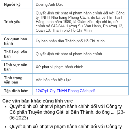
Người ký
Dương Anh Đức
Quyết định xử phạt vi phạm hành chính đối với Công
ty TNHH Nhà hàng Phong Cách, do bà Lê Thị Thanh
Trích yếu
Hằng, sinh năm 1980, là Giám đốc, địa chỉ trụ sở
chính số 642-644 đường Sư Vạn Hạnh, Phường 12,
Quận 10, Thành phố Hồ Chí Minh
Cơ quan ban
Ủy ban nhân dân Thành phố Hồ Chí Minh
hành
Thể Loại văn
Quyết định xử phạt vi phạm hành chính
bản
Lĩnh vực văn
Xử phạt vi phạm hành chính
bản
Tình trạng
Văn bản còn hiệu lực
văn bản
Tệp đính kèm
1247qd_Cty TNHH Phong Cách.pdf
Các văn bản khác cùng lĩnh vực
Quyết định xử phạt vi phạm hành chính đối với Công ty
Cổ phần Truyền thông Giải trí Bến Thành, do ông ...
(23-
06-2023)
Quyết định xử phạt vi phạm hành chính đối với Công ty