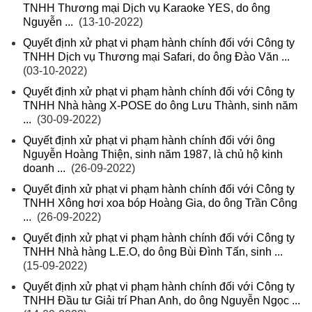
TNHH Thương mại Dịch vụ Karaoke YES, do ông
Nguyễn ...
(13-10-2022)
Quyết định xử phạt vi phạm hành chính đối với Công ty
TNHH Dịch vụ Thương mại Safari, do ông Đào Văn ...
(03-10-2022)
Quyết định xử phạt vi phạm hành chính đối với Công ty
TNHH Nhà hàng X-POSE do ông Lưu Thành, sinh năm
...
(30-09-2022)
Quyết định xử phạt vi phạm hành chính đối với ông
Nguyễn Hoàng Thiện, sinh năm 1987, là chủ hộ kinh
doanh ...
(26-09-2022)
Quyết định xử phạt vi phạm hành chính đối với Công ty
TNHH Xông hơi xoa bóp Hoàng Gia, do ông Trần Công
...
(26-09-2022)
Quyết định xử phạt vi phạm hành chính đối với Công ty
TNHH Nhà hàng L.E.O, do ông Bùi Đình Tấn, sinh ...
(15-09-2022)
Quyết định xử phạt vi phạm hành chính đối với Công ty
TNHH Đầu tư Giải trí Phan Anh, do ông Nguyễn Ngọc ...