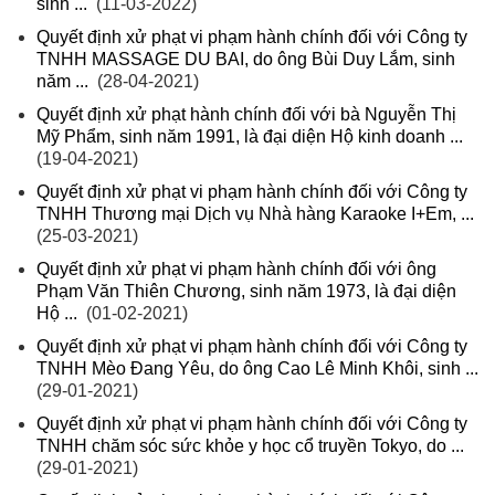
sinh ...
(11-03-2022)
Quyết định xử phạt vi phạm hành chính đối với Công ty
TNHH MASSAGE DU BAI, do ông Bùi Duy Lắm, sinh
năm ...
(28-04-2021)
Quyết định xử phạt hành chính đối với bà Nguyễn Thị
Mỹ Phẩm, sinh năm 1991, là đại diện Hộ kinh doanh ...
(19-04-2021)
Quyết định xử phạt vi phạm hành chính đối với Công ty
TNHH Thương mại Dịch vụ Nhà hàng Karaoke I+Em, ...
(25-03-2021)
Quyết định xử phạt vi phạm hành chính đối với ông
Phạm Văn Thiên Chương, sinh năm 1973, là đại diện
Hộ ...
(01-02-2021)
Quyết định xử phạt vi phạm hành chính đối với Công ty
TNHH Mèo Đang Yêu, do ông Cao Lê Minh Khôi, sinh ...
(29-01-2021)
Quyết định xử phạt vi phạm hành chính đối với Công ty
TNHH chăm sóc sức khỏe y học cổ truyền Tokyo, do ...
(29-01-2021)