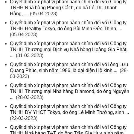
Quyết định xử phạt vi phạm hành chính đối với Công ty
TNHH Nhà hàng Phong Cách, do bà Lê Thị Thanh
Hằng, ...
(05-04-2023)
Quyết định xử phạt vi phạm hành chính đối với Công ty
TNHH Healthy Tokyo, do ông Bùi Minh Đức Thịnh, ...
(05-04-2023)
Quyết định xử phạt vi phạm hành chính đối với Công ty
TNHH Thương mại Dịch vụ Nhà hàng Hoàng Gia Phát,
...
(31-03-2023)
Quyết định xử phạt vi phạm hành chính đối với ông Lưu
Quang Phúc, sinh năm 1986, là đại diện Hộ kinh ...
(28-
03-2023)
Quyết định xử phạt vi phạm hành chính đối với Công ty
TNHH Thương mại Nhà hàng Diamond, do ông Nguyễn
...
(28-03-2023)
Quyết định xử phạt vi phạm hành chính đối với Công ty
TNHH DV YHCT Tokyo, do ông Lê Minh Trường, sinh ...
(22-03-2023)
Quyết định xử phạt vi phạm hành chính đối với Công ty
TNHH Nhà hàng T&T, do ông Trần Gia Huy, sinh năm ...