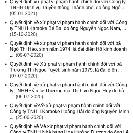
Quyết định xử phạt vi phạm hành chính đối với Công ty
TNHH Dịch vụ Truyền thông Thành phố, do ông Ngô ...
(05-01-2021)
Quyết định về xử phạt vi phạm hành chính đối với Công
ty TNHH Karaoke Bé Ba, do ông Nguyễn Ngọc Nam, ...
(15-10-2020)
Quyết định về xử phạt vi phạm hành chính đối với bà
Ngô Thị Hảo, sinh năm 1974, là đại diện Hộ kinh doanh
...
(09-07-2020)
Quyết định về Xử phạt vi phạm hành chính đối với bà
Trương Thị Ngọc Tuyết, sinh năm 1979, là đại diện ...
(07-07-2020)
Quyết định về xử phạt vi phạm hành chính đối với Công
ty TNHH Đầu tư Thương mại Dịch vụ Ngọc Huy do bà
...
(06-07-2020)
Quyết định vềVề xử phạt vi phạm hành chính đối với
Công ty TNHH Karaoke Hoàng Hải do ông Nguyễn Minh
...
(25-06-2020)
Quyết định về Về xử phạt vi phạm hành chính đối với
Công ty TNHH Nhà hàng Hoa Hướng Dương do ông Lê