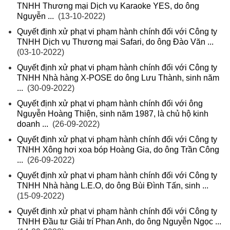
TNHH Thương mại Dịch vụ Karaoke YES, do ông
Nguyễn ...
(13-10-2022)
Quyết định xử phạt vi phạm hành chính đối với Công ty
TNHH Dịch vụ Thương mại Safari, do ông Đào Văn ...
(03-10-2022)
Quyết định xử phạt vi phạm hành chính đối với Công ty
TNHH Nhà hàng X-POSE do ông Lưu Thành, sinh năm
...
(30-09-2022)
Quyết định xử phạt vi phạm hành chính đối với ông
Nguyễn Hoàng Thiện, sinh năm 1987, là chủ hộ kinh
doanh ...
(26-09-2022)
Quyết định xử phạt vi phạm hành chính đối với Công ty
TNHH Xông hơi xoa bóp Hoàng Gia, do ông Trần Công
...
(26-09-2022)
Quyết định xử phạt vi phạm hành chính đối với Công ty
TNHH Nhà hàng L.E.O, do ông Bùi Đình Tấn, sinh ...
(15-09-2022)
Quyết định xử phạt vi phạm hành chính đối với Công ty
TNHH Đầu tư Giải trí Phan Anh, do ông Nguyễn Ngọc ...