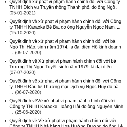
Quyết định xử phạt vi phạm hành chính đối với Công ty
TNHH Dịch vụ Truyền thông Thành phố, do ông Ngô ...
(05-01-2021)
Quyết định về xử phạt vi phạm hành chính đối với Công
ty TNHH Karaoke Bé Ba, do ông Nguyễn Ngọc Nam, ...
(15-10-2020)
Quyết định về xử phạt vi phạm hành chính đối với bà
Ngô Thị Hảo, sinh năm 1974, là đại diện Hộ kinh doanh
...
(09-07-2020)
Quyết định về Xử phạt vi phạm hành chính đối với bà
Trương Thị Ngọc Tuyết, sinh năm 1979, là đại diện ...
(07-07-2020)
Quyết định về xử phạt vi phạm hành chính đối với Công
ty TNHH Đầu tư Thương mại Dịch vụ Ngọc Huy do bà
...
(06-07-2020)
Quyết định vềVề xử phạt vi phạm hành chính đối với
Công ty TNHH Karaoke Hoàng Hải do ông Nguyễn Minh
...
(25-06-2020)
Quyết định về Về xử phạt vi phạm hành chính đối với
Công ty TNHH Nhà hàng Hoa Hướng Dương do ông Lê