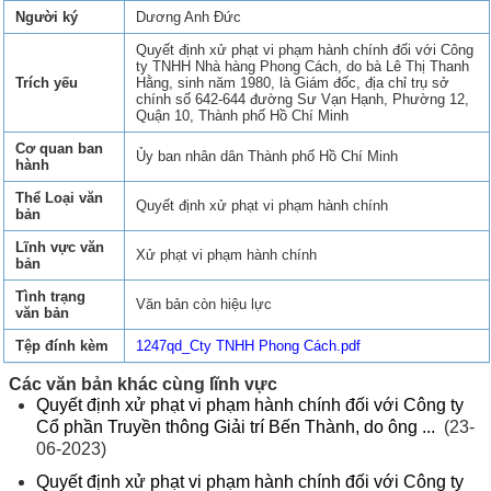
Người ký
Dương Anh Đức
Quyết định xử phạt vi phạm hành chính đối với Công
ty TNHH Nhà hàng Phong Cách, do bà Lê Thị Thanh
Trích yếu
Hằng, sinh năm 1980, là Giám đốc, địa chỉ trụ sở
chính số 642-644 đường Sư Vạn Hạnh, Phường 12,
Quận 10, Thành phố Hồ Chí Minh
Cơ quan ban
Ủy ban nhân dân Thành phố Hồ Chí Minh
hành
Thể Loại văn
Quyết định xử phạt vi phạm hành chính
bản
Lĩnh vực văn
Xử phạt vi phạm hành chính
bản
Tình trạng
Văn bản còn hiệu lực
văn bản
Tệp đính kèm
1247qd_Cty TNHH Phong Cách.pdf
Các văn bản khác cùng lĩnh vực
Quyết định xử phạt vi phạm hành chính đối với Công ty
Cổ phần Truyền thông Giải trí Bến Thành, do ông ...
(23-
06-2023)
Quyết định xử phạt vi phạm hành chính đối với Công ty