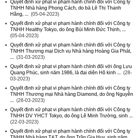
Quyết định xử phạt vi phạm hành chính đối với Công ty
TNHH Nhà hàng Phong Cách, do bà Lê Thị Thanh
Hằng, ...
(05-04-2023)
Quyết định xử phạt vi phạm hành chính đối với Công ty
TNHH Healthy Tokyo, do ông Bùi Minh Đức Thịnh, ...
(05-04-2023)
Quyết định xử phạt vi phạm hành chính đối với Công ty
TNHH Thương mại Dịch vụ Nhà hàng Hoàng Gia Phát,
...
(31-03-2023)
Quyết định xử phạt vi phạm hành chính đối với ông Lưu
Quang Phúc, sinh năm 1986, là đại diện Hộ kinh ...
(28-
03-2023)
Quyết định xử phạt vi phạm hành chính đối với Công ty
TNHH Thương mại Nhà hàng Diamond, do ông Nguyễn
...
(28-03-2023)
Quyết định xử phạt vi phạm hành chính đối với Công ty
TNHH DV YHCT Tokyo, do ông Lê Minh Trường, sinh ...
(22-03-2023)
Quyết định xử phạt vi phạm hành chính đối với Công ty
TNHH Nhà hàng T&T, do ông Trần Gia Huy, sinh năm ...