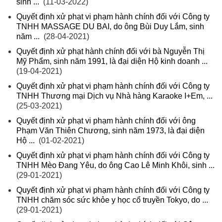
sinh ...
(11-03-2022)
Quyết định xử phạt vi phạm hành chính đối với Công ty
TNHH MASSAGE DU BAI, do ông Bùi Duy Lắm, sinh
năm ...
(28-04-2021)
Quyết định xử phạt hành chính đối với bà Nguyễn Thị
Mỹ Phẩm, sinh năm 1991, là đại diện Hộ kinh doanh ...
(19-04-2021)
Quyết định xử phạt vi phạm hành chính đối với Công ty
TNHH Thương mại Dịch vụ Nhà hàng Karaoke I+Em, ...
(25-03-2021)
Quyết định xử phạt vi phạm hành chính đối với ông
Phạm Văn Thiên Chương, sinh năm 1973, là đại diện
Hộ ...
(01-02-2021)
Quyết định xử phạt vi phạm hành chính đối với Công ty
TNHH Mèo Đang Yêu, do ông Cao Lê Minh Khôi, sinh ...
(29-01-2021)
Quyết định xử phạt vi phạm hành chính đối với Công ty
TNHH chăm sóc sức khỏe y học cổ truyền Tokyo, do ...
(29-01-2021)