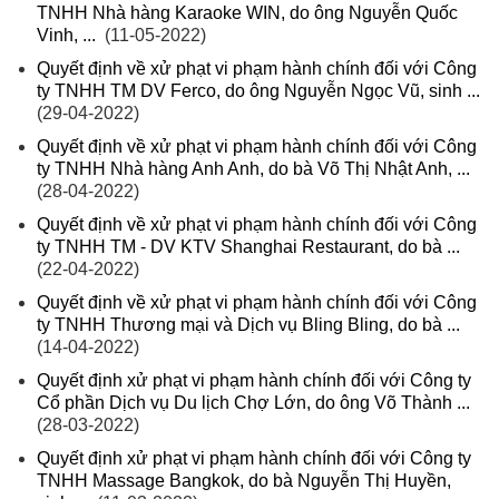
TNHH Nhà hàng Karaoke WIN, do ông Nguyễn Quốc
Vinh, ...
(11-05-2022)
Quyết định về xử phạt vi phạm hành chính đối với Công
ty TNHH TM DV Ferco, do ông Nguyễn Ngọc Vũ, sinh ...
(29-04-2022)
Quyết định về xử phạt vi phạm hành chính đối với Công
ty TNHH Nhà hàng Anh Anh, do bà Võ Thị Nhật Anh, ...
(28-04-2022)
Quyết định về xử phạt vi phạm hành chính đối với Công
ty TNHH TM - DV KTV Shanghai Restaurant, do bà ...
(22-04-2022)
Quyết định về xử phạt vi phạm hành chính đối với Công
ty TNHH Thương mại và Dịch vụ Bling Bling, do bà ...
(14-04-2022)
Quyết định xử phạt vi phạm hành chính đối với Công ty
Cổ phần Dịch vụ Du lịch Chợ Lớn, do ông Võ Thành ...
(28-03-2022)
Quyết định xử phạt vi phạm hành chính đối với Công ty
TNHH Massage Bangkok, do bà Nguyễn Thị Huyền,