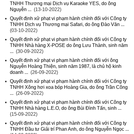
TNHH Thương mại Dịch vụ Karaoke YES, do ông
Nguyễn ...
(13-10-2022)
Quyết định xử phạt vi phạm hành chính đối với Công ty
TNHH Dịch vụ Thương mại Safari, do ông Đào Văn ...
(03-10-2022)
Quyết định xử phạt vi phạm hành chính đối với Công ty
TNHH Nhà hàng X-POSE do ông Lưu Thành, sinh năm
...
(30-09-2022)
Quyết định xử phạt vi phạm hành chính đối với ông
Nguyễn Hoàng Thiện, sinh năm 1987, là chủ hộ kinh
doanh ...
(26-09-2022)
Quyết định xử phạt vi phạm hành chính đối với Công ty
TNHH Xông hơi xoa bóp Hoàng Gia, do ông Trần Công
...
(26-09-2022)
Quyết định xử phạt vi phạm hành chính đối với Công ty
TNHH Nhà hàng L.E.O, do ông Bùi Đình Tấn, sinh ...
(15-09-2022)
Quyết định xử phạt vi phạm hành chính đối với Công ty
TNHH Đầu tư Giải trí Phan Anh, do ông Nguyễn Ngọc ...