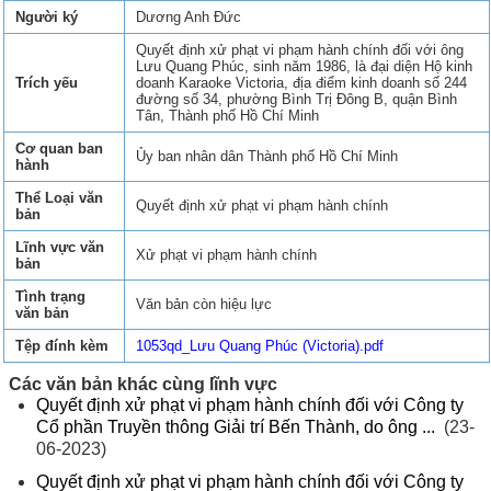
Người ký
Dương Anh Đức
Quyết định xử phạt vi phạm hành chính đối với ông
Lưu Quang Phúc, sinh năm 1986, là đại diện Hộ kinh
Trích yếu
doanh Karaoke Victoria, địa điểm kinh doanh số 244
đường số 34, phường Bình Trị Đông B, quận Bình
Tân, Thành phố Hồ Chí Minh
Cơ quan ban
Ủy ban nhân dân Thành phố Hồ Chí Minh
hành
Thể Loại văn
Quyết định xử phạt vi phạm hành chính
bản
Lĩnh vực văn
Xử phạt vi phạm hành chính
bản
Tình trạng
Văn bản còn hiệu lực
văn bản
Tệp đính kèm
1053qd_Lưu Quang Phúc (Victoria).pdf
Các văn bản khác cùng lĩnh vực
Quyết định xử phạt vi phạm hành chính đối với Công ty
Cổ phần Truyền thông Giải trí Bến Thành, do ông ...
(23-
06-2023)
Quyết định xử phạt vi phạm hành chính đối với Công ty