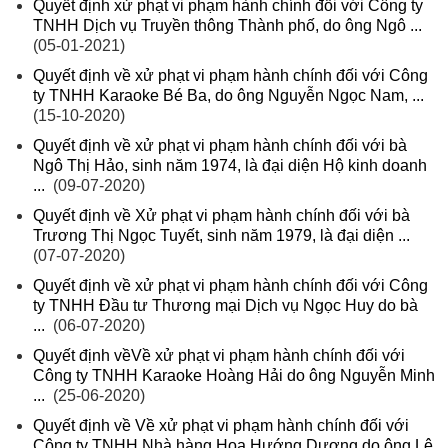
Quyết định xử phạt vi phạm hành chính đối với Công ty
TNHH Dịch vụ Truyền thông Thành phố, do ông Ngô ...
(05-01-2021)
Quyết định về xử phạt vi phạm hành chính đối với Công
ty TNHH Karaoke Bé Ba, do ông Nguyễn Ngọc Nam, ...
(15-10-2020)
Quyết định về xử phạt vi phạm hành chính đối với bà
Ngô Thị Hảo, sinh năm 1974, là đại diện Hộ kinh doanh
...
(09-07-2020)
Quyết định về Xử phạt vi phạm hành chính đối với bà
Trương Thị Ngọc Tuyết, sinh năm 1979, là đại diện ...
(07-07-2020)
Quyết định về xử phạt vi phạm hành chính đối với Công
ty TNHH Đầu tư Thương mại Dịch vụ Ngọc Huy do bà
...
(06-07-2020)
Quyết định vềVề xử phạt vi phạm hành chính đối với
Công ty TNHH Karaoke Hoàng Hải do ông Nguyễn Minh
...
(25-06-2020)
Quyết định về Về xử phạt vi phạm hành chính đối với
Công ty TNHH Nhà hàng Hoa Hướng Dương do ông Lê