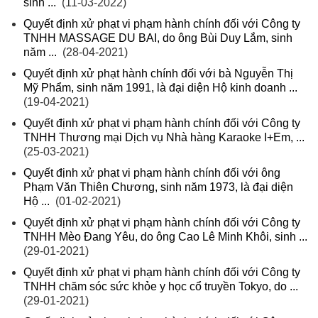
sinh ...
(11-03-2022)
Quyết định xử phạt vi phạm hành chính đối với Công ty
TNHH MASSAGE DU BAI, do ông Bùi Duy Lắm, sinh
năm ...
(28-04-2021)
Quyết định xử phạt hành chính đối với bà Nguyễn Thị
Mỹ Phẩm, sinh năm 1991, là đại diện Hộ kinh doanh ...
(19-04-2021)
Quyết định xử phạt vi phạm hành chính đối với Công ty
TNHH Thương mại Dịch vụ Nhà hàng Karaoke I+Em, ...
(25-03-2021)
Quyết định xử phạt vi phạm hành chính đối với ông
Phạm Văn Thiên Chương, sinh năm 1973, là đại diện
Hộ ...
(01-02-2021)
Quyết định xử phạt vi phạm hành chính đối với Công ty
TNHH Mèo Đang Yêu, do ông Cao Lê Minh Khôi, sinh ...
(29-01-2021)
Quyết định xử phạt vi phạm hành chính đối với Công ty
TNHH chăm sóc sức khỏe y học cổ truyền Tokyo, do ...
(29-01-2021)