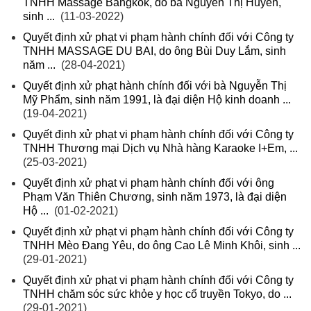
TNHH Massage Bangkok, do bà Nguyễn Thị Huyền,
sinh ...
(11-03-2022)
Quyết định xử phạt vi phạm hành chính đối với Công ty
TNHH MASSAGE DU BAI, do ông Bùi Duy Lắm, sinh
năm ...
(28-04-2021)
Quyết định xử phạt hành chính đối với bà Nguyễn Thị
Mỹ Phẩm, sinh năm 1991, là đại diện Hộ kinh doanh ...
(19-04-2021)
Quyết định xử phạt vi phạm hành chính đối với Công ty
TNHH Thương mại Dịch vụ Nhà hàng Karaoke I+Em, ...
(25-03-2021)
Quyết định xử phạt vi phạm hành chính đối với ông
Phạm Văn Thiên Chương, sinh năm 1973, là đại diện
Hộ ...
(01-02-2021)
Quyết định xử phạt vi phạm hành chính đối với Công ty
TNHH Mèo Đang Yêu, do ông Cao Lê Minh Khôi, sinh ...
(29-01-2021)
Quyết định xử phạt vi phạm hành chính đối với Công ty
TNHH chăm sóc sức khỏe y học cổ truyền Tokyo, do ...
(29-01-2021)