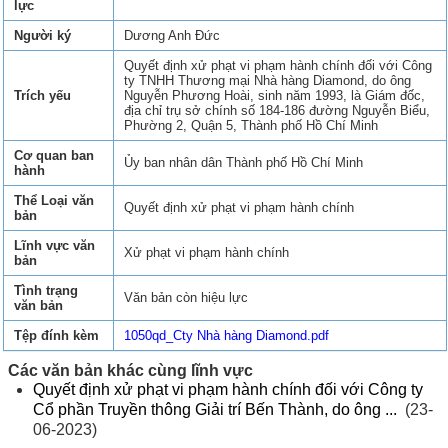
lực
Người ký
Dương Anh Đức
Quyết định xử phạt vi phạm hành chính đối với Công
ty TNHH Thương mại Nhà hàng Diamond, do ông
Trích yếu
Nguyễn Phương Hoài, sinh năm 1993, là Giám đốc,
địa chỉ trụ sở chính số 184-186 đường Nguyễn Biểu,
Phường 2, Quận 5, Thành phố Hồ Chí Minh
Cơ quan ban
Ủy ban nhân dân Thành phố Hồ Chí Minh
hành
Thể Loại văn
Quyết định xử phạt vi phạm hành chính
bản
Lĩnh vực văn
Xử phạt vi phạm hành chính
bản
Tình trạng
Văn bản còn hiệu lực
văn bản
Tệp đính kèm
1050qd_Cty Nhà hàng Diamond.pdf
Các văn bản khác cùng lĩnh vực
Quyết định xử phạt vi phạm hành chính đối với Công ty
Cổ phần Truyền thông Giải trí Bến Thành, do ông ...
(23-
06-2023)