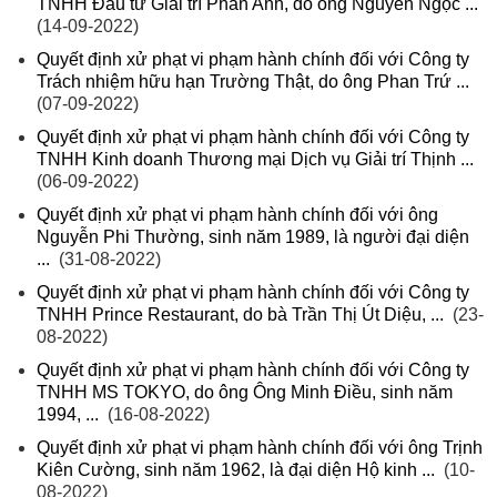
TNHH Đầu tư Giải trí Phan Anh, do ông Nguyễn Ngọc ...
(14-09-2022)
Quyết định xử phạt vi phạm hành chính đối với Công ty
Trách nhiệm hữu hạn Trường Thật, do ông Phan Trứ ...
(07-09-2022)
Quyết định xử phạt vi phạm hành chính đối với Công ty
TNHH Kinh doanh Thương mại Dịch vụ Giải trí Thịnh ...
(06-09-2022)
Quyết định xử phạt vi phạm hành chính đối với ông
Nguyễn Phi Thường, sinh năm 1989, là người đại diện
...
(31-08-2022)
Quyết định xử phạt vi phạm hành chính đối với Công ty
TNHH Prince Restaurant, do bà Trần Thị Út Diệu, ...
(23-
08-2022)
Quyết định xử phạt vi phạm hành chính đối với Công ty
TNHH MS TOKYO, do ông Ông Minh Điều, sinh năm
1994, ...
(16-08-2022)
Quyết định xử phạt vi phạm hành chính đối với ông Trịnh
Kiên Cường, sinh năm 1962, là đại diện Hộ kinh ...
(10-
08-2022)