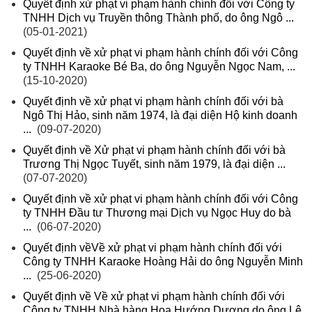
Quyết định xử phạt vi phạm hành chính đối với Công ty
TNHH Dịch vụ Truyền thông Thành phố, do ông Ngô ...
(05-01-2021)
Quyết định về xử phạt vi phạm hành chính đối với Công
ty TNHH Karaoke Bé Ba, do ông Nguyễn Ngọc Nam, ...
(15-10-2020)
Quyết định về xử phạt vi phạm hành chính đối với bà
Ngô Thị Hảo, sinh năm 1974, là đại diện Hộ kinh doanh
...
(09-07-2020)
Quyết định về Xử phạt vi phạm hành chính đối với bà
Trương Thị Ngọc Tuyết, sinh năm 1979, là đại diện ...
(07-07-2020)
Quyết định về xử phạt vi phạm hành chính đối với Công
ty TNHH Đầu tư Thương mại Dịch vụ Ngọc Huy do bà
...
(06-07-2020)
Quyết định vềVề xử phạt vi phạm hành chính đối với
Công ty TNHH Karaoke Hoàng Hải do ông Nguyễn Minh
...
(25-06-2020)
Quyết định về Về xử phạt vi phạm hành chính đối với
Công ty TNHH Nhà hàng Hoa Hướng Dương do ông Lê