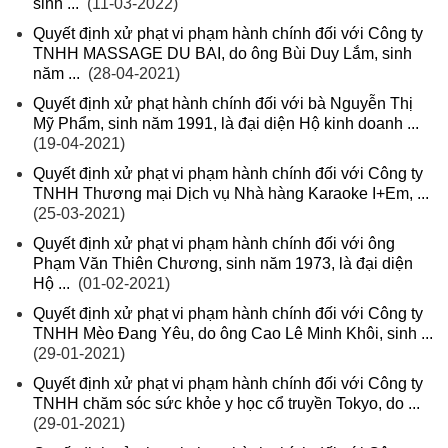
sinh ...
(11-03-2022)
Quyết định xử phạt vi phạm hành chính đối với Công ty
TNHH MASSAGE DU BAI, do ông Bùi Duy Lắm, sinh
năm ...
(28-04-2021)
Quyết định xử phạt hành chính đối với bà Nguyễn Thị
Mỹ Phẩm, sinh năm 1991, là đại diện Hộ kinh doanh ...
(19-04-2021)
Quyết định xử phạt vi phạm hành chính đối với Công ty
TNHH Thương mại Dịch vụ Nhà hàng Karaoke I+Em, ...
(25-03-2021)
Quyết định xử phạt vi phạm hành chính đối với ông
Phạm Văn Thiên Chương, sinh năm 1973, là đại diện
Hộ ...
(01-02-2021)
Quyết định xử phạt vi phạm hành chính đối với Công ty
TNHH Mèo Đang Yêu, do ông Cao Lê Minh Khôi, sinh ...
(29-01-2021)
Quyết định xử phạt vi phạm hành chính đối với Công ty
TNHH chăm sóc sức khỏe y học cổ truyền Tokyo, do ...
(29-01-2021)