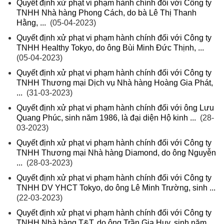
Quyết định xử phạt vi phạm hành chính đối với Công ty
TNHH Nhà hàng Phong Cách, do bà Lê Thị Thanh
Hằng, ...
(05-04-2023)
Quyết định xử phạt vi phạm hành chính đối với Công ty
TNHH Healthy Tokyo, do ông Bùi Minh Đức Thịnh, ...
(05-04-2023)
Quyết định xử phạt vi phạm hành chính đối với Công ty
TNHH Thương mại Dịch vụ Nhà hàng Hoàng Gia Phát,
...
(31-03-2023)
Quyết định xử phạt vi phạm hành chính đối với ông Lưu
Quang Phúc, sinh năm 1986, là đại diện Hộ kinh ...
(28-
03-2023)
Quyết định xử phạt vi phạm hành chính đối với Công ty
TNHH Thương mại Nhà hàng Diamond, do ông Nguyễn
...
(28-03-2023)
Quyết định xử phạt vi phạm hành chính đối với Công ty
TNHH DV YHCT Tokyo, do ông Lê Minh Trường, sinh ...
(22-03-2023)
Quyết định xử phạt vi phạm hành chính đối với Công ty
TNHH Nhà hàng T&T, do ông Trần Gia Huy, sinh năm ...