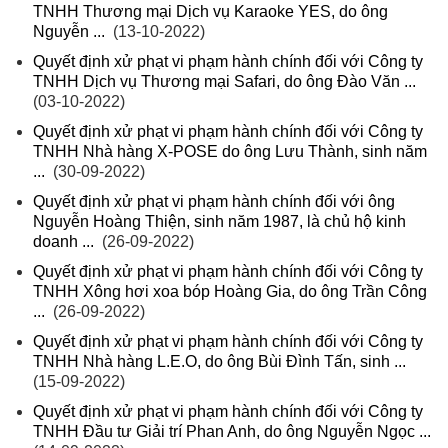
TNHH Thương mại Dịch vụ Karaoke YES, do ông
Nguyễn ...
(13-10-2022)
Quyết định xử phạt vi phạm hành chính đối với Công ty
TNHH Dịch vụ Thương mại Safari, do ông Đào Văn ...
(03-10-2022)
Quyết định xử phạt vi phạm hành chính đối với Công ty
TNHH Nhà hàng X-POSE do ông Lưu Thành, sinh năm
...
(30-09-2022)
Quyết định xử phạt vi phạm hành chính đối với ông
Nguyễn Hoàng Thiện, sinh năm 1987, là chủ hộ kinh
doanh ...
(26-09-2022)
Quyết định xử phạt vi phạm hành chính đối với Công ty
TNHH Xông hơi xoa bóp Hoàng Gia, do ông Trần Công
...
(26-09-2022)
Quyết định xử phạt vi phạm hành chính đối với Công ty
TNHH Nhà hàng L.E.O, do ông Bùi Đình Tấn, sinh ...
(15-09-2022)
Quyết định xử phạt vi phạm hành chính đối với Công ty
TNHH Đầu tư Giải trí Phan Anh, do ông Nguyễn Ngọc ...