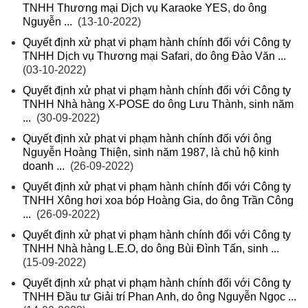
TNHH Thương mại Dịch vụ Karaoke YES, do ông
Nguyễn ...
(13-10-2022)
Quyết định xử phạt vi phạm hành chính đối với Công ty
TNHH Dịch vụ Thương mại Safari, do ông Đào Văn ...
(03-10-2022)
Quyết định xử phạt vi phạm hành chính đối với Công ty
TNHH Nhà hàng X-POSE do ông Lưu Thành, sinh năm
...
(30-09-2022)
Quyết định xử phạt vi phạm hành chính đối với ông
Nguyễn Hoàng Thiện, sinh năm 1987, là chủ hộ kinh
doanh ...
(26-09-2022)
Quyết định xử phạt vi phạm hành chính đối với Công ty
TNHH Xông hơi xoa bóp Hoàng Gia, do ông Trần Công
...
(26-09-2022)
Quyết định xử phạt vi phạm hành chính đối với Công ty
TNHH Nhà hàng L.E.O, do ông Bùi Đình Tấn, sinh ...
(15-09-2022)
Quyết định xử phạt vi phạm hành chính đối với Công ty
TNHH Đầu tư Giải trí Phan Anh, do ông Nguyễn Ngọc ...