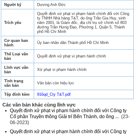
Người ký
Dương Anh Đức
Quyết định xử phạt vi phạm hành chính đối với Công
ty TNHH Nhà hàng T&T, do ông Trần Gia Huy, sinh
Trích yếu
năm 2001, là Giám đốc, địa chỉ trụ sở chính số 803
đường Trần Hưng Đạo, Phường 1, Quận 5, Thành
phố Hồ Chí Minh
Cơ quan ban
Ủy ban nhân dân Thành phố Hồ Chí Minh
hành
Thể Loại văn
Quyết định xử phạt vi phạm hành chính
bản
Lĩnh vực văn
Xử phạt vi phạm hành chính
bản
Tình trạng
Văn bản còn hiệu lực
văn bản
Tệp đính kèm
916qd_Cty T&T.pdf
Các văn bản khác cùng lĩnh vực
Quyết định xử phạt vi phạm hành chính đối với Công ty
Cổ phần Truyền thông Giải trí Bến Thành, do ông ...
(23-
06-2023)
Quyết định xử phạt vi phạm hành chính đối với Công ty