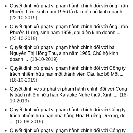
Quyết định xử phạt vi phạm hành chính đối với ông Trần
Phước Lớn, sinh năm 1956 là đại diện hộ kinh doanh ...
(23-10-2019)
Quyết định xử phạt vi phạm hành chính đối với ông Trần
Phước Hưng, sinh năm 1959, đại diện kinh doanh ...
(23-10-2019)
Quyết định xử phạt vi phạm hành chính đối với bà
Nguyễn Thị Hồng Thu, sinh năm 1965, Chủ hộ kinh
doanh ...
(18-10-2019)
Quyết định xử phạt vi phạm hành chính đối với Công ty
trách nhiệm hữu hạn một thành viên Câu lạc bộ Một ...
(18-10-2019)
Quyết định về xử phạt vi phạm hành chính đối với Công
ty trách nhiệm hữu hạn Karaoke Nghệ thuật Xinh ...
(18-
10-2019)
Quyết định xử phạt vi phạm hành chính đối với Công ty
trách nhiệm hữu hạn nhà hàng Hoa Hướng Dương, do
...
(13-08-2019)
Quyết định xử phạt vi phạm hành chính đối với Công ty