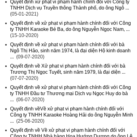
Quyết định xử phạt vi phạm hành chính đối với Công ty
TNHH Dịch vụ Truyền thông Thành phố, do ông Ngô ...
(05-01-2021)
Quyết định về xử phạt vi phạm hành chính đối với Công
ty TNHH Karaoke Bé Ba, do ông Nguyễn Ngọc Nam, ...
(15-10-2020)
Quyết định về xử phạt vi phạm hành chính đối với bà
Ngô Thị Hảo, sinh năm 1974, là đại diện Hộ kinh doanh
...
(09-07-2020)
Quyết định về Xử phạt vi phạm hành chính đối với bà
Trương Thị Ngọc Tuyết, sinh năm 1979, là đại diện ...
(07-07-2020)
Quyết định về xử phạt vi phạm hành chính đối với Công
ty TNHH Đầu tư Thương mại Dịch vụ Ngọc Huy do bà
...
(06-07-2020)
Quyết định vềVề xử phạt vi phạm hành chính đối với
Công ty TNHH Karaoke Hoàng Hải do ông Nguyễn Minh
...
(25-06-2020)
Quyết định về Về xử phạt vi phạm hành chính đối với
Công ty TNHH Nhà hàng Hoa Hướng Dương do ông Lê