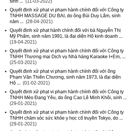
sinh ...
(11-03-2022)
Quyết định xử phạt vi phạm hành chính đối với Công ty
TNHH MASSAGE DU BAI, do ông Bùi Duy Lắm, sinh
năm ...
(28-04-2021)
Quyết định xử phạt hành chính đối với bà Nguyễn Thị
Mỹ Phẩm, sinh năm 1991, là đại diện Hộ kinh doanh ...
(19-04-2021)
Quyết định xử phạt vi phạm hành chính đối với Công ty
TNHH Thương mại Dịch vụ Nhà hàng Karaoke I+Em, ...
(25-03-2021)
Quyết định xử phạt vi phạm hành chính đối với ông
Phạm Văn Thiên Chương, sinh năm 1973, là đại diện
Hộ ...
(01-02-2021)
Quyết định xử phạt vi phạm hành chính đối với Công ty
TNHH Mèo Đang Yêu, do ông Cao Lê Minh Khôi, sinh ...
(29-01-2021)
Quyết định xử phạt vi phạm hành chính đối với Công ty
TNHH chăm sóc sức khỏe y học cổ truyền Tokyo, do ...
(29-01-2021)