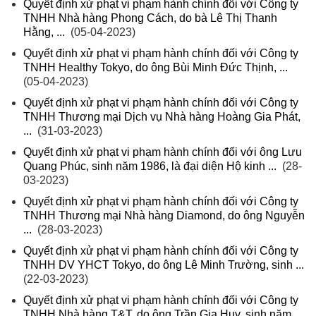
Quyết định xử phạt vi phạm hành chính đối với Công ty
TNHH Nhà hàng Phong Cách, do bà Lê Thị Thanh
Hằng, ...
(05-04-2023)
Quyết định xử phạt vi phạm hành chính đối với Công ty
TNHH Healthy Tokyo, do ông Bùi Minh Đức Thịnh, ...
(05-04-2023)
Quyết định xử phạt vi phạm hành chính đối với Công ty
TNHH Thương mại Dịch vụ Nhà hàng Hoàng Gia Phát,
...
(31-03-2023)
Quyết định xử phạt vi phạm hành chính đối với ông Lưu
Quang Phúc, sinh năm 1986, là đại diện Hộ kinh ...
(28-
03-2023)
Quyết định xử phạt vi phạm hành chính đối với Công ty
TNHH Thương mại Nhà hàng Diamond, do ông Nguyễn
...
(28-03-2023)
Quyết định xử phạt vi phạm hành chính đối với Công ty
TNHH DV YHCT Tokyo, do ông Lê Minh Trường, sinh ...
(22-03-2023)
Quyết định xử phạt vi phạm hành chính đối với Công ty
TNHH Nhà hàng T&T, do ông Trần Gia Huy, sinh năm ...