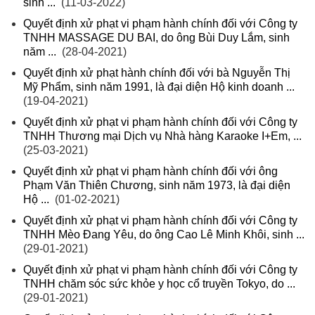
sinh ...
(11-03-2022)
Quyết định xử phạt vi phạm hành chính đối với Công ty
TNHH MASSAGE DU BAI, do ông Bùi Duy Lắm, sinh
năm ...
(28-04-2021)
Quyết định xử phạt hành chính đối với bà Nguyễn Thị
Mỹ Phẩm, sinh năm 1991, là đại diện Hộ kinh doanh ...
(19-04-2021)
Quyết định xử phạt vi phạm hành chính đối với Công ty
TNHH Thương mại Dịch vụ Nhà hàng Karaoke I+Em, ...
(25-03-2021)
Quyết định xử phạt vi phạm hành chính đối với ông
Phạm Văn Thiên Chương, sinh năm 1973, là đại diện
Hộ ...
(01-02-2021)
Quyết định xử phạt vi phạm hành chính đối với Công ty
TNHH Mèo Đang Yêu, do ông Cao Lê Minh Khôi, sinh ...
(29-01-2021)
Quyết định xử phạt vi phạm hành chính đối với Công ty
TNHH chăm sóc sức khỏe y học cổ truyền Tokyo, do ...
(29-01-2021)