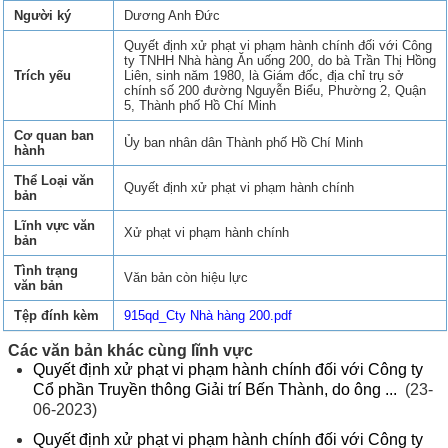
Người ký
Dương Anh Đức
Quyết định xử phạt vi phạm hành chính đối với Công
ty TNHH Nhà hàng Ăn uống 200, do bà Trần Thị Hồng
Trích yếu
Liên, sinh năm 1980, là Giám đốc, địa chỉ trụ sở
chính số 200 đường Nguyễn Biểu, Phường 2, Quận
5, Thành phố Hồ Chí Minh
Cơ quan ban
Ủy ban nhân dân Thành phố Hồ Chí Minh
hành
Thể Loại văn
Quyết định xử phạt vi phạm hành chính
bản
Lĩnh vực văn
Xử phạt vi phạm hành chính
bản
Tình trạng
Văn bản còn hiệu lực
văn bản
Tệp đính kèm
915qd_Cty Nhà hàng 200.pdf
Các văn bản khác cùng lĩnh vực
Quyết định xử phạt vi phạm hành chính đối với Công ty
Cổ phần Truyền thông Giải trí Bến Thành, do ông ...
(23-
06-2023)
Quyết định xử phạt vi phạm hành chính đối với Công ty