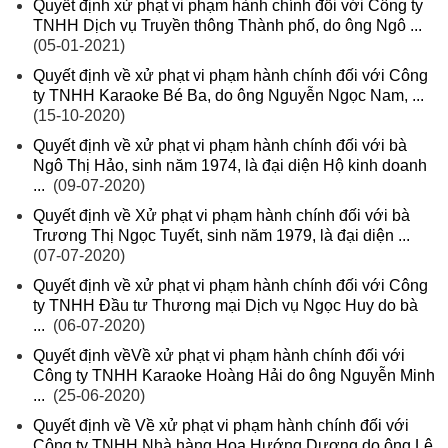
Quyết định xử phạt vi phạm hành chính đối với Công ty
TNHH Dịch vụ Truyền thông Thành phố, do ông Ngô ...
(05-01-2021)
Quyết định về xử phạt vi phạm hành chính đối với Công
ty TNHH Karaoke Bé Ba, do ông Nguyễn Ngọc Nam, ...
(15-10-2020)
Quyết định về xử phạt vi phạm hành chính đối với bà
Ngô Thị Hảo, sinh năm 1974, là đại diện Hộ kinh doanh
...
(09-07-2020)
Quyết định về Xử phạt vi phạm hành chính đối với bà
Trương Thị Ngọc Tuyết, sinh năm 1979, là đại diện ...
(07-07-2020)
Quyết định về xử phạt vi phạm hành chính đối với Công
ty TNHH Đầu tư Thương mại Dịch vụ Ngọc Huy do bà
...
(06-07-2020)
Quyết định vềVề xử phạt vi phạm hành chính đối với
Công ty TNHH Karaoke Hoàng Hải do ông Nguyễn Minh
...
(25-06-2020)
Quyết định về Về xử phạt vi phạm hành chính đối với
Công ty TNHH Nhà hàng Hoa Hướng Dương do ông Lê