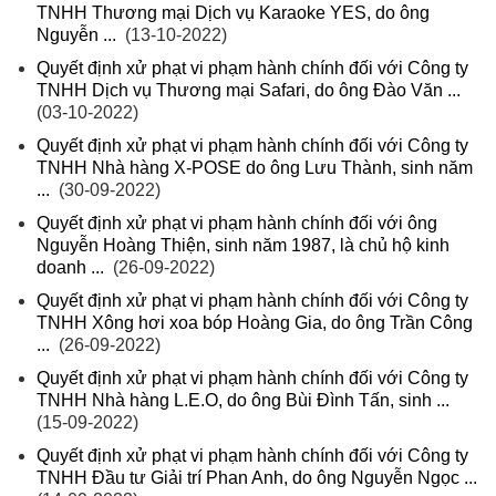
TNHH Thương mại Dịch vụ Karaoke YES, do ông
Nguyễn ...
(13-10-2022)
Quyết định xử phạt vi phạm hành chính đối với Công ty
TNHH Dịch vụ Thương mại Safari, do ông Đào Văn ...
(03-10-2022)
Quyết định xử phạt vi phạm hành chính đối với Công ty
TNHH Nhà hàng X-POSE do ông Lưu Thành, sinh năm
...
(30-09-2022)
Quyết định xử phạt vi phạm hành chính đối với ông
Nguyễn Hoàng Thiện, sinh năm 1987, là chủ hộ kinh
doanh ...
(26-09-2022)
Quyết định xử phạt vi phạm hành chính đối với Công ty
TNHH Xông hơi xoa bóp Hoàng Gia, do ông Trần Công
...
(26-09-2022)
Quyết định xử phạt vi phạm hành chính đối với Công ty
TNHH Nhà hàng L.E.O, do ông Bùi Đình Tấn, sinh ...
(15-09-2022)
Quyết định xử phạt vi phạm hành chính đối với Công ty
TNHH Đầu tư Giải trí Phan Anh, do ông Nguyễn Ngọc ...