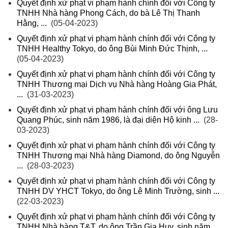
Quyết định xử phạt vi phạm hành chính đối với Công ty
TNHH Nhà hàng Phong Cách, do bà Lê Thị Thanh
Hằng, ...
(05-04-2023)
Quyết định xử phạt vi phạm hành chính đối với Công ty
TNHH Healthy Tokyo, do ông Bùi Minh Đức Thịnh, ...
(05-04-2023)
Quyết định xử phạt vi phạm hành chính đối với Công ty
TNHH Thương mại Dịch vụ Nhà hàng Hoàng Gia Phát,
...
(31-03-2023)
Quyết định xử phạt vi phạm hành chính đối với ông Lưu
Quang Phúc, sinh năm 1986, là đại diện Hộ kinh ...
(28-
03-2023)
Quyết định xử phạt vi phạm hành chính đối với Công ty
TNHH Thương mại Nhà hàng Diamond, do ông Nguyễn
...
(28-03-2023)
Quyết định xử phạt vi phạm hành chính đối với Công ty
TNHH DV YHCT Tokyo, do ông Lê Minh Trường, sinh ...
(22-03-2023)
Quyết định xử phạt vi phạm hành chính đối với Công ty
TNHH Nhà hàng T&T, do ông Trần Gia Huy, sinh năm ...