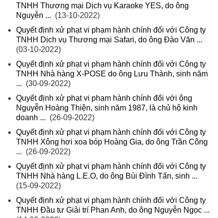
TNHH Thương mại Dịch vụ Karaoke YES, do ông
Nguyễn ...
(13-10-2022)
Quyết định xử phạt vi phạm hành chính đối với Công ty
TNHH Dịch vụ Thương mại Safari, do ông Đào Văn ...
(03-10-2022)
Quyết định xử phạt vi phạm hành chính đối với Công ty
TNHH Nhà hàng X-POSE do ông Lưu Thành, sinh năm
...
(30-09-2022)
Quyết định xử phạt vi phạm hành chính đối với ông
Nguyễn Hoàng Thiện, sinh năm 1987, là chủ hộ kinh
doanh ...
(26-09-2022)
Quyết định xử phạt vi phạm hành chính đối với Công ty
TNHH Xông hơi xoa bóp Hoàng Gia, do ông Trần Công
...
(26-09-2022)
Quyết định xử phạt vi phạm hành chính đối với Công ty
TNHH Nhà hàng L.E.O, do ông Bùi Đình Tấn, sinh ...
(15-09-2022)
Quyết định xử phạt vi phạm hành chính đối với Công ty
TNHH Đầu tư Giải trí Phan Anh, do ông Nguyễn Ngọc ...