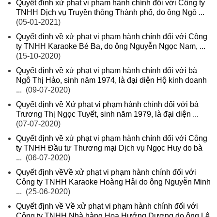
Quyết định xử phạt vi phạm hành chính đối với Công ty
TNHH Dịch vụ Truyền thông Thành phố, do ông Ngô ...
(05-01-2021)
Quyết định về xử phạt vi phạm hành chính đối với Công
ty TNHH Karaoke Bé Ba, do ông Nguyễn Ngọc Nam, ...
(15-10-2020)
Quyết định về xử phạt vi phạm hành chính đối với bà
Ngô Thị Hảo, sinh năm 1974, là đại diện Hộ kinh doanh
...
(09-07-2020)
Quyết định về Xử phạt vi phạm hành chính đối với bà
Trương Thị Ngọc Tuyết, sinh năm 1979, là đại diện ...
(07-07-2020)
Quyết định về xử phạt vi phạm hành chính đối với Công
ty TNHH Đầu tư Thương mại Dịch vụ Ngọc Huy do bà
...
(06-07-2020)
Quyết định vềVề xử phạt vi phạm hành chính đối với
Công ty TNHH Karaoke Hoàng Hải do ông Nguyễn Minh
...
(25-06-2020)
Quyết định về Về xử phạt vi phạm hành chính đối với
Công ty TNHH Nhà hàng Hoa Hướng Dương do ông Lê