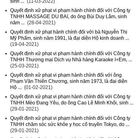
sinh ...
(11-03-2022)
Quyết định xử phạt vi phạm hành chính đối với Công ty
TNHH MASSAGE DU BAI, do ông Bùi Duy Lắm, sinh
năm ...
(28-04-2021)
Quyết định xử phạt hành chính đối với bà Nguyễn Thị
Mỹ Phẩm, sinh năm 1991, là đại diện Hộ kinh doanh ...
(19-04-2021)
Quyết định xử phạt vi phạm hành chính đối với Công ty
TNHH Thương mại Dịch vụ Nhà hàng Karaoke I+Em, ...
(25-03-2021)
Quyết định xử phạt vi phạm hành chính đối với ông
Phạm Văn Thiên Chương, sinh năm 1973, là đại diện
Hộ ...
(01-02-2021)
Quyết định xử phạt vi phạm hành chính đối với Công ty
TNHH Mèo Đang Yêu, do ông Cao Lê Minh Khôi, sinh ...
(29-01-2021)
Quyết định xử phạt vi phạm hành chính đối với Công ty
TNHH chăm sóc sức khỏe y học cổ truyền Tokyo, do ...
(29-01-2021)