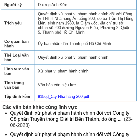
Người ký
Dương Anh Đức
Quyết định xử phạt vi phạm hành chính đối với Công
ty TNHH Nhà hàng Ăn uống 200, do bà Trần Thị Hồng
Trích yếu
Liên, sinh năm 1980, là Giám đốc, địa chỉ trụ sở
chính số 200 đường Nguyễn Biểu, Phường 2, Quận
5, Thành phố Hồ Chí Minh
Cơ quan ban
Ủy ban nhân dân Thành phố Hồ Chí Minh
hành
Thể Loại văn
Quyết định xử phạt vi phạm hành chính
bản
Lĩnh vực văn
Xử phạt vi phạm hành chính
bản
Tình trạng
Văn bản còn hiệu lực
văn bản
Tệp đính kèm
915qd_Cty Nhà hàng 200.pdf
Các văn bản khác cùng lĩnh vực
Quyết định xử phạt vi phạm hành chính đối với Công ty
Cổ phần Truyền thông Giải trí Bến Thành, do ông ...
(23-
06-2023)
Quyết định xử phạt vi phạm hành chính đối với Công ty