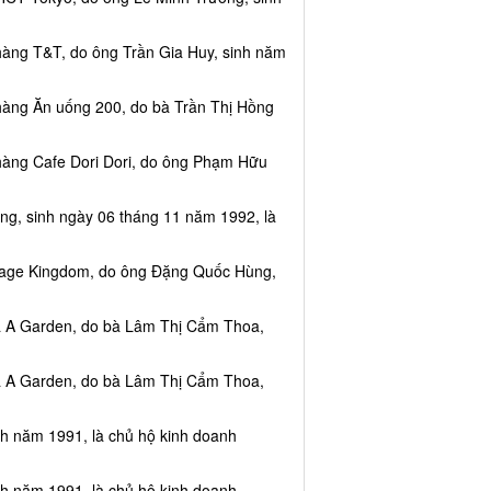
hàng T&T, do ông Trần Gia Huy, sinh năm
hàng Ăn uống 200, do bà Trần Thị Hồng
hàng Cafe Dori Dori, do ông Phạm Hữu
ng, sinh ngày 06 tháng 11 năm 1992, là
ssage Kingdom, do ông Đặng Quốc Hùng,
ea A Garden, do bà Lâm Thị Cẩm Thoa,
ea A Garden, do bà Lâm Thị Cẩm Thoa,
nh năm 1991, là chủ hộ kinh doanh
nh năm 1991, là chủ hộ kinh doanh