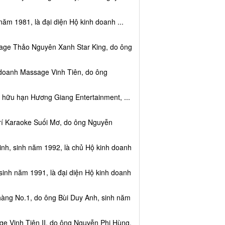
năm 1981, là đại diện Hộ kinh doanh ...
sage Thảo Nguyên Xanh Star King, do ông
 doanh Massage Vinh Tiên, do ông
 hữu hạn Hương Giang Entertainment, ...
trí Karaoke Suối Mơ, do ông Nguyễn
nh, sinh năm 1992, là chủ Hộ kinh doanh
sinh năm 1991, là đại diện Hộ kinh doanh
hàng No.1, do ông Bùi Duy Anh, sinh năm
e Vinh Tiên II, do ông Nguyễn Phi Hùng,