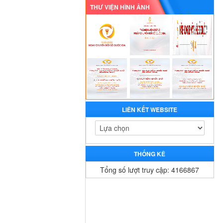
THƯ VIỆN HÌNH ẢNH
LIÊN KẾT WEBSITE
THỐNG KÊ
Tổng số lượt truy cập: 4166867