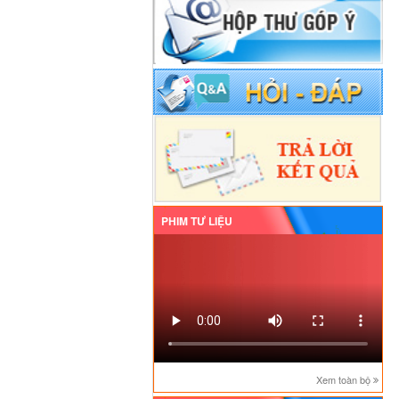
PHIM TƯ LIỆU
Xem toàn bộ