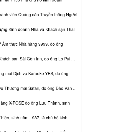
thành viên Quảng cáo Truyền thông Người
dựng Kinh doanh Nhà và Khách sạn Thái
V Ẩm thực Nhà hàng 9999, do ông
hách sạn Sài Gòn Inn, do ông Lo Pui ...
ng mại Dịch vụ Karaoke YES, do ông
vụ Thương mại Safari, do ông Đào Văn ...
 hàng X-POSE do ông Lưu Thành, sinh
hiện, sinh năm 1987, là chủ hộ kinh