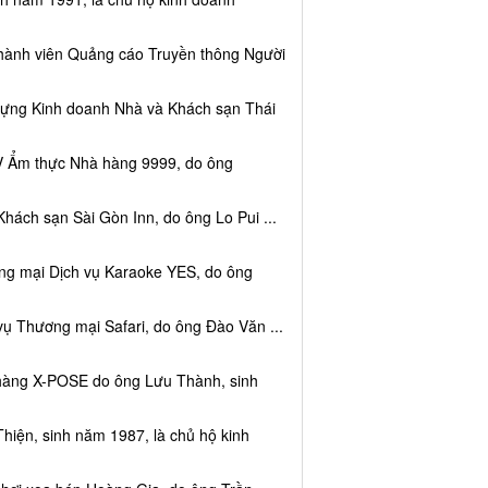
thành viên Quảng cáo Truyền thông Người
dựng Kinh doanh Nhà và Khách sạn Thái
V Ẩm thực Nhà hàng 9999, do ông
hách sạn Sài Gòn Inn, do ông Lo Pui ...
ng mại Dịch vụ Karaoke YES, do ông
vụ Thương mại Safari, do ông Đào Văn ...
 hàng X-POSE do ông Lưu Thành, sinh
hiện, sinh năm 1987, là chủ hộ kinh