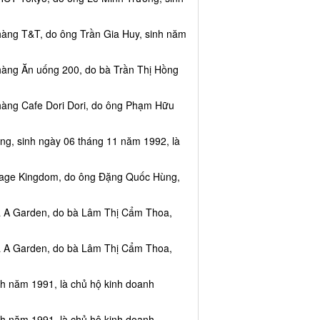
hàng T&T, do ông Trần Gia Huy, sinh năm
hàng Ăn uống 200, do bà Trần Thị Hồng
hàng Cafe Dori Dori, do ông Phạm Hữu
ng, sinh ngày 06 tháng 11 năm 1992, là
ssage Kingdom, do ông Đặng Quốc Hùng,
ea A Garden, do bà Lâm Thị Cẩm Thoa,
ea A Garden, do bà Lâm Thị Cẩm Thoa,
nh năm 1991, là chủ hộ kinh doanh
nh năm 1991, là chủ hộ kinh doanh