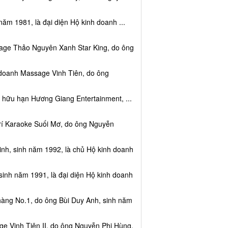
năm 1981, là đại diện Hộ kinh doanh ...
sage Thảo Nguyên Xanh Star King, do ông
 doanh Massage Vinh Tiên, do ông
 hữu hạn Hương Giang Entertainment, ...
trí Karaoke Suối Mơ, do ông Nguyễn
nh, sinh năm 1992, là chủ Hộ kinh doanh
sinh năm 1991, là đại diện Hộ kinh doanh
hàng No.1, do ông Bùi Duy Anh, sinh năm
e Vinh Tiên II, do ông Nguyễn Phi Hùng,