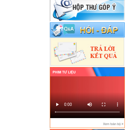
PHIM TƯ LIỆU
Xem toàn bộ