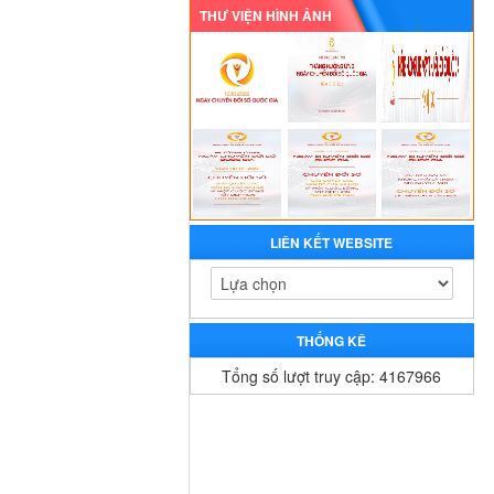
THƯ VIỆN HÌNH ẢNH
LIÊN KẾT WEBSITE
THỐNG KÊ
Tổng số lượt truy cập: 4167966