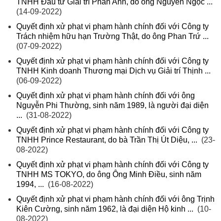
TNHH Đầu tư Giải trí Phan Anh, do ông Nguyễn Ngọc ...
(14-09-2022)
Quyết định xử phạt vi phạm hành chính đối với Công ty
Trách nhiệm hữu hạn Trường Thật, do ông Phan Trứ ...
(07-09-2022)
Quyết định xử phạt vi phạm hành chính đối với Công ty
TNHH Kinh doanh Thương mại Dịch vụ Giải trí Thịnh ...
(06-09-2022)
Quyết định xử phạt vi phạm hành chính đối với ông
Nguyễn Phi Thường, sinh năm 1989, là người đại diện
...
(31-08-2022)
Quyết định xử phạt vi phạm hành chính đối với Công ty
TNHH Prince Restaurant, do bà Trần Thị Út Diệu, ...
(23-
08-2022)
Quyết định xử phạt vi phạm hành chính đối với Công ty
TNHH MS TOKYO, do ông Ông Minh Điều, sinh năm
1994, ...
(16-08-2022)
Quyết định xử phạt vi phạm hành chính đối với ông Trịnh
Kiên Cường, sinh năm 1962, là đại diện Hộ kinh ...
(10-
08-2022)