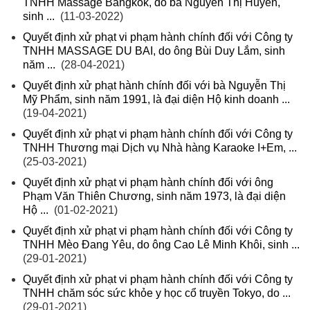
TNHH Massage Bangkok, do bà Nguyễn Thị Huyền,
sinh ...
(11-03-2022)
Quyết định xử phạt vi phạm hành chính đối với Công ty
TNHH MASSAGE DU BAI, do ông Bùi Duy Lắm, sinh
năm ...
(28-04-2021)
Quyết định xử phạt hành chính đối với bà Nguyễn Thị
Mỹ Phẩm, sinh năm 1991, là đại diện Hộ kinh doanh ...
(19-04-2021)
Quyết định xử phạt vi phạm hành chính đối với Công ty
TNHH Thương mại Dịch vụ Nhà hàng Karaoke I+Em, ...
(25-03-2021)
Quyết định xử phạt vi phạm hành chính đối với ông
Phạm Văn Thiên Chương, sinh năm 1973, là đại diện
Hộ ...
(01-02-2021)
Quyết định xử phạt vi phạm hành chính đối với Công ty
TNHH Mèo Đang Yêu, do ông Cao Lê Minh Khôi, sinh ...
(29-01-2021)
Quyết định xử phạt vi phạm hành chính đối với Công ty
TNHH chăm sóc sức khỏe y học cổ truyền Tokyo, do ...
(29-01-2021)