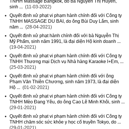
TNHH Massage Bangkok, do bà Nguyễn Thị Huyền,
sinh ...
(11-03-2022)
Quyết định xử phạt vi phạm hành chính đối với Công ty
TNHH MASSAGE DU BAI, do ông Bùi Duy Lắm, sinh
năm ...
(28-04-2021)
Quyết định xử phạt hành chính đối với bà Nguyễn Thị
Mỹ Phẩm, sinh năm 1991, là đại diện Hộ kinh doanh ...
(19-04-2021)
Quyết định xử phạt vi phạm hành chính đối với Công ty
TNHH Thương mại Dịch vụ Nhà hàng Karaoke I+Em, ...
(25-03-2021)
Quyết định xử phạt vi phạm hành chính đối với ông
Phạm Văn Thiên Chương, sinh năm 1973, là đại diện
Hộ ...
(01-02-2021)
Quyết định xử phạt vi phạm hành chính đối với Công ty
TNHH Mèo Đang Yêu, do ông Cao Lê Minh Khôi, sinh ...
(29-01-2021)
Quyết định xử phạt vi phạm hành chính đối với Công ty
TNHH chăm sóc sức khỏe y học cổ truyền Tokyo, do ...
(29-01-2021)