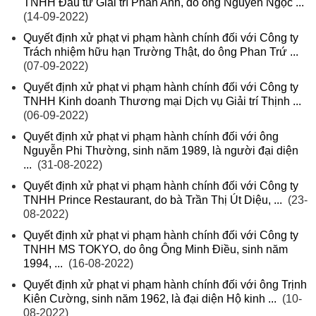
TNHH Đầu tư Giải trí Phan Anh, do ông Nguyễn Ngọc ...
(14-09-2022)
Quyết định xử phạt vi phạm hành chính đối với Công ty
Trách nhiệm hữu hạn Trường Thật, do ông Phan Trứ ...
(07-09-2022)
Quyết định xử phạt vi phạm hành chính đối với Công ty
TNHH Kinh doanh Thương mại Dịch vụ Giải trí Thịnh ...
(06-09-2022)
Quyết định xử phạt vi phạm hành chính đối với ông
Nguyễn Phi Thường, sinh năm 1989, là người đại diện
...
(31-08-2022)
Quyết định xử phạt vi phạm hành chính đối với Công ty
TNHH Prince Restaurant, do bà Trần Thị Út Diệu, ...
(23-
08-2022)
Quyết định xử phạt vi phạm hành chính đối với Công ty
TNHH MS TOKYO, do ông Ông Minh Điều, sinh năm
1994, ...
(16-08-2022)
Quyết định xử phạt vi phạm hành chính đối với ông Trịnh
Kiên Cường, sinh năm 1962, là đại diện Hộ kinh ...
(10-
08-2022)