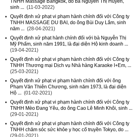
TNHH Massage Bangkok, do bà Nguyễn Thị Huyền,
sinh ...
(11-03-2022)
Quyết định xử phạt vi phạm hành chính đối với Công ty
TNHH MASSAGE DU BAI, do ông Bùi Duy Lắm, sinh
năm ...
(28-04-2021)
Quyết định xử phạt hành chính đối với bà Nguyễn Thị
Mỹ Phẩm, sinh năm 1991, là đại diện Hộ kinh doanh ...
(19-04-2021)
Quyết định xử phạt vi phạm hành chính đối với Công ty
TNHH Thương mại Dịch vụ Nhà hàng Karaoke I+Em, ...
(25-03-2021)
Quyết định xử phạt vi phạm hành chính đối với ông
Phạm Văn Thiên Chương, sinh năm 1973, là đại diện
Hộ ...
(01-02-2021)
Quyết định xử phạt vi phạm hành chính đối với Công ty
TNHH Mèo Đang Yêu, do ông Cao Lê Minh Khôi, sinh ...
(29-01-2021)
Quyết định xử phạt vi phạm hành chính đối với Công ty
TNHH chăm sóc sức khỏe y học cổ truyền Tokyo, do ...
(29-01-2021)