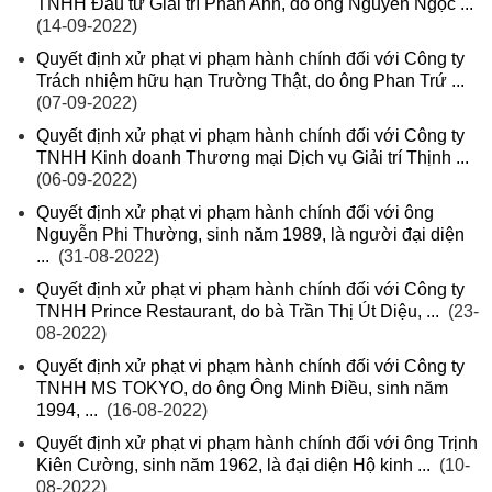
TNHH Đầu tư Giải trí Phan Anh, do ông Nguyễn Ngọc ...
(14-09-2022)
Quyết định xử phạt vi phạm hành chính đối với Công ty
Trách nhiệm hữu hạn Trường Thật, do ông Phan Trứ ...
(07-09-2022)
Quyết định xử phạt vi phạm hành chính đối với Công ty
TNHH Kinh doanh Thương mại Dịch vụ Giải trí Thịnh ...
(06-09-2022)
Quyết định xử phạt vi phạm hành chính đối với ông
Nguyễn Phi Thường, sinh năm 1989, là người đại diện
...
(31-08-2022)
Quyết định xử phạt vi phạm hành chính đối với Công ty
TNHH Prince Restaurant, do bà Trần Thị Út Diệu, ...
(23-
08-2022)
Quyết định xử phạt vi phạm hành chính đối với Công ty
TNHH MS TOKYO, do ông Ông Minh Điều, sinh năm
1994, ...
(16-08-2022)
Quyết định xử phạt vi phạm hành chính đối với ông Trịnh
Kiên Cường, sinh năm 1962, là đại diện Hộ kinh ...
(10-
08-2022)