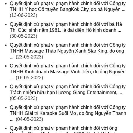
Quyết định xử phạt vi phạm hành chính đối với Công ty
TNHH Y học Cổ truyền BangKok City, do bà Nguyễn ...
(13-06-2023)
Quyết định xử phạt vi phạm hành chính đối với bà Hà
Thị Cúc, sinh năm 1981, là đại diện Hộ kinh doanh ...
(30-05-2023)
Quyết định xử phạt vi phạm hành chính đối với Công ty
TNHH Massage Thảo Nguyên Xanh Star King, do ông
...
(23-05-2023)
Quyết định xử phạt vi phạm hành chính đối với Công ty
TNHH Kinh doanh Massage Vinh Tiên, do ông Nguyễn
...
(16-05-2023)
Quyết định xử phạt vi phạm hành chính đối với Công ty
Trách nhiệm hữu hạn Hương Giang Entertainment, ...
(05-05-2023)
Quyết định xử phạt vi phạm hành chính đối với Công ty
TNHH Giải trí Karaoke Suối Mơ, do ông Nguyễn Thanh
...
(04-05-2023)
Quyết định xử phạt vi phạm hành chính đối với ông