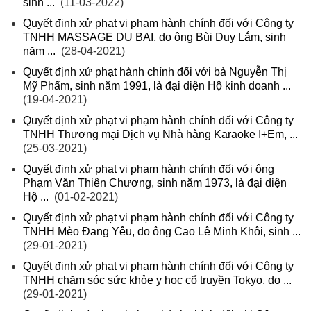
sinh ...
(11-03-2022)
Quyết định xử phạt vi phạm hành chính đối với Công ty
TNHH MASSAGE DU BAI, do ông Bùi Duy Lắm, sinh
năm ...
(28-04-2021)
Quyết định xử phạt hành chính đối với bà Nguyễn Thị
Mỹ Phẩm, sinh năm 1991, là đại diện Hộ kinh doanh ...
(19-04-2021)
Quyết định xử phạt vi phạm hành chính đối với Công ty
TNHH Thương mại Dịch vụ Nhà hàng Karaoke I+Em, ...
(25-03-2021)
Quyết định xử phạt vi phạm hành chính đối với ông
Phạm Văn Thiên Chương, sinh năm 1973, là đại diện
Hộ ...
(01-02-2021)
Quyết định xử phạt vi phạm hành chính đối với Công ty
TNHH Mèo Đang Yêu, do ông Cao Lê Minh Khôi, sinh ...
(29-01-2021)
Quyết định xử phạt vi phạm hành chính đối với Công ty
TNHH chăm sóc sức khỏe y học cổ truyền Tokyo, do ...
(29-01-2021)