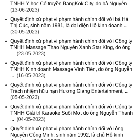
TNHH Y học Cổ truyền BangKok City, do bà Nguyễn ...
(13-06-2023)
Quyết định xử phạt vi phạm hành chính đối với bà Hà
Thị Cúc, sinh năm 1981, là đại diện Hộ kinh doanh ...
(30-05-2023)
Quyết định xử phạt vi phạm hành chính đối với Công ty
TNHH Massage Thảo Nguyên Xanh Star King, do ông
...
(23-05-2023)
Quyết định xử phạt vi phạm hành chính đối với Công ty
TNHH Kinh doanh Massage Vinh Tiên, do ông Nguyễn
...
(16-05-2023)
Quyết định xử phạt vi phạm hành chính đối với Công ty
Trách nhiệm hữu hạn Hương Giang Entertainment, ...
(05-05-2023)
Quyết định xử phạt vi phạm hành chính đối với Công ty
TNHH Giải trí Karaoke Suối Mơ, do ông Nguyễn Thanh
...
(04-05-2023)
Quyết định xử phạt vi phạm hành chính đối với ông
Nguyễn Công Minh, sinh năm 1992, là chủ Hộ kinh