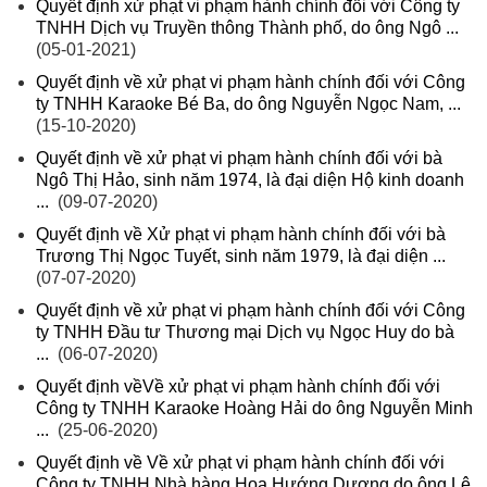
Quyết định xử phạt vi phạm hành chính đối với Công ty
TNHH Dịch vụ Truyền thông Thành phố, do ông Ngô ...
(05-01-2021)
Quyết định về xử phạt vi phạm hành chính đối với Công
ty TNHH Karaoke Bé Ba, do ông Nguyễn Ngọc Nam, ...
(15-10-2020)
Quyết định về xử phạt vi phạm hành chính đối với bà
Ngô Thị Hảo, sinh năm 1974, là đại diện Hộ kinh doanh
...
(09-07-2020)
Quyết định về Xử phạt vi phạm hành chính đối với bà
Trương Thị Ngọc Tuyết, sinh năm 1979, là đại diện ...
(07-07-2020)
Quyết định về xử phạt vi phạm hành chính đối với Công
ty TNHH Đầu tư Thương mại Dịch vụ Ngọc Huy do bà
...
(06-07-2020)
Quyết định vềVề xử phạt vi phạm hành chính đối với
Công ty TNHH Karaoke Hoàng Hải do ông Nguyễn Minh
...
(25-06-2020)
Quyết định về Về xử phạt vi phạm hành chính đối với
Công ty TNHH Nhà hàng Hoa Hướng Dương do ông Lê