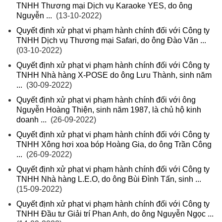
TNHH Thương mại Dịch vụ Karaoke YES, do ông
Nguyễn ...
(13-10-2022)
Quyết định xử phạt vi phạm hành chính đối với Công ty
TNHH Dịch vụ Thương mại Safari, do ông Đào Văn ...
(03-10-2022)
Quyết định xử phạt vi phạm hành chính đối với Công ty
TNHH Nhà hàng X-POSE do ông Lưu Thành, sinh năm
...
(30-09-2022)
Quyết định xử phạt vi phạm hành chính đối với ông
Nguyễn Hoàng Thiện, sinh năm 1987, là chủ hộ kinh
doanh ...
(26-09-2022)
Quyết định xử phạt vi phạm hành chính đối với Công ty
TNHH Xông hơi xoa bóp Hoàng Gia, do ông Trần Công
...
(26-09-2022)
Quyết định xử phạt vi phạm hành chính đối với Công ty
TNHH Nhà hàng L.E.O, do ông Bùi Đình Tấn, sinh ...
(15-09-2022)
Quyết định xử phạt vi phạm hành chính đối với Công ty
TNHH Đầu tư Giải trí Phan Anh, do ông Nguyễn Ngọc ...