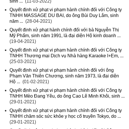
sinh ...
(11-03-2022)
Quyết định xử phạt vi phạm hành chính đối với Công ty
TNHH MASSAGE DU BAI, do ông Bùi Duy Lắm, sinh
năm ...
(28-04-2021)
Quyết định xử phạt hành chính đối với bà Nguyễn Thị
Mỹ Phẩm, sinh năm 1991, là đại diện Hộ kinh doanh ...
(19-04-2021)
Quyết định xử phạt vi phạm hành chính đối với Công ty
TNHH Thương mại Dịch vụ Nhà hàng Karaoke I+Em, ...
(25-03-2021)
Quyết định xử phạt vi phạm hành chính đối với ông
Phạm Văn Thiên Chương, sinh năm 1973, là đại diện
Hộ ...
(01-02-2021)
Quyết định xử phạt vi phạm hành chính đối với Công ty
TNHH Mèo Đang Yêu, do ông Cao Lê Minh Khôi, sinh ...
(29-01-2021)
Quyết định xử phạt vi phạm hành chính đối với Công ty
TNHH chăm sóc sức khỏe y học cổ truyền Tokyo, do ...
(29-01-2021)