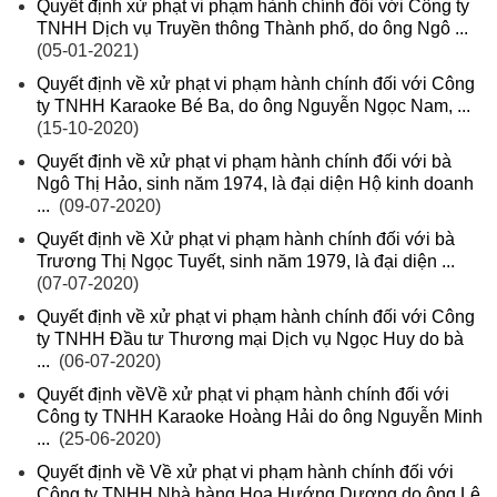
Quyết định xử phạt vi phạm hành chính đối với Công ty
TNHH Dịch vụ Truyền thông Thành phố, do ông Ngô ...
(05-01-2021)
Quyết định về xử phạt vi phạm hành chính đối với Công
ty TNHH Karaoke Bé Ba, do ông Nguyễn Ngọc Nam, ...
(15-10-2020)
Quyết định về xử phạt vi phạm hành chính đối với bà
Ngô Thị Hảo, sinh năm 1974, là đại diện Hộ kinh doanh
...
(09-07-2020)
Quyết định về Xử phạt vi phạm hành chính đối với bà
Trương Thị Ngọc Tuyết, sinh năm 1979, là đại diện ...
(07-07-2020)
Quyết định về xử phạt vi phạm hành chính đối với Công
ty TNHH Đầu tư Thương mại Dịch vụ Ngọc Huy do bà
...
(06-07-2020)
Quyết định vềVề xử phạt vi phạm hành chính đối với
Công ty TNHH Karaoke Hoàng Hải do ông Nguyễn Minh
...
(25-06-2020)
Quyết định về Về xử phạt vi phạm hành chính đối với
Công ty TNHH Nhà hàng Hoa Hướng Dương do ông Lê