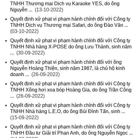
TNHH Thương mại Dịch vụ Karaoke YES, do ông
Nguyễn ...
(13-10-2022)
Quyết định xử phạt vi phạm hành chính đối với Công ty
TNHH Dịch vụ Thương mại Safari, do ông Đào Văn ...
(03-10-2022)
Quyết định xử phạt vi phạm hành chính đối với Công ty
TNHH Nhà hàng X-POSE do ông Lưu Thành, sinh năm
...
(30-09-2022)
Quyết định xử phạt vi phạm hành chính đối với ông
Nguyễn Hoàng Thiện, sinh năm 1987, là chủ hộ kinh
doanh ...
(26-09-2022)
Quyết định xử phạt vi phạm hành chính đối với Công ty
TNHH Xông hơi xoa bóp Hoàng Gia, do ông Trần Công
...
(26-09-2022)
Quyết định xử phạt vi phạm hành chính đối với Công ty
TNHH Nhà hàng L.E.O, do ông Bùi Đình Tấn, sinh ...
(15-09-2022)
Quyết định xử phạt vi phạm hành chính đối với Công ty
TNHH Đầu tư Giải trí Phan Anh, do ông Nguyễn Ngọc ...