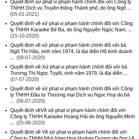
Quyết định xử phạt vi phạm hành chính đối với Công ty
TNHH Dịch vụ Truyền thông Thành phố, do ông Ngô ...
(05-01-2021)
Quyết định về xử phạt vi phạm hành chính đối với Công
ty TNHH Karaoke Bé Ba, do ông Nguyễn Ngọc Nam, ...
(15-10-2020)
Quyết định về xử phạt vi phạm hành chính đối với bà
Ngô Thị Hảo, sinh năm 1974, là đại diện Hộ kinh doanh
...
(09-07-2020)
Quyết định về Xử phạt vi phạm hành chính đối với bà
Trương Thị Ngọc Tuyết, sinh năm 1979, là đại diện ...
(07-07-2020)
Quyết định về xử phạt vi phạm hành chính đối với Công
ty TNHH Đầu tư Thương mại Dịch vụ Ngọc Huy do bà
...
(06-07-2020)
Quyết định vềVề xử phạt vi phạm hành chính đối với
Công ty TNHH Karaoke Hoàng Hải do ông Nguyễn Minh
...
(25-06-2020)
Quyết định về Về xử phạt vi phạm hành chính đối với
Công ty TNHH Nhà hàng Hoa Hướng Dương do ông Lê