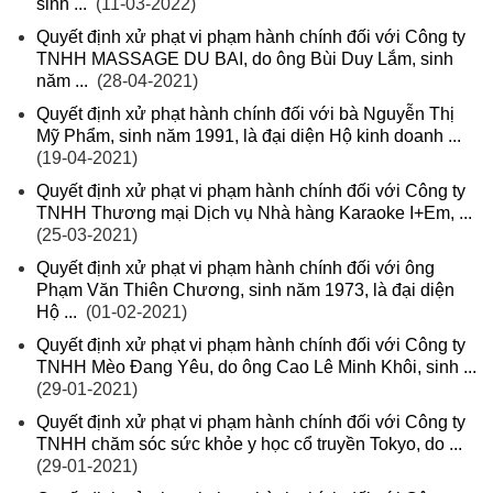
sinh ...
(11-03-2022)
Quyết định xử phạt vi phạm hành chính đối với Công ty
TNHH MASSAGE DU BAI, do ông Bùi Duy Lắm, sinh
năm ...
(28-04-2021)
Quyết định xử phạt hành chính đối với bà Nguyễn Thị
Mỹ Phẩm, sinh năm 1991, là đại diện Hộ kinh doanh ...
(19-04-2021)
Quyết định xử phạt vi phạm hành chính đối với Công ty
TNHH Thương mại Dịch vụ Nhà hàng Karaoke I+Em, ...
(25-03-2021)
Quyết định xử phạt vi phạm hành chính đối với ông
Phạm Văn Thiên Chương, sinh năm 1973, là đại diện
Hộ ...
(01-02-2021)
Quyết định xử phạt vi phạm hành chính đối với Công ty
TNHH Mèo Đang Yêu, do ông Cao Lê Minh Khôi, sinh ...
(29-01-2021)
Quyết định xử phạt vi phạm hành chính đối với Công ty
TNHH chăm sóc sức khỏe y học cổ truyền Tokyo, do ...
(29-01-2021)