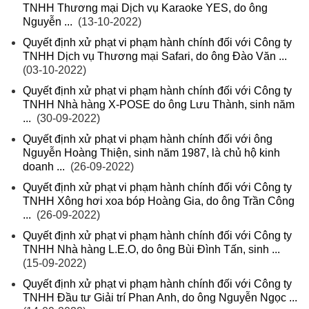
TNHH Thương mại Dịch vụ Karaoke YES, do ông
Nguyễn ...
(13-10-2022)
Quyết định xử phạt vi phạm hành chính đối với Công ty
TNHH Dịch vụ Thương mại Safari, do ông Đào Văn ...
(03-10-2022)
Quyết định xử phạt vi phạm hành chính đối với Công ty
TNHH Nhà hàng X-POSE do ông Lưu Thành, sinh năm
...
(30-09-2022)
Quyết định xử phạt vi phạm hành chính đối với ông
Nguyễn Hoàng Thiện, sinh năm 1987, là chủ hộ kinh
doanh ...
(26-09-2022)
Quyết định xử phạt vi phạm hành chính đối với Công ty
TNHH Xông hơi xoa bóp Hoàng Gia, do ông Trần Công
...
(26-09-2022)
Quyết định xử phạt vi phạm hành chính đối với Công ty
TNHH Nhà hàng L.E.O, do ông Bùi Đình Tấn, sinh ...
(15-09-2022)
Quyết định xử phạt vi phạm hành chính đối với Công ty
TNHH Đầu tư Giải trí Phan Anh, do ông Nguyễn Ngọc ...