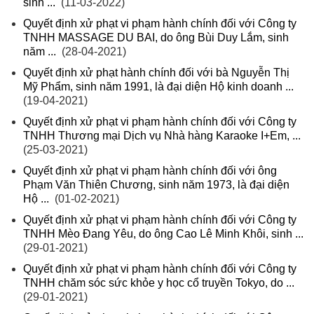
sinh ...
(11-03-2022)
Quyết định xử phạt vi phạm hành chính đối với Công ty
TNHH MASSAGE DU BAI, do ông Bùi Duy Lắm, sinh
năm ...
(28-04-2021)
Quyết định xử phạt hành chính đối với bà Nguyễn Thị
Mỹ Phẩm, sinh năm 1991, là đại diện Hộ kinh doanh ...
(19-04-2021)
Quyết định xử phạt vi phạm hành chính đối với Công ty
TNHH Thương mại Dịch vụ Nhà hàng Karaoke I+Em, ...
(25-03-2021)
Quyết định xử phạt vi phạm hành chính đối với ông
Phạm Văn Thiên Chương, sinh năm 1973, là đại diện
Hộ ...
(01-02-2021)
Quyết định xử phạt vi phạm hành chính đối với Công ty
TNHH Mèo Đang Yêu, do ông Cao Lê Minh Khôi, sinh ...
(29-01-2021)
Quyết định xử phạt vi phạm hành chính đối với Công ty
TNHH chăm sóc sức khỏe y học cổ truyền Tokyo, do ...
(29-01-2021)