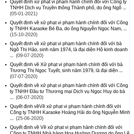
Quyết định xử phạt vi phạm hành chính đối với Công ty
TNHH Dịch vụ Truyền thông Thành phố, do ông Ngô ...
(05-01-2021)
Quyết định về xử phạt vi phạm hành chính đối với Công
ty TNHH Karaoke Bé Ba, do ông Nguyễn Ngọc Nam, ...
(15-10-2020)
Quyết định về xử phạt vi phạm hành chính đối với bà
Ngô Thị Hảo, sinh năm 1974, là đại diện Hộ kinh doanh
...
(09-07-2020)
Quyết định về Xử phạt vi phạm hành chính đối với bà
Trương Thị Ngọc Tuyết, sinh năm 1979, là đại diện ...
(07-07-2020)
Quyết định về xử phạt vi phạm hành chính đối với Công
ty TNHH Đầu tư Thương mại Dịch vụ Ngọc Huy do bà
...
(06-07-2020)
Quyết định vềVề xử phạt vi phạm hành chính đối với
Công ty TNHH Karaoke Hoàng Hải do ông Nguyễn Minh
...
(25-06-2020)
Quyết định về Về xử phạt vi phạm hành chính đối với
Công ty TNHH Nhà hàng Hoa Hướng Dương do ông Lê