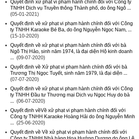
Quyết định xử phạt vi phạm hành chính đối với Công ty
TNHH Dịch vụ Truyền thông Thành phố, do ông Ngô ...
(05-01-2021)
Quyết định về xử phạt vi phạm hành chính đối với Công
ty TNHH Karaoke Bé Ba, do ông Nguyễn Ngọc Nam, ...
(15-10-2020)
Quyết định về xử phạt vi phạm hành chính đối với bà
Ngô Thị Hảo, sinh năm 1974, là đại diện Hộ kinh doanh
...
(09-07-2020)
Quyết định về Xử phạt vi phạm hành chính đối với bà
Trương Thị Ngọc Tuyết, sinh năm 1979, là đại diện ...
(07-07-2020)
Quyết định về xử phạt vi phạm hành chính đối với Công
ty TNHH Đầu tư Thương mại Dịch vụ Ngọc Huy do bà
...
(06-07-2020)
Quyết định vềVề xử phạt vi phạm hành chính đối với
Công ty TNHH Karaoke Hoàng Hải do ông Nguyễn Minh
...
(25-06-2020)
Quyết định về Về xử phạt vi phạm hành chính đối với
Công ty TNHH Nhà hàng Hoa Hướng Dương do ông Lê