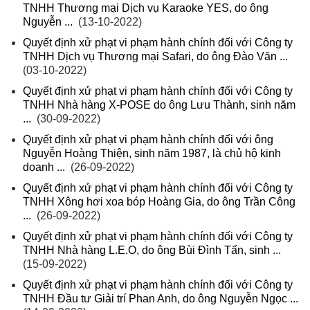
TNHH Thương mại Dịch vụ Karaoke YES, do ông
Nguyễn ...
(13-10-2022)
Quyết định xử phạt vi phạm hành chính đối với Công ty
TNHH Dịch vụ Thương mại Safari, do ông Đào Văn ...
(03-10-2022)
Quyết định xử phạt vi phạm hành chính đối với Công ty
TNHH Nhà hàng X-POSE do ông Lưu Thành, sinh năm
...
(30-09-2022)
Quyết định xử phạt vi phạm hành chính đối với ông
Nguyễn Hoàng Thiện, sinh năm 1987, là chủ hộ kinh
doanh ...
(26-09-2022)
Quyết định xử phạt vi phạm hành chính đối với Công ty
TNHH Xông hơi xoa bóp Hoàng Gia, do ông Trần Công
...
(26-09-2022)
Quyết định xử phạt vi phạm hành chính đối với Công ty
TNHH Nhà hàng L.E.O, do ông Bùi Đình Tấn, sinh ...
(15-09-2022)
Quyết định xử phạt vi phạm hành chính đối với Công ty
TNHH Đầu tư Giải trí Phan Anh, do ông Nguyễn Ngọc ...