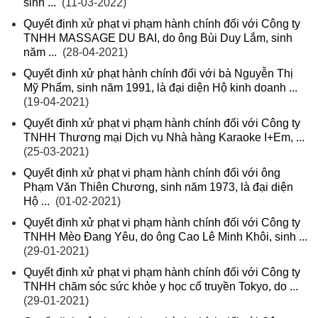
sinh ...
(11-03-2022)
Quyết định xử phạt vi phạm hành chính đối với Công ty
TNHH MASSAGE DU BAI, do ông Bùi Duy Lắm, sinh
năm ...
(28-04-2021)
Quyết định xử phạt hành chính đối với bà Nguyễn Thị
Mỹ Phẩm, sinh năm 1991, là đại diện Hộ kinh doanh ...
(19-04-2021)
Quyết định xử phạt vi phạm hành chính đối với Công ty
TNHH Thương mại Dịch vụ Nhà hàng Karaoke I+Em, ...
(25-03-2021)
Quyết định xử phạt vi phạm hành chính đối với ông
Phạm Văn Thiên Chương, sinh năm 1973, là đại diện
Hộ ...
(01-02-2021)
Quyết định xử phạt vi phạm hành chính đối với Công ty
TNHH Mèo Đang Yêu, do ông Cao Lê Minh Khôi, sinh ...
(29-01-2021)
Quyết định xử phạt vi phạm hành chính đối với Công ty
TNHH chăm sóc sức khỏe y học cổ truyền Tokyo, do ...
(29-01-2021)