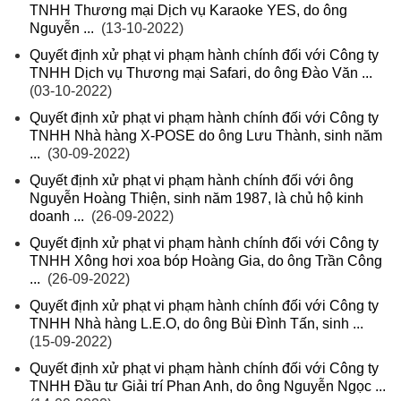
TNHH Thương mại Dịch vụ Karaoke YES, do ông
Nguyễn ...
(13-10-2022)
Quyết định xử phạt vi phạm hành chính đối với Công ty
TNHH Dịch vụ Thương mại Safari, do ông Đào Văn ...
(03-10-2022)
Quyết định xử phạt vi phạm hành chính đối với Công ty
TNHH Nhà hàng X-POSE do ông Lưu Thành, sinh năm
...
(30-09-2022)
Quyết định xử phạt vi phạm hành chính đối với ông
Nguyễn Hoàng Thiện, sinh năm 1987, là chủ hộ kinh
doanh ...
(26-09-2022)
Quyết định xử phạt vi phạm hành chính đối với Công ty
TNHH Xông hơi xoa bóp Hoàng Gia, do ông Trần Công
...
(26-09-2022)
Quyết định xử phạt vi phạm hành chính đối với Công ty
TNHH Nhà hàng L.E.O, do ông Bùi Đình Tấn, sinh ...
(15-09-2022)
Quyết định xử phạt vi phạm hành chính đối với Công ty
TNHH Đầu tư Giải trí Phan Anh, do ông Nguyễn Ngọc ...