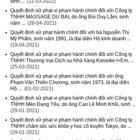
sinh ...
(11-03-2022)
Quyết định xử phạt vi phạm hành chính đối với Công ty
TNHH MASSAGE DU BAI, do ông Bùi Duy Lắm, sinh
năm ...
(28-04-2021)
Quyết định xử phạt hành chính đối với bà Nguyễn Thị
Mỹ Phẩm, sinh năm 1991, là đại diện Hộ kinh doanh ...
(19-04-2021)
Quyết định xử phạt vi phạm hành chính đối với Công ty
TNHH Thương mại Dịch vụ Nhà hàng Karaoke I+Em, ...
(25-03-2021)
Quyết định xử phạt vi phạm hành chính đối với ông
Phạm Văn Thiên Chương, sinh năm 1973, là đại diện
Hộ ...
(01-02-2021)
Quyết định xử phạt vi phạm hành chính đối với Công ty
TNHH Mèo Đang Yêu, do ông Cao Lê Minh Khôi, sinh ...
(29-01-2021)
Quyết định xử phạt vi phạm hành chính đối với Công ty
TNHH chăm sóc sức khỏe y học cổ truyền Tokyo, do ...
(29-01-2021)