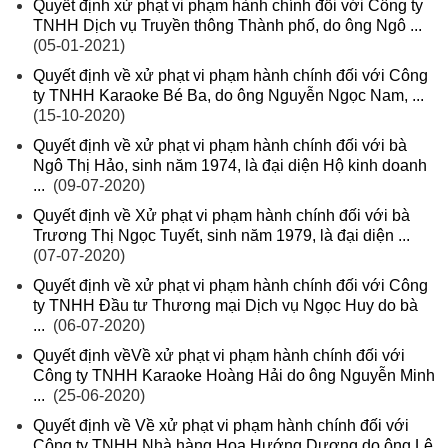
Quyết định xử phạt vi phạm hành chính đối với Công ty
TNHH Dịch vụ Truyền thông Thành phố, do ông Ngô ...
(05-01-2021)
Quyết định về xử phạt vi phạm hành chính đối với Công
ty TNHH Karaoke Bé Ba, do ông Nguyễn Ngọc Nam, ...
(15-10-2020)
Quyết định về xử phạt vi phạm hành chính đối với bà
Ngô Thị Hảo, sinh năm 1974, là đại diện Hộ kinh doanh
...
(09-07-2020)
Quyết định về Xử phạt vi phạm hành chính đối với bà
Trương Thị Ngọc Tuyết, sinh năm 1979, là đại diện ...
(07-07-2020)
Quyết định về xử phạt vi phạm hành chính đối với Công
ty TNHH Đầu tư Thương mại Dịch vụ Ngọc Huy do bà
...
(06-07-2020)
Quyết định vềVề xử phạt vi phạm hành chính đối với
Công ty TNHH Karaoke Hoàng Hải do ông Nguyễn Minh
...
(25-06-2020)
Quyết định về Về xử phạt vi phạm hành chính đối với
Công ty TNHH Nhà hàng Hoa Hướng Dương do ông Lê