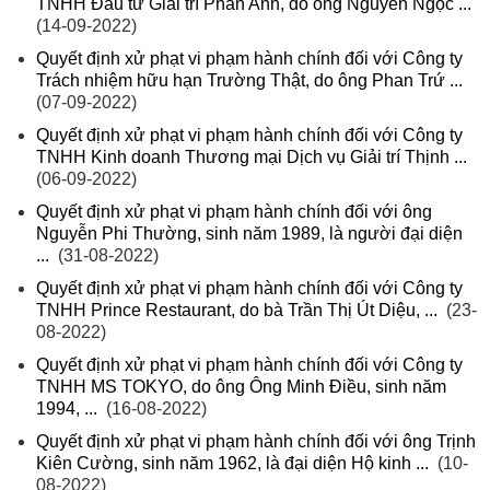
TNHH Đầu tư Giải trí Phan Anh, do ông Nguyễn Ngọc ...
(14-09-2022)
Quyết định xử phạt vi phạm hành chính đối với Công ty
Trách nhiệm hữu hạn Trường Thật, do ông Phan Trứ ...
(07-09-2022)
Quyết định xử phạt vi phạm hành chính đối với Công ty
TNHH Kinh doanh Thương mại Dịch vụ Giải trí Thịnh ...
(06-09-2022)
Quyết định xử phạt vi phạm hành chính đối với ông
Nguyễn Phi Thường, sinh năm 1989, là người đại diện
...
(31-08-2022)
Quyết định xử phạt vi phạm hành chính đối với Công ty
TNHH Prince Restaurant, do bà Trần Thị Út Diệu, ...
(23-
08-2022)
Quyết định xử phạt vi phạm hành chính đối với Công ty
TNHH MS TOKYO, do ông Ông Minh Điều, sinh năm
1994, ...
(16-08-2022)
Quyết định xử phạt vi phạm hành chính đối với ông Trịnh
Kiên Cường, sinh năm 1962, là đại diện Hộ kinh ...
(10-
08-2022)