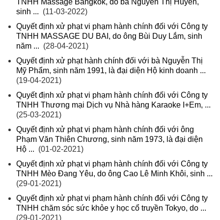
TNHH Massage Bangkok, do bà Nguyễn Thị Huyền,
sinh ...
(11-03-2022)
Quyết định xử phạt vi phạm hành chính đối với Công ty
TNHH MASSAGE DU BAI, do ông Bùi Duy Lắm, sinh
năm ...
(28-04-2021)
Quyết định xử phạt hành chính đối với bà Nguyễn Thị
Mỹ Phẩm, sinh năm 1991, là đại diện Hộ kinh doanh ...
(19-04-2021)
Quyết định xử phạt vi phạm hành chính đối với Công ty
TNHH Thương mại Dịch vụ Nhà hàng Karaoke I+Em, ...
(25-03-2021)
Quyết định xử phạt vi phạm hành chính đối với ông
Phạm Văn Thiên Chương, sinh năm 1973, là đại diện
Hộ ...
(01-02-2021)
Quyết định xử phạt vi phạm hành chính đối với Công ty
TNHH Mèo Đang Yêu, do ông Cao Lê Minh Khôi, sinh ...
(29-01-2021)
Quyết định xử phạt vi phạm hành chính đối với Công ty
TNHH chăm sóc sức khỏe y học cổ truyền Tokyo, do ...
(29-01-2021)