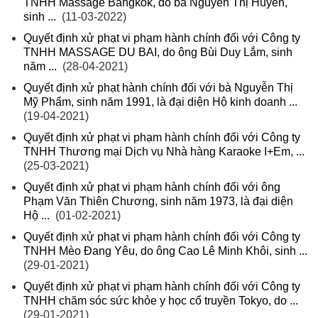
TNHH Massage Bangkok, do bà Nguyễn Thị Huyền,
sinh ...
(11-03-2022)
Quyết định xử phạt vi phạm hành chính đối với Công ty
TNHH MASSAGE DU BAI, do ông Bùi Duy Lắm, sinh
năm ...
(28-04-2021)
Quyết định xử phạt hành chính đối với bà Nguyễn Thị
Mỹ Phẩm, sinh năm 1991, là đại diện Hộ kinh doanh ...
(19-04-2021)
Quyết định xử phạt vi phạm hành chính đối với Công ty
TNHH Thương mại Dịch vụ Nhà hàng Karaoke I+Em, ...
(25-03-2021)
Quyết định xử phạt vi phạm hành chính đối với ông
Phạm Văn Thiên Chương, sinh năm 1973, là đại diện
Hộ ...
(01-02-2021)
Quyết định xử phạt vi phạm hành chính đối với Công ty
TNHH Mèo Đang Yêu, do ông Cao Lê Minh Khôi, sinh ...
(29-01-2021)
Quyết định xử phạt vi phạm hành chính đối với Công ty
TNHH chăm sóc sức khỏe y học cổ truyền Tokyo, do ...
(29-01-2021)