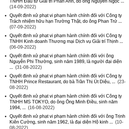
TNHH Đầu tư Giải trí Phan Anh, do ông Nguyễn Ngọc ...
(14-09-2022)
Quyết định xử phạt vi phạm hành chính đối với Công ty
Trách nhiệm hữu hạn Trường Thật, do ông Phan Trứ ...
(07-09-2022)
Quyết định xử phạt vi phạm hành chính đối với Công ty
TNHH Kinh doanh Thương mại Dịch vụ Giải trí Thịnh ...
(06-09-2022)
Quyết định xử phạt vi phạm hành chính đối với ông
Nguyễn Phi Thường, sinh năm 1989, là người đại diện
...
(31-08-2022)
Quyết định xử phạt vi phạm hành chính đối với Công ty
TNHH Prince Restaurant, do bà Trần Thị Út Diệu, ...
(23-
08-2022)
Quyết định xử phạt vi phạm hành chính đối với Công ty
TNHH MS TOKYO, do ông Ông Minh Điều, sinh năm
1994, ...
(16-08-2022)
Quyết định xử phạt vi phạm hành chính đối với ông Trịnh
Kiên Cường, sinh năm 1962, là đại diện Hộ kinh ...
(10-
08-2022)