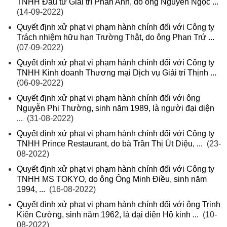
TNHH Đầu tư Giải trí Phan Anh, do ông Nguyễn Ngọc ...
(14-09-2022)
Quyết định xử phạt vi phạm hành chính đối với Công ty
Trách nhiệm hữu hạn Trường Thật, do ông Phan Trứ ...
(07-09-2022)
Quyết định xử phạt vi phạm hành chính đối với Công ty
TNHH Kinh doanh Thương mại Dịch vụ Giải trí Thịnh ...
(06-09-2022)
Quyết định xử phạt vi phạm hành chính đối với ông
Nguyễn Phi Thường, sinh năm 1989, là người đại diện
...
(31-08-2022)
Quyết định xử phạt vi phạm hành chính đối với Công ty
TNHH Prince Restaurant, do bà Trần Thị Út Diệu, ...
(23-
08-2022)
Quyết định xử phạt vi phạm hành chính đối với Công ty
TNHH MS TOKYO, do ông Ông Minh Điều, sinh năm
1994, ...
(16-08-2022)
Quyết định xử phạt vi phạm hành chính đối với ông Trịnh
Kiên Cường, sinh năm 1962, là đại diện Hộ kinh ...
(10-
08-2022)